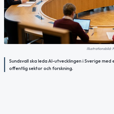
Illustrationsbild:
Sundsvall ska leda AI-utvecklingen i Sverige med 
offentlig sektor och forskning.