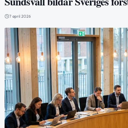
Sundsvall bildar Sveriges för
7 april 2026