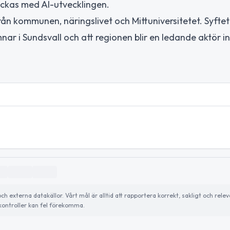
yckas med AI-utvecklingen.
 kommunen, näringslivet och Mittuniversitetet. Syftet 
ar i Sundsvall och att regionen blir en ledande aktör in
externa datakällor. Vårt mål är alltid att rapportera korrekt, sakligt och relev
ontroller kan fel förekomma.