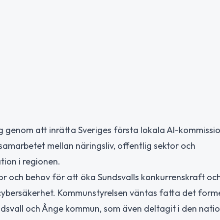
ng genom att inrätta Sveriges första lokala AI-kommissio
a samarbetet mellan näringsliv, offentlig sektor och
tion i regionen.
or och behov för att öka Sundsvalls konkurrenskraft oc
h cybersäkerhet. Kommunstyrelsen väntas fatta det form
Sundsvall och Ånge kommun, som även deltagit i den natio