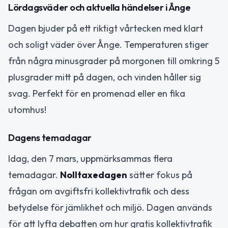
Lördagsväder och aktuella händelser i Ånge
Dagen bjuder på ett riktigt vårtecken med klart
och soligt väder över Ånge. Temperaturen stiger
från några minusgrader på morgonen till omkring 5
plusgrader mitt på dagen, och vinden håller sig
svag. Perfekt för en promenad eller en fika
utomhus!
Dagens temadagar
Idag, den 7 mars, uppmärksammas flera
temadagar.
Nolltaxedagen
sätter fokus på
frågan om avgiftsfri kollektivtrafik och dess
betydelse för jämlikhet och miljö. Dagen används
för att lyfta debatten om hur gratis kollektivtrafik