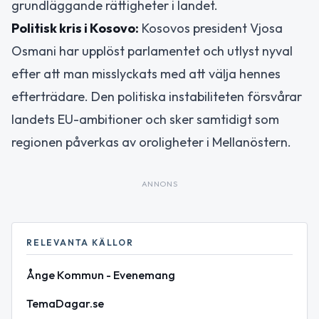
grundläggande rättigheter i landet.
Politisk kris i Kosovo:
Kosovos president Vjosa
Osmani har upplöst parlamentet och utlyst nyval
efter att man misslyckats med att välja hennes
efterträdare. Den politiska instabiliteten försvårar
landets EU-ambitioner och sker samtidigt som
regionen påverkas av oroligheter i Mellanöstern.
ANNONS
RELEVANTA KÄLLOR
Ånge Kommun - Evenemang
TemaDagar.se