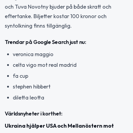
och Tuva Novotny bjuder på både skratt och
eftertanke. Biljetter kostar 100 kronor och
syntolkning finns tillgänglig.
Trendar på Google Search just nu:
veronica maggio
celta vigo mot real madrid
fa cup
stephen hibbert
diletta leotta
Världsnyheter i korthet:
Ukraina hjälper USA och Mellanöstern mot