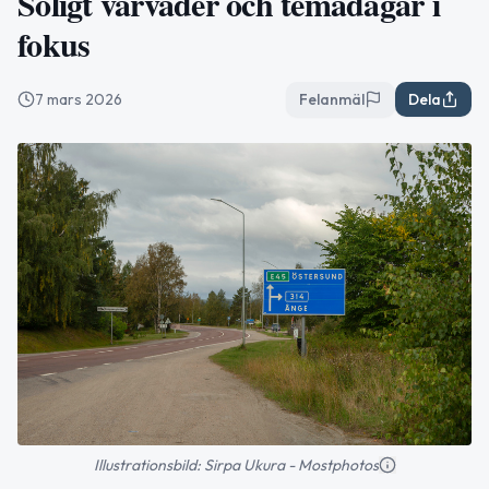
Soligt vårväder och temadagar i
fokus
7 mars 2026
Felanmäl
Dela
Illustrationsbild: Sirpa Ukura - Mostphotos