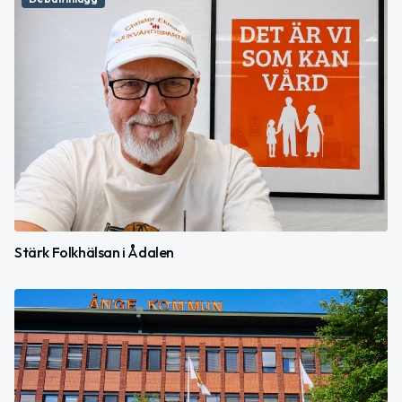
Stärk Folkhälsan i Ådalen