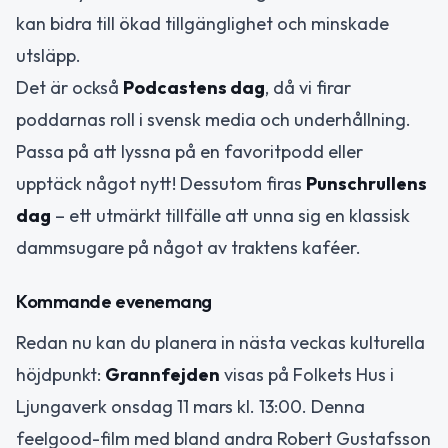
kan bidra till ökad tillgänglighet och minskade
utsläpp.
Det är också
Podcastens dag
, då vi firar
poddarnas roll i svensk media och underhållning.
Passa på att lyssna på en favoritpodd eller
upptäck något nytt! Dessutom firas
Punschrullens
dag
– ett utmärkt tillfälle att unna sig en klassisk
dammsugare på något av traktens kaféer.
Kommande evenemang
Redan nu kan du planera in nästa veckas kulturella
höjdpunkt:
Grannfejden
visas på Folkets Hus i
Ljungaverk onsdag 11 mars kl. 13:00. Denna
feelgood-film med bland andra Robert Gustafsson