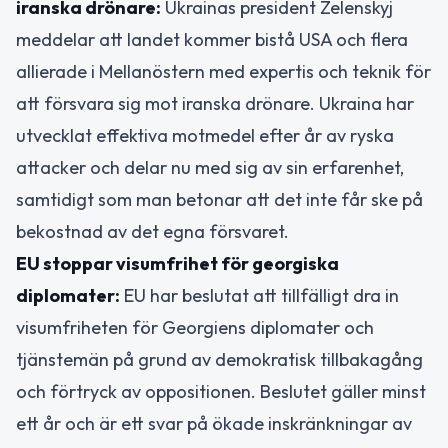
iranska drönare:
Ukrainas president Zelenskyj
meddelar att landet kommer bistå USA och flera
allierade i Mellanöstern med expertis och teknik för
att försvara sig mot iranska drönare. Ukraina har
utvecklat effektiva motmedel efter år av ryska
attacker och delar nu med sig av sin erfarenhet,
samtidigt som man betonar att det inte får ske på
bekostnad av det egna försvaret.
EU stoppar visumfrihet för georgiska
diplomater:
EU har beslutat att tillfälligt dra in
visumfriheten för Georgiens diplomater och
tjänstemän på grund av demokratisk tillbakagång
och förtryck av oppositionen. Beslutet gäller minst
ett år och är ett svar på ökade inskränkningar av