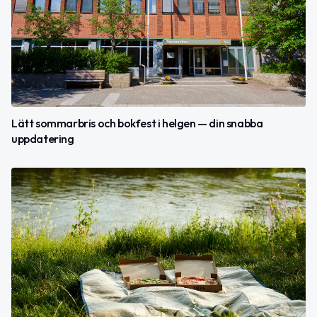
Lätt sommarbris och bokfest i helgen — din snabba
uppdatering