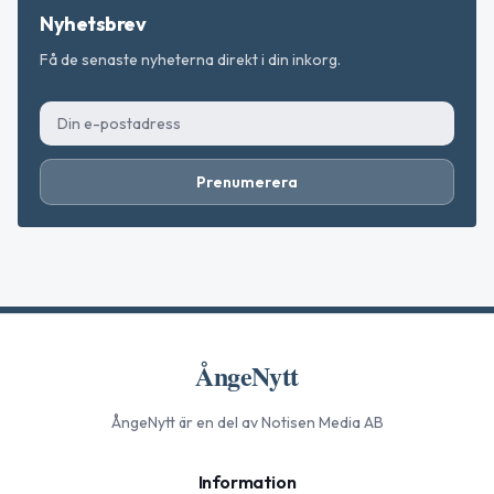
Nyhetsbrev
Få de senaste nyheterna direkt i din inkorg.
Prenumerera
ÅngeNytt
ÅngeNytt
är en del av Notisen Media AB
Information