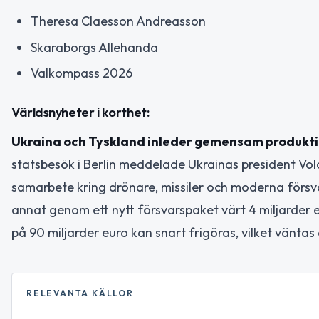
Theresa Claesson Andreasson
Skaraborgs Allehanda
Valkompass 2026
Världsnyheter i korthet:
Ukraina och Tyskland inleder gemensam produkti
statsbesök i Berlin meddelade Ukrainas president Vo
samarbete kring drönare, missiler och moderna försva
annat genom ett nytt försvarspaket värt 4 miljarder 
på 90 miljarder euro kan snart frigöras, vilket väntas
RELEVANTA KÄLLOR