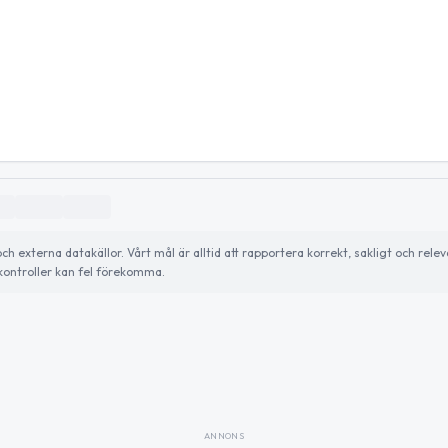
externa datakällor. Vårt mål är alltid att rapportera korrekt, sakligt och relev
ontroller kan fel förekomma.
ANNONS