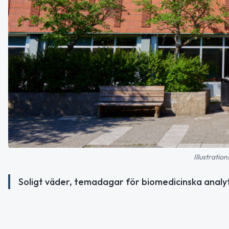
Illustratio
Soligt väder, temadagar för biomedicinska analyt