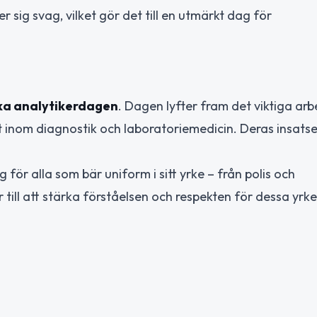
r sig svag, vilket gör det till en utmärkt dag för
ska analytikerdagen
. Dagen lyfter fram det viktiga ar
t inom diagnostik och laboratoriemedicin. Deras insatse
g för alla som bär uniform i sitt yrke – från polis och
r till att stärka förståelsen och respekten för dessa yr