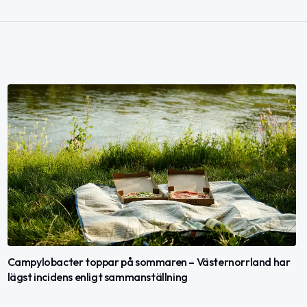
Campylobacter toppar på sommaren – Västernorrland har
lägst incidens enligt sammanställning