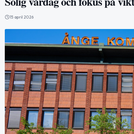
Solig vårdag och fokus på vik
15 april 2026