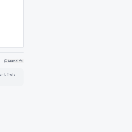
Anmäl fel
ant. Trots