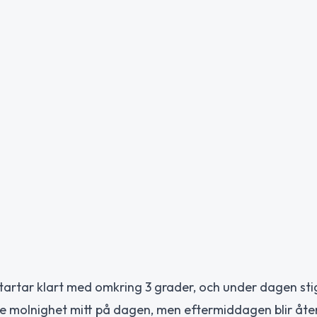
tartar klart med omkring 3 grader, och under dagen sti
de molnighet mitt på dagen, men eftermiddagen blir åte