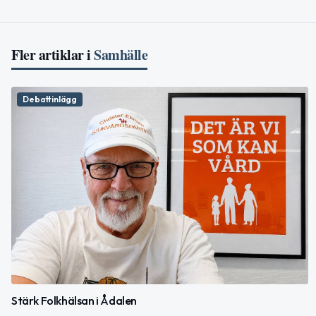
Fler artiklar i
Samhälle
Debattinlägg
Stärk Folkhälsan i Ådalen