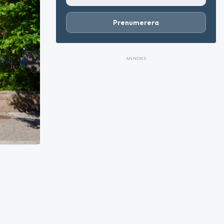
Prenumerera
ANNONS