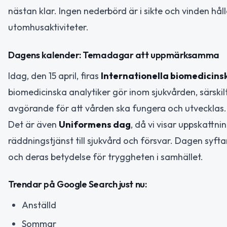
nästan klar. Ingen nederbörd är i sikte och vinden hålle
utomhusaktiviteter.
Dagens kalender: Temadagar att uppmärksamma
Idag, den 15 april, firas
Internationella biomedicin
biomedicinska analytiker gör inom sjukvården, särskil
avgörande för att vården ska fungera och utvecklas.
Det är även
Uniformens dag
, då vi visar uppskattnin
räddningstjänst till sjukvård och försvar. Dagen syfta
och deras betydelse för tryggheten i samhället.
Trendar på Google Search just nu:
Anställd
Sommar