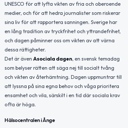
UNESCO för att lyfta vikten av fria och oberoende
medier, och för att hedra journalister som riskerar
sina liv för att rapportera sanningen. Sverige har
en lång tradition av tryckfrihet och yttrandefrihet,
och dagen påminner oss om vikten av att värna
dessa rättigheter.
Det är även
Asociala dagen
, en svensk temadag
som belyser rätten att säga nej till socialt tvång
och vikten av återhämtning. Dagen uppmuntrar till
att lyssna på sina egna behov och våga prioritera
ensamhet och vila, särskilt i en tid där sociala krav
ofta är höga.
Hälsocentralen i Ånge