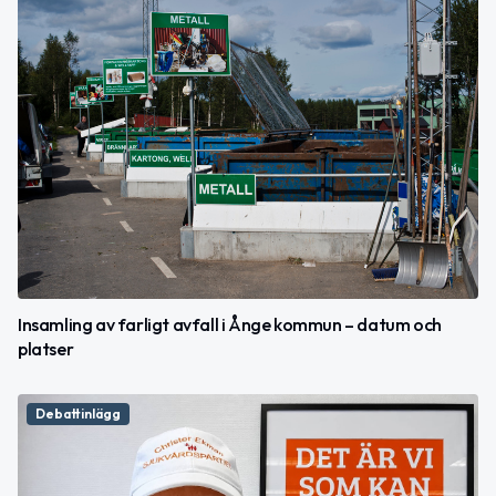
Insamling av farligt avfall i Ånge kommun – datum och
platser
Debattinlägg