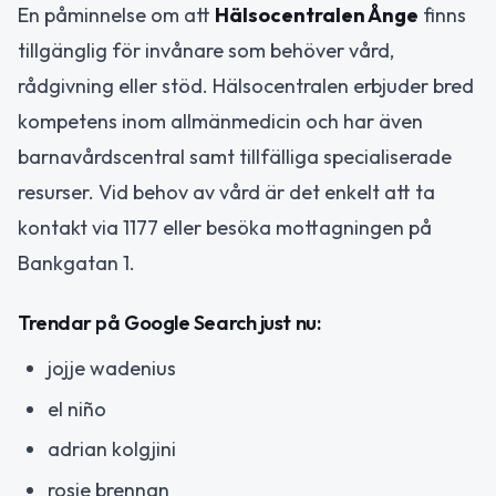
En påminnelse om att
Hälsocentralen Ånge
finns
tillgänglig för invånare som behöver vård,
rådgivning eller stöd. Hälsocentralen erbjuder bred
kompetens inom allmänmedicin och har även
barnavårdscentral samt tillfälliga specialiserade
resurser. Vid behov av vård är det enkelt att ta
kontakt via 1177 eller besöka mottagningen på
Bankgatan 1.
Trendar på Google Search just nu:
jojje wadenius
el niño
adrian kolgjini
rosie brennan