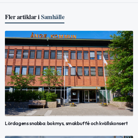
Fler artiklar i
Samhälle
Lördagens snabba: bokmys, smakbuffé och kvällskonsert