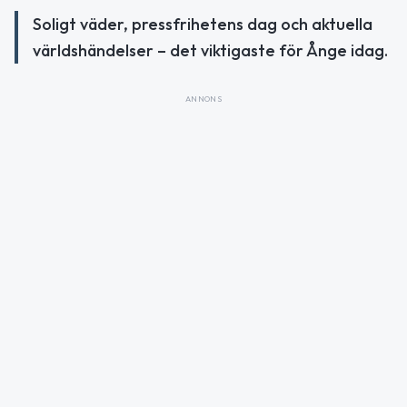
Soligt väder, pressfrihetens dag och aktuella
världshändelser – det viktigaste för Ånge idag.
ANNONS