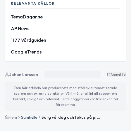
RELEVANTA KÄLLOR
TemaDagar.se
AP News
1177 Vårdguiden
GoogleTrends
Johan Larsson
Anmäl fel
Den här artikeln har producerats med stöd av automatiserade
system och externa datakällor. Vårt mål är alltid att rapportera
korrekt, sakligt och relevant. Trots noggranna kontroller kan fel
förekomma.
Hem
Samhälle
Solig vårdag och fokus på pressfrihet