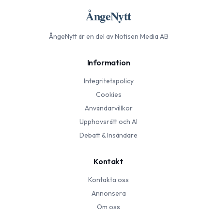
ÅngeNytt
ÅngeNytt
är en del av Notisen Media AB
Information
Integritetspolicy
Cookies
Användarvillkor
Upphovsrätt och AI
Debatt & Insändare
Kontakt
Kontakta oss
Annonsera
Om oss