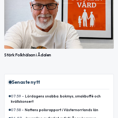
Stärk Folkhälsan i Ådalen
Senaste nytt
07:59
–
Lördagens snabba: bokmys, smakbuffé och
kvällskonsert
07:58
–
Nattens polisrapport i Västernorrlands län