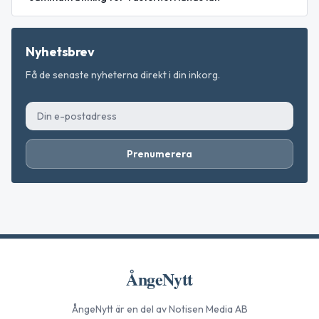
Nyhetsbrev
Få de senaste nyheterna direkt i din inkorg.
Prenumerera
ÅngeNytt
ÅngeNytt
är en del av Notisen Media AB