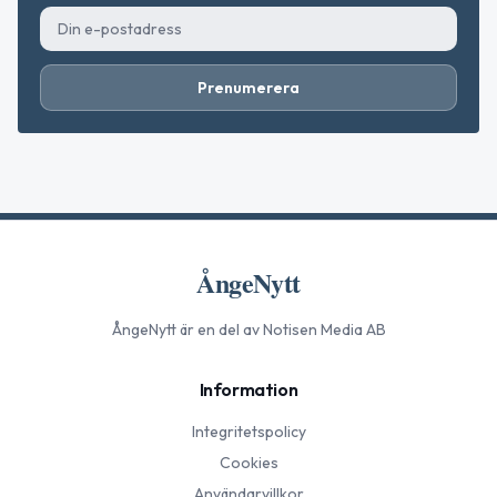
Prenumerera
ÅngeNytt
ÅngeNytt
är en del av Notisen Media AB
Information
Integritetspolicy
Cookies
Användarvillkor