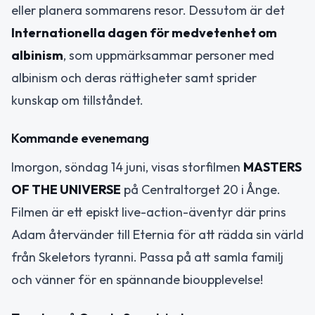
eller planera sommarens resor. Dessutom är det
Internationella dagen för medvetenhet om
albinism
, som uppmärksammar personer med
albinism och deras rättigheter samt sprider
kunskap om tillståndet.
Kommande evenemang
Imorgon, söndag 14 juni, visas storfilmen
MASTERS
OF THE UNIVERSE
på Centraltorget 20 i Ånge.
Filmen är ett episkt live-action-äventyr där prins
Adam återvänder till Eternia för att rädda sin värld
från Skeletors tyranni. Passa på att samla familj
och vänner för en spännande bioupplevelse!