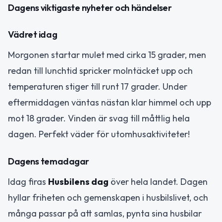
Dagens viktigaste nyheter och händelser
Vädret idag
Morgonen startar mulet med cirka 15 grader, men
redan till lunchtid spricker molntäcket upp och
temperaturen stiger till runt 17 grader. Under
eftermiddagen väntas nästan klar himmel och upp
mot 18 grader. Vinden är svag till måttlig hela
dagen. Perfekt väder för utomhusaktiviteter!
Dagens temadagar
Idag firas
Husbilens dag
över hela landet. Dagen
hyllar friheten och gemenskapen i husbilslivet, och
många passar på att samlas, pynta sina husbilar