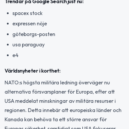
Trendar på Google Search just nu:
spacex stock
expressen nöje
göteborgs-posten
usa paraguay
e4
Världsnyheter i korthet:
NATO:s högsta militära ledning överväger nu
alternativa försvarsplaner för Europa, efter att
USA meddelat minskningar av militära resurser i
regionen. Detta innebär att europeiska länder och
Kanada kan behöva ta ett större ansvar för
Europas säkerhet, samtidigt som USA fokuserar