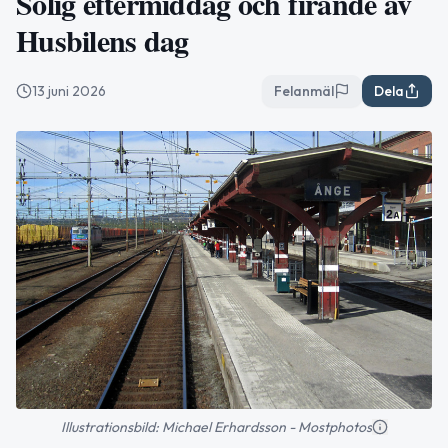
Solig eftermiddag och firande av
Husbilens dag
13 juni 2026
Felanmäl
Dela
Illustrationsbild: Michael Erhardsson - Mostphotos