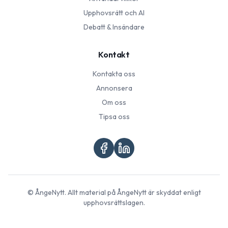
Upphovsrätt och AI
Debatt & Insändare
Kontakt
Kontakta oss
Annonsera
Om oss
Tipsa oss
©
ÅngeNytt
. Allt material på
ÅngeNytt
är skyddat enligt
upphovsrättslagen.