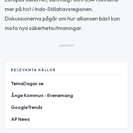
mer på hot i Indo-Stillahavsregionen.
Diskussionerna pågår om hur alliansen bäst kan
möta nya säkerhetsutmaningar.
ANNONS
RELEVANTA KÄLLOR
TemaDagar.se
Ånge Kommun - Evenemang
GoogleTrends
AP News