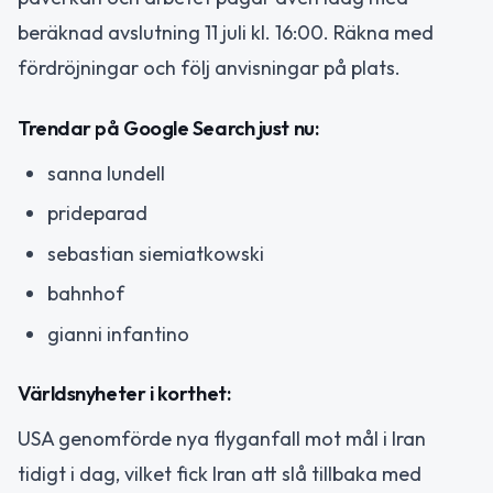
beräknad avslutning 11 juli kl. 16:00. Räkna med
fördröjningar och följ anvisningar på plats.
Trendar på Google Search just nu:
sanna lundell
prideparad
sebastian siemiatkowski
bahnhof
gianni infantino
Världsnyheter i korthet:
USA genomförde nya flyganfall mot mål i Iran
tidigt i dag, vilket fick Iran att slå tillbaka med