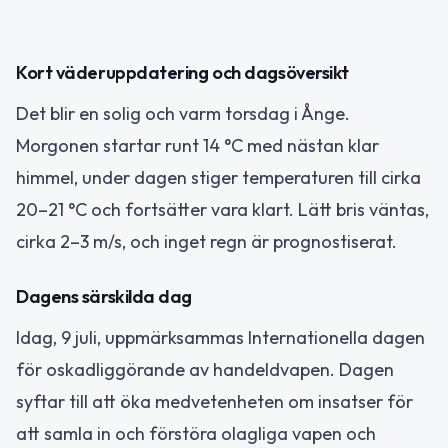
Kort väderuppdatering och dagsöversikt
Det blir en solig och varm torsdag i Ånge.
Morgonen startar runt 14 °C med nästan klar
himmel, under dagen stiger temperaturen till cirka
20–21 °C och fortsätter vara klart. Lätt bris väntas,
cirka 2–3 m/s, och inget regn är prognostiserat.
Dagens särskilda dag
Idag, 9 juli, uppmärksammas Internationella dagen
för oskadliggörande av handeldvapen. Dagen
syftar till att öka medvetenheten om insatser för
att samla in och förstöra olagliga vapen och