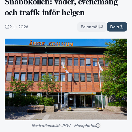
Snabbkollen: väder, evenemang
och trafik inför helgen
9 juli 2026
Felanmäl
Dela
Illustrationsbild: JHW - Mostphotos