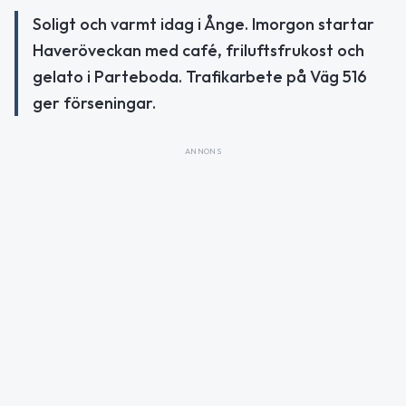
Soligt och varmt idag i Ånge. Imorgon startar
Haveröveckan med café, friluftsfrukost och
gelato i Parteboda. Trafikarbete på Väg 516
ger förseningar.
ANNONS