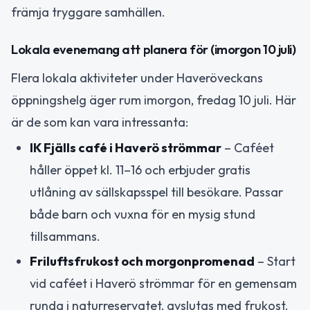
främja tryggare samhällen.
Lokala evenemang att planera för (imorgon 10 juli)
Flera lokala aktiviteter under Haveröveckans
öppningshelg äger rum imorgon, fredag 10 juli. Här
är de som kan vara intressanta:
IK Fjälls café i Haverö strömmar
– Caféet
håller öppet kl. 11–16 och erbjuder gratis
utlåning av sällskapsspel till besökare. Passar
både barn och vuxna för en mysig stund
tillsammans.
Friluftsfrukost och morgonpromenad
– Start
vid caféet i Haverö strömmar för en gemensam
runda i naturreservatet, avslutas med frukost.