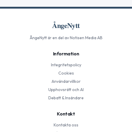
ÅngeNytt
ÅngeNytt
är en del av Notisen Media AB
Information
Integritetspolicy
Cookies
Användarvillkor
Upphovsrätt och AI
Debatt & Insändare
Kontakt
Kontakta oss