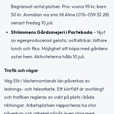
Begränsat antal platser. Pris: vuxna 95 kr, barn
50 kr. Anmälan via sms till Aline (076–059 32 28)
senast fredag 10 juli.
Strömmens Gårdsmejeri i Parteboda
– Njut
av egenproducerad gelato, osttallrikar, lättare
lunch och fika. Möjlighet att köpa med gårdens
ostar hem. Aktiviteterna hålls 10 juli.
Trafik och vägar
Väg 516 i Västernorrlands län påverkas av
lednings- och telearbete. Ett körfält är avstängt
och trafiken regleras av vakt på plats i båda
riktningar. Arbetsplatsen rapporteras ha stor
påverkan och arbetet pågår även idag med