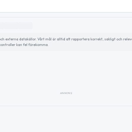
externa datakällor. Vårt mål är alltid att rapportera korrekt, sakligt och relev
ontroller kan fel förekomma.
ANNONS