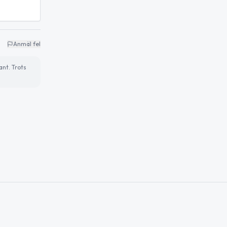
Anmäl fel
ant. Trots