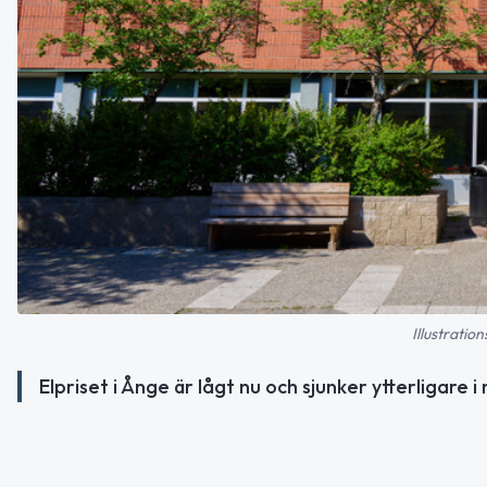
Illustratio
Elpriset i Ånge är lågt nu och sjunker ytterligare i