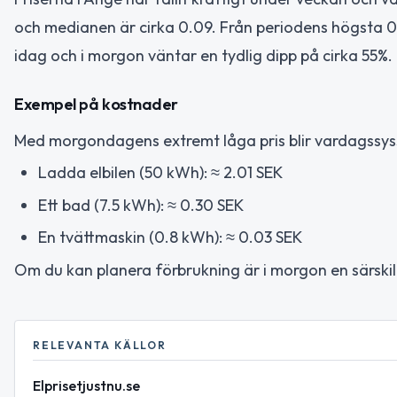
och medianen är cirka 0.09. Från periodens högsta 0.2
idag och i morgon väntar en tydlig dipp på cirka 55%.
Exempel på kostnader
Med morgondagens extremt låga pris blir vardagssyss
Ladda elbilen (50 kWh): ≈ 2.01 SEK
Ett bad (7.5 kWh): ≈ 0.30 SEK
En tvättmaskin (0.8 kWh): ≈ 0.03 SEK
Om du kan planera förbrukning är i morgon en särskil
RELEVANTA KÄLLOR
Elprisetjustnu.se