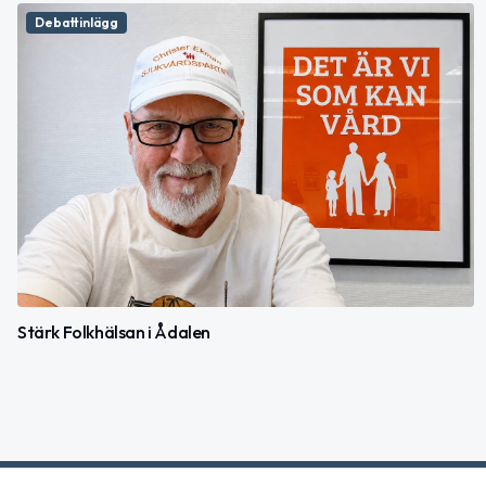
Debattinlägg
Stärk Folkhälsan i Ådalen