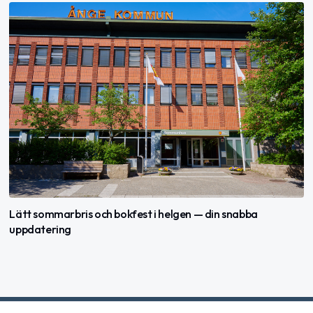
Lätt sommarbris och bokfest i helgen — din snabba
uppdatering