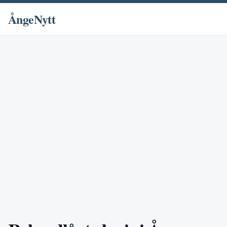
ÅngeNytt