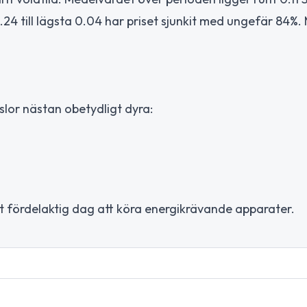
4 till lägsta 0.04 har priset sjunkit med ungefär 84%.
lor nästan obetydligt dyra:
t fördelaktig dag att köra energikrävande apparater.