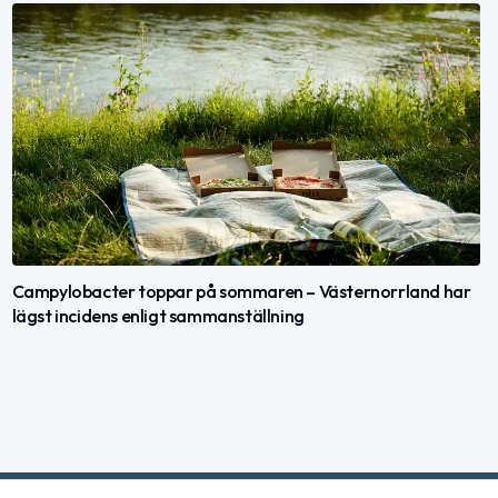
Campylobacter toppar på sommaren – Västernorrland har
lägst incidens enligt sammanställning