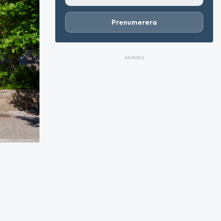
Prenumerera
ANNONS