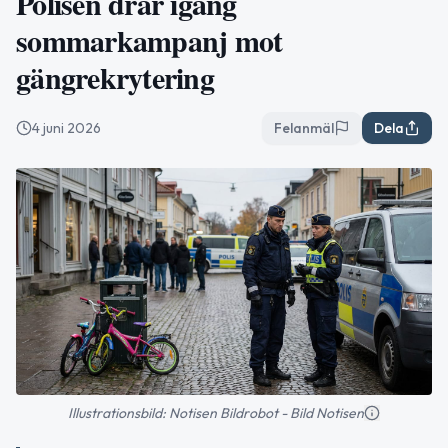
Polisen drar igång
sommarkampanj mot
gängrekrytering
4 juni 2026
Felanmäl
Dela
Illustrationsbild: Notisen Bildrobot - Bild Notisen