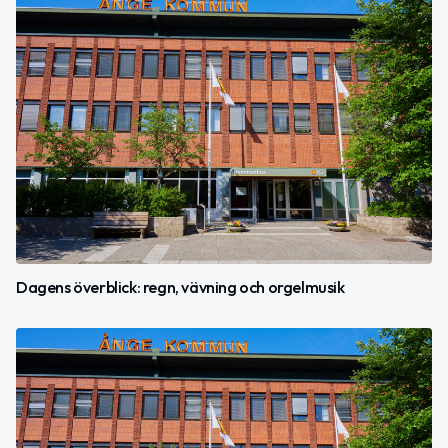
Dagens överblick: regn, vävning och orgelmusik