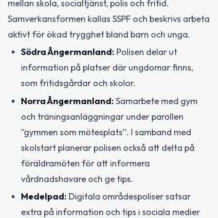
mellan skola, socialtjänst, polis och fritid.
Samverkansformen kallas SSPF och beskrivs arbeta
aktivt för ökad trygghet bland barn och unga.
Södra Ångermanland:
Polisen delar ut
information på platser där ungdomar finns,
som fritidsgårdar och skolor.
Norra Ångermanland:
Samarbete med gym
och träningsanläggningar under parollen
”gymmen som mötesplats”. I samband med
skolstart planerar polisen också att delta på
föräldramöten för att informera
vårdnadshavare och ge tips.
Medelpad:
Digitala områdespoliser satsar
extra på information och tips i sociala medier