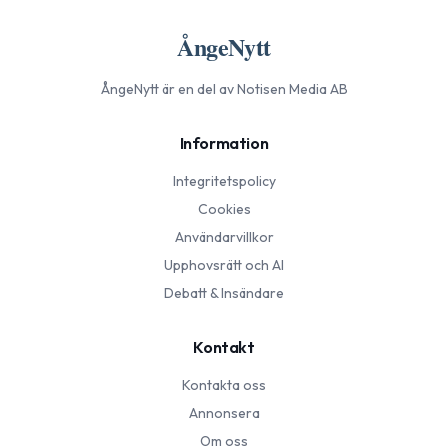
ÅngeNytt
ÅngeNytt
är en del av Notisen Media AB
Information
Integritetspolicy
Cookies
Användarvillkor
Upphovsrätt och AI
Debatt & Insändare
Kontakt
Kontakta oss
Annonsera
Om oss