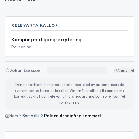
RELEVANTA KÄLLOR
Kampanj mot gängrekrytering
Polisen.se
Johan Larsson
Anmäl fel
Den här artikeln har producerats med stöd av automatiserade
system och externa datakällor. Vårt mål är alltid att rapportera
korrekt, sakligt och relevant. Trots noggranna kontroller kan fel
förekomma.
Hem
Samhälle
Polisen drar igång sommarkampanj mot gängrekrytering