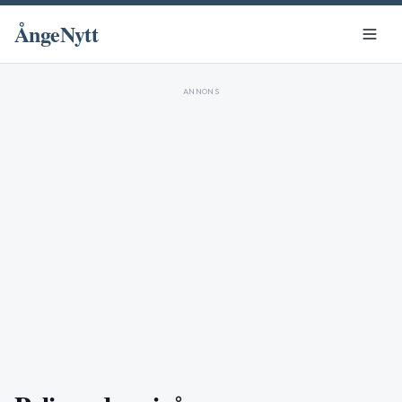
ÅngeNytt
ANNONS