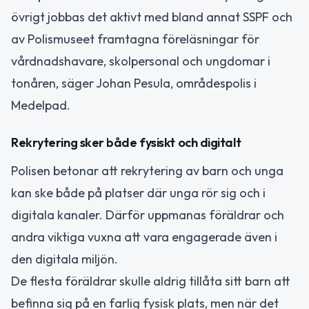
övrigt jobbas det aktivt med bland annat SSPF och
av Polismuseet framtagna föreläsningar för
vårdnadshavare, skolpersonal och ungdomar i
tonåren, säger Johan Pesula, områdespolis i
Medelpad.
Rekrytering sker både fysiskt och digitalt
Polisen betonar att rekrytering av barn och unga
kan ske både på platser där unga rör sig och i
digitala kanaler. Därför uppmanas föräldrar och
andra viktiga vuxna att vara engagerade även i
den digitala miljön.
De flesta föräldrar skulle aldrig tillåta sitt barn att
befinna sig på en farlig fysisk plats, men när det