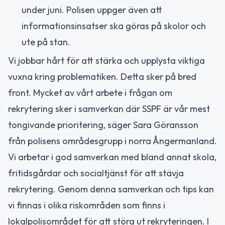
under juni. Polisen uppger även att
informationsinsatser ska göras på skolor och
ute på stan.
Vi jobbar hårt för att stärka och upplysta viktiga
vuxna kring problematiken. Detta sker på bred
front. Mycket av vårt arbete i frågan om
rekrytering sker i samverkan där SSPF är vår mest
tongivande prioritering, säger Sara Göransson
från polisens områdesgrupp i norra Ångermanland.
Vi arbetar i god samverkan med bland annat skola,
fritidsgårdar och socialtjänst för att stävja
rekrytering. Genom denna samverkan och tips kan
vi finnas i olika riskområden som finns i
lokalpolisområdet för att störa ut rekryteringen. I