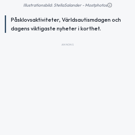
Illustrationsbild: StellaSalander - Mostphotos
Påsklovsaktiviteter, Världsautismdagen och
dagens viktigaste nyheter i korthet.
ANNONS