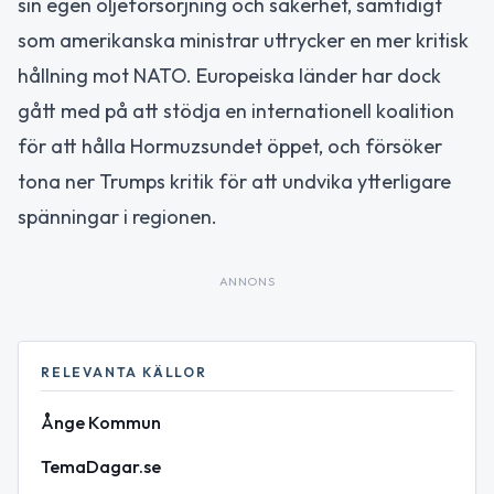
sin egen oljeförsörjning och säkerhet, samtidigt
som amerikanska ministrar uttrycker en mer kritisk
hållning mot NATO. Europeiska länder har dock
gått med på att stödja en internationell koalition
för att hålla Hormuzsundet öppet, och försöker
tona ner Trumps kritik för att undvika ytterligare
spänningar i regionen.
ANNONS
RELEVANTA KÄLLOR
Ånge Kommun
TemaDagar.se