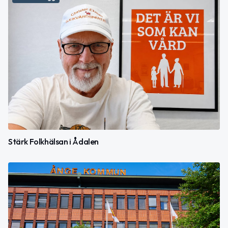
Stärk Folkhälsan i Ådalen