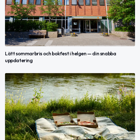
Lätt sommarbris och bokfest i helgen — din snabba
uppdatering