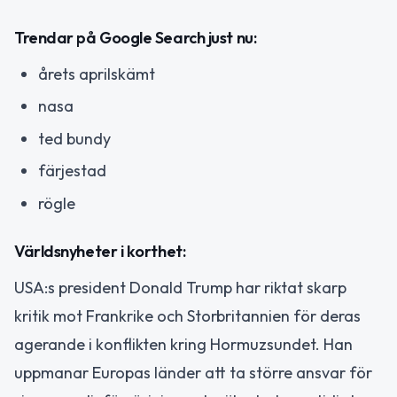
Trendar på Google Search just nu:
årets aprilskämt
nasa
ted bundy
färjestad
rögle
Världsnyheter i korthet:
USA:s president Donald Trump har riktat skarp
kritik mot Frankrike och Storbritannien för deras
agerande i konflikten kring Hormuzsundet. Han
uppmanar Europas länder att ta större ansvar för