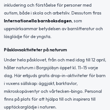
inkludering och förståelse för personer med
autism, både i skola och arbetsliv. Dessutom firas
Internationella barnboksdagen
, som
uppmärksammar betydelsen av barnlitteratur och
läsglädje för de yngsta.
Påsklovsaktiviteter på naturum
Under hela påsklovet, från och med idag till 12 april,
håller naturum i Borgsjöbyn öppet kl. 11–15 varje
dag. Här erbjuds gratis drop-in-aktiviteter för barn
i vuxens sällskap: äggjakt, barktavlor,
mikroskopäventyr och vårtecken-bingo. Personal
finns på plats för att hjälpa till och inspirera till
upptäckarglädje i naturen.