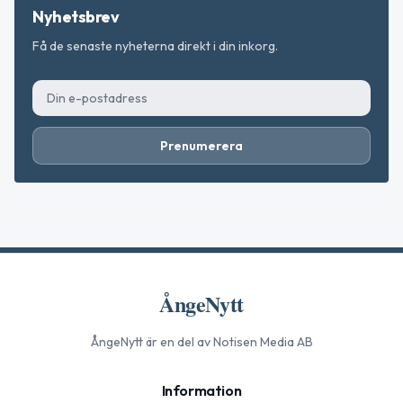
Nyhetsbrev
Få de senaste nyheterna direkt i din inkorg.
Prenumerera
ÅngeNytt
ÅngeNytt
är en del av Notisen Media AB
Information