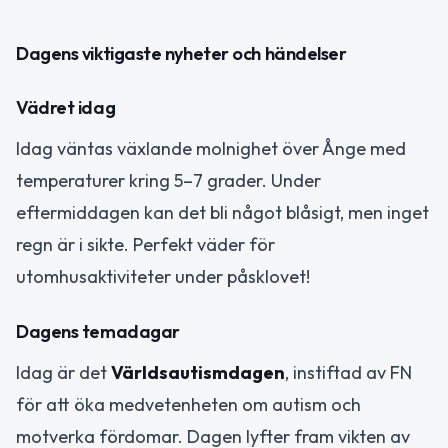
Dagens viktigaste nyheter och händelser
Vädret idag
Idag väntas växlande molnighet över Ånge med
temperaturer kring 5–7 grader. Under
eftermiddagen kan det bli något blåsigt, men inget
regn är i sikte. Perfekt väder för
utomhusaktiviteter under påsklovet!
Dagens temadagar
Idag är det
Världsautismdagen
, instiftad av FN
för att öka medvetenheten om autism och
motverka fördomar. Dagen lyfter fram vikten av