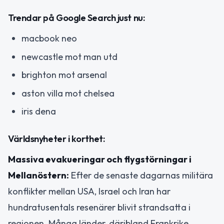
Trendar på Google Search just nu:
macbook neo
newcastle mot man utd
brighton mot arsenal
aston villa mot chelsea
iris dena
Världsnyheter i korthet:
Massiva evakueringar och flygstörningar i
Mellanöstern:
Efter de senaste dagarnas militära
konflikter mellan USA, Israel och Iran har
hundratusentals resenärer blivit strandsatta i
regionen. Många länder, däribland Frankrike,