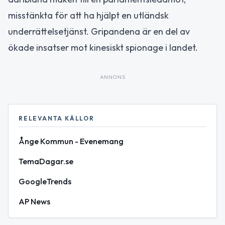
misstänkta för att ha hjälpt en utländsk
underrättelsetjänst. Gripandena är en del av
ökade insatser mot kinesiskt spionage i landet.
ANNONS
RELEVANTA KÄLLOR
Ånge Kommun - Evenemang
TemaDagar.se
GoogleTrends
AP News