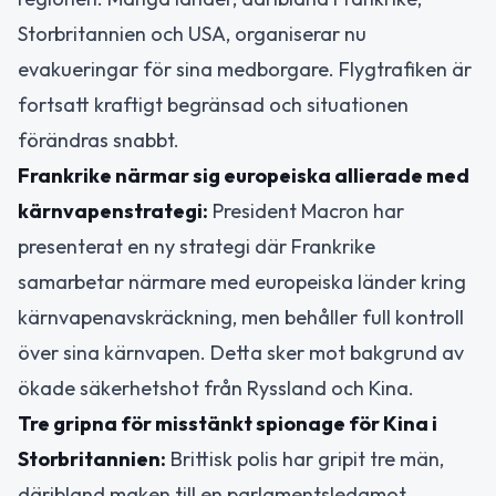
Storbritannien och USA, organiserar nu
evakueringar för sina medborgare. Flygtrafiken är
fortsatt kraftigt begränsad och situationen
förändras snabbt.
Frankrike närmar sig europeiska allierade med
kärnvapenstrategi:
President Macron har
presenterat en ny strategi där Frankrike
samarbetar närmare med europeiska länder kring
kärnvapenavskräckning, men behåller full kontroll
över sina kärnvapen. Detta sker mot bakgrund av
ökade säkerhetshot från Ryssland och Kina.
Tre gripna för misstänkt spionage för Kina i
Storbritannien:
Brittisk polis har gripit tre män,
däribland maken till en parlamentsledamot,