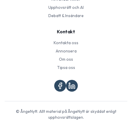
Upphovsrätt och AI
Debatt & Insändare
Kontakt
Kontakta oss
Annonsera
Om oss
Tipsa oss
©
ÅngeNytt
. Allt material på
ÅngeNytt
är skyddat enligt
upphovsrättslagen.