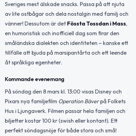
Sveriges mest älskade snacks. Passa på att njuta
av lite ostbågar och dela nostalgin med familj och
vänner! Dessutom är det
Fössta Tossdan i Mass
,
en humoristisk och inofficiell dag som firar den
småländska dialekten och identiteten – kanske ett
tillfälle att bjuda på marsipantårta och ett leende
åt språkliga egenheter.
Kommande evenemang
På söndag den 8 mars kl. 13:00 visas Disney och
Pixars nya familjefilm
Operation Bäver
på Folkets
Hus i Ljungaverk. Filmen passar hela familjen och
biljetter kostar 100 kr (swish eller kontant). Ett
perfekt söndagsnöje för både stora och små!