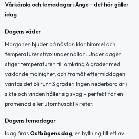
Vårkänsla och temadagar i Ånge – det här gäller
idag
Dagens väder
Morgonen bjuder på nästan klar himmel och
temperaturer strax under nollan. Under dagen
stiger temperaturen till omkring 6 grader med
växlande molnighet, och framåt eftermiddagen
väntas det bli runt 3 grader. Ingen nederbörd är i
sikte och vinden håller sig svag – perfekt för en
promenad eller utomhusaktiviteter.
Dagens temadagar
Idag firas
Ostbågens dag
, en hyllning till ett av