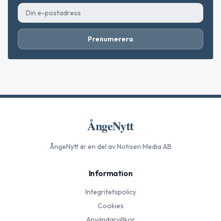
Prenumerera
ÅngeNytt
ÅngeNytt
är en del av Notisen Media AB
Information
Integritetspolicy
Cookies
Användarvillkor