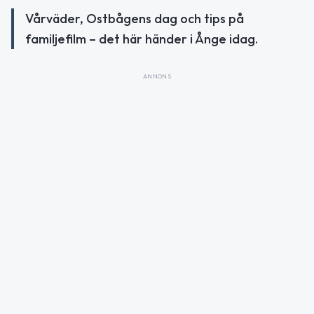
Vårväder, Ostbågens dag och tips på
familjefilm – det här händer i Ånge idag.
ANNONS