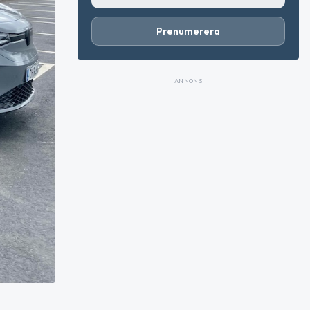
Prenumerera
ANNONS