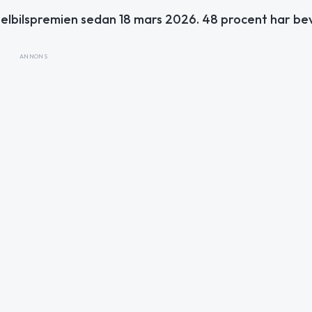
elbilspremien sedan 18 mars 2026. 48 procent har bevi
ANNONS