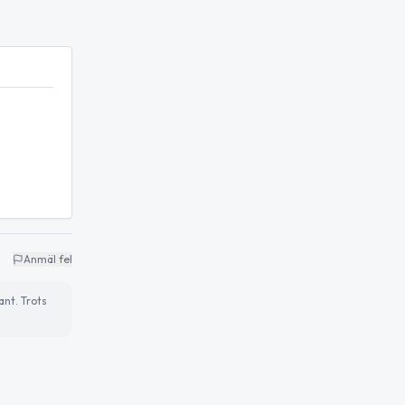
Anmäl fel
ant. Trots