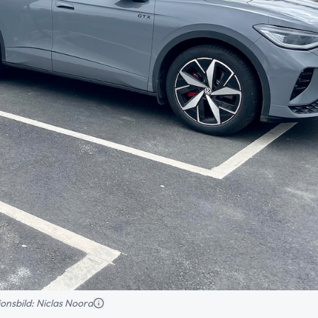
tionsbild: Niclas Noord