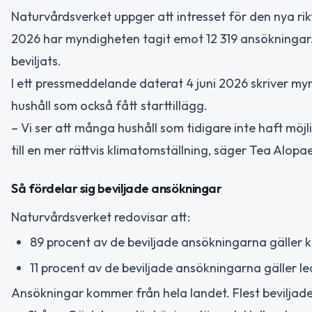
Naturvårdsverket uppger att intresset för den nya ri
2026 har myndigheten tagit emot 12 319 ansökningar. 
beviljats.
I ett pressmeddelande daterat 4 juni 2026 skriver myn
hushåll som också fått starttillägg.
– Vi ser att många hushåll som tidigare inte haft möjlig
till en mer rättvis klimatomställning, säger Tea Alop
Så fördelar sig beviljade ansökningar
Naturvårdsverket redovisar att:
89 procent av de beviljade ansökningarna gäller 
11 procent av de beviljade ansökningarna gäller le
Ansökningar kommer från hela landet. Flest beviljad