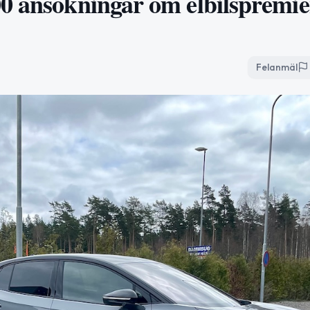
00 ansökningar om elbilspremi
Felanmäl