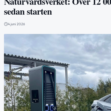
Naturvårdsverket: Över 12 0
sedan starten
4 juni 2026