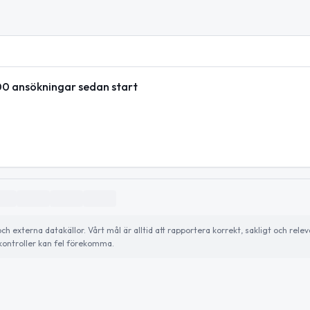
000 ansökningar sedan start
externa datakällor. Vårt mål är alltid att rapportera korrekt, sakligt och relev
ontroller kan fel förekomma.