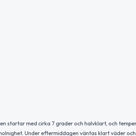
n startar med cirka 7 grader och halvklart, och tempe
 molnighet. Under eftermiddagen väntas klart väder och