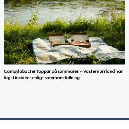
Campylobacter toppar på sommaren – Västernorrland har
lägst incidens enligt sammanställning