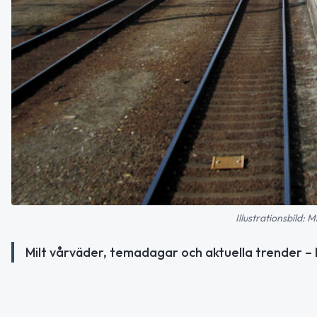
Illustrationsbild:
Milt vårväder, temadagar och aktuella trender – 