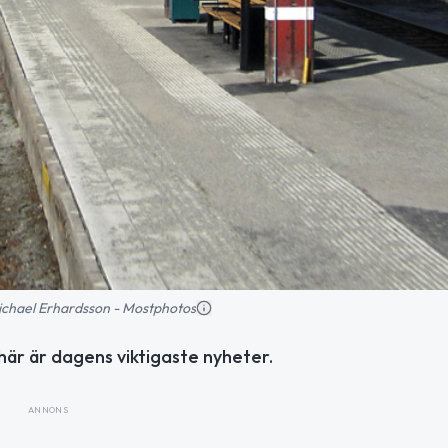
 Michael Erhardsson - Mostphotos
här är dagens viktigaste nyheter.
ANNONS