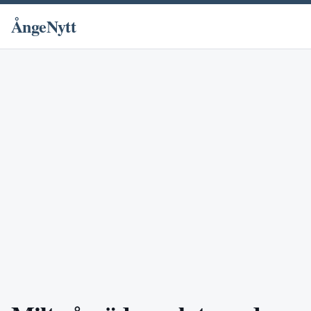
ÅngeNytt