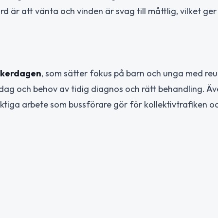
 är att vänta och vinden är svag till måttlig, vilket ger
ikerdagen
, som sätter fokus på barn och unga med re
dag och behov av tidig diagnos och rätt behandling. Ä
viktiga arbete som bussförare gör för kollektivtrafiken o