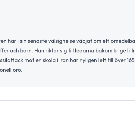
en har i sin senaste välsignelse vädjat om ett omedelba
ffer och barn. Han riktar sig till ledarna bakom kriget i 
ilattack mot en skola i Iran har nyligen lett till över 16
onell oro.