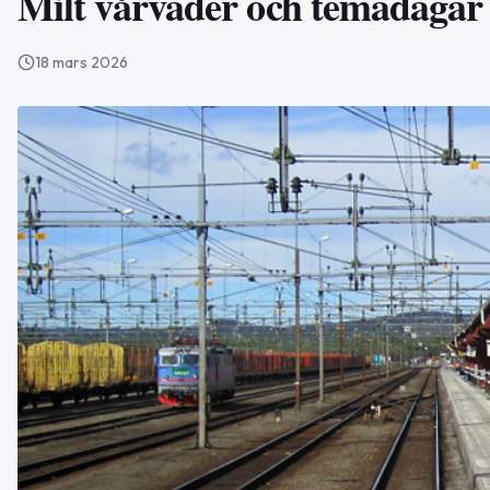
Milt vårväder och temadagar 
18 mars 2026