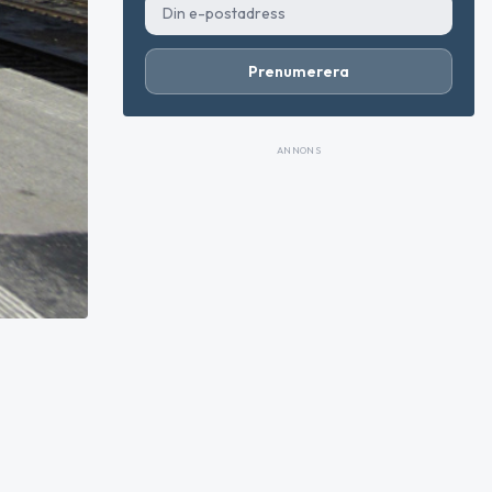
Prenumerera
ANNONS