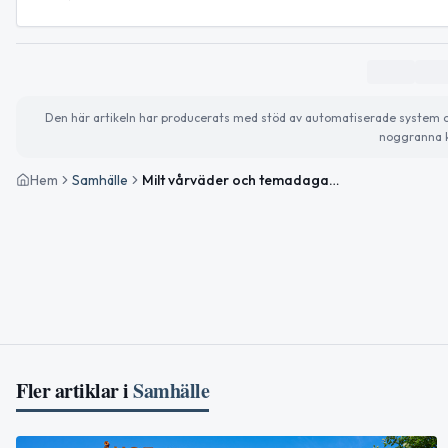
Den här artikeln har producerats med stöd av automatiserade system och 
noggranna k
Hem
Samhälle
Milt vårväder och temadagar i fokus
Fler artiklar i
Samhälle