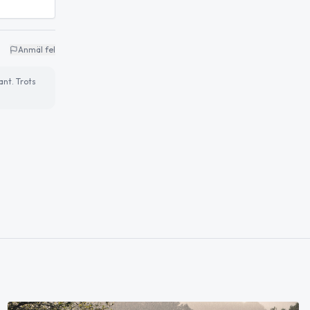
Anmäl fel
ant. Trots