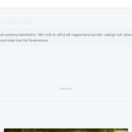
externa datakällor. Vårt mål är alltid att rapportera korrekt, sakligt och relev
ontroller kan fel förekomma.
ANNONS