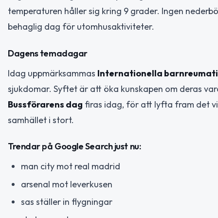
temperaturen håller sig kring 9 grader. Ingen nederbörd
behaglig dag för utomhusaktiviteter.
Dagens temadagar
Idag uppmärksammas
Internationella barnreumat
sjukdomar. Syftet är att öka kunskapen om deras var
Bussförarens dag
firas idag, för att lyfta fram det 
samhället i stort.
Trendar på Google Search just nu:
man city mot real madrid
arsenal mot leverkusen
sas ställer in flygningar