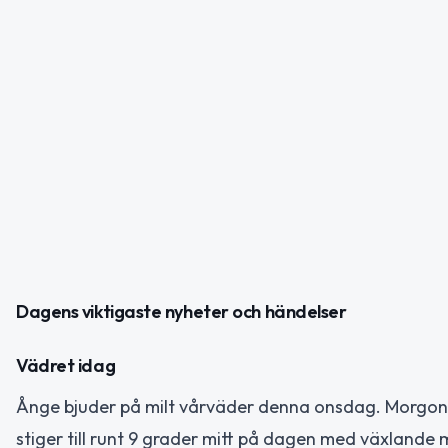
Dagens viktigaste nyheter och händelser
Vädret idag
Ånge bjuder på milt vårväder denna onsdag. Morgone
stiger till runt 9 grader mitt på dagen med växlande