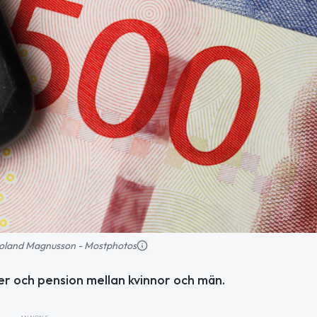
: Roland Magnusson - Mostphotos
ster och pension mellan kvinnor och män.