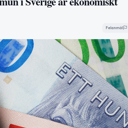
mun i Sverige är ekonomiskt
Felanmäl