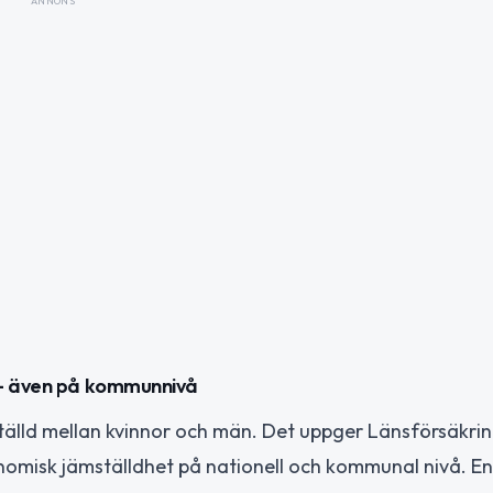
ANNONS
 – även på kommunnivå
lld mellan kvinnor och män. Det uppger Länsförsäkringa
nomisk jämställdhet på nationell och kommunal nivå. En