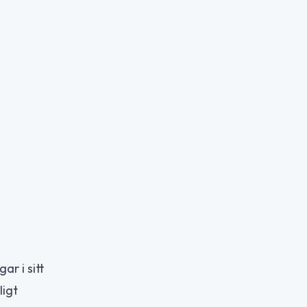
r i sitt
ligt