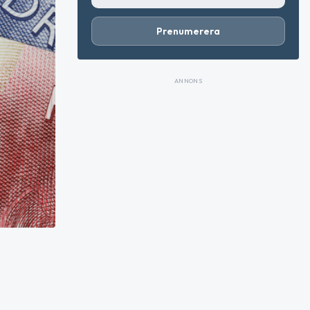
Prenumerera
ANNONS