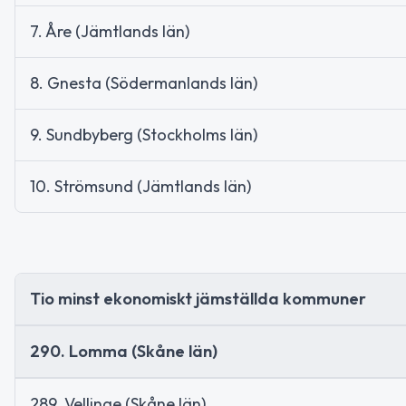
7. Åre (Jämtlands län)
8. Gnesta (Södermanlands län)
9. Sundbyberg (Stockholms län)
10. Strömsund (Jämtlands län)
Tio minst ekonomiskt jämställda kommuner
290. Lomma (Skåne län)
289. Vellinge (Skåne län)