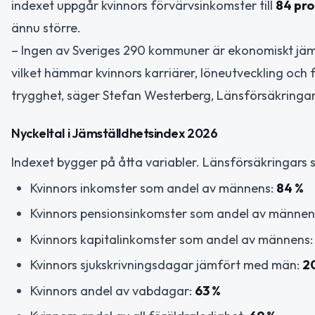
indexet uppgår kvinnors förvärvsinkomster till
84 pr
ännu större.
– Ingen av Sveriges 290 kommuner är ekonomiskt jäm
vilket hämmar kvinnors karriärer, löneutveckling och 
trygghet, säger Stefan Westerberg, Länsförsäkringa
Nyckeltal i Jämställdhetsindex 2026
Indexet bygger på åtta variabler. Länsförsäkringars
Kvinnors inkomster som andel av männens:
84 %
Kvinnors pensionsinkomster som andel av männen
Kvinnors kapitalinkomster som andel av männens
Kvinnors sjukskrivningsdagar jämfört med män:
2
Kvinnors andel av vabdagar:
63 %