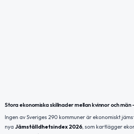
Stora ekonomiska skillnader mellan kvinnor och män
Ingen av Sveriges 290 kommuner är ekonomiskt jämstä
nya
Jämställdhetsindex 2026
, som kartlägger eko