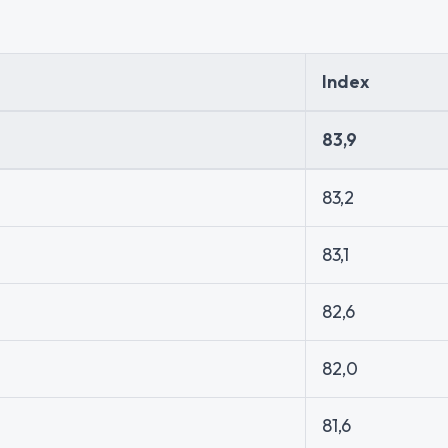
Index
83,9
83,2
83,1
82,6
82,0
81,6