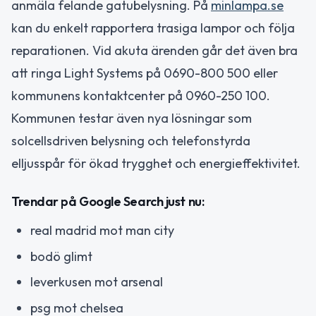
anmäla felande gatubelysning. På
minlampa.se
kan du enkelt rapportera trasiga lampor och följa
reparationen. Vid akuta ärenden går det även bra
att ringa Light Systems på 0690-800 500 eller
kommunens kontaktcenter på 0960-250 100.
Kommunen testar även nya lösningar som
solcellsdriven belysning och telefonstyrda
elljusspår för ökad trygghet och energieffektivitet.
Trendar på Google Search just nu:
real madrid mot man city
bodö glimt
leverkusen mot arsenal
psg mot chelsea