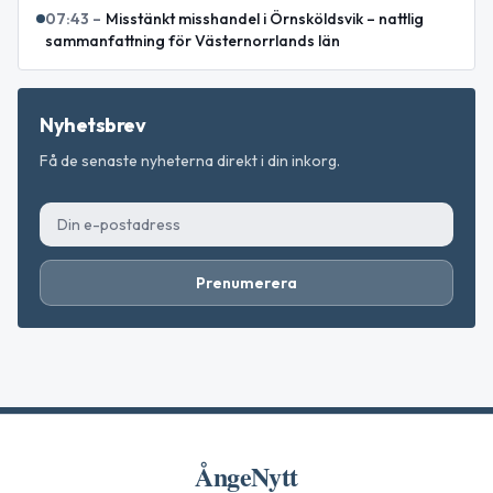
07:43
–
Misstänkt misshandel i Örnsköldsvik – nattlig
sammanfattning för Västernorrlands län
Nyhetsbrev
Få de senaste nyheterna direkt i din inkorg.
Prenumerera
ÅngeNytt