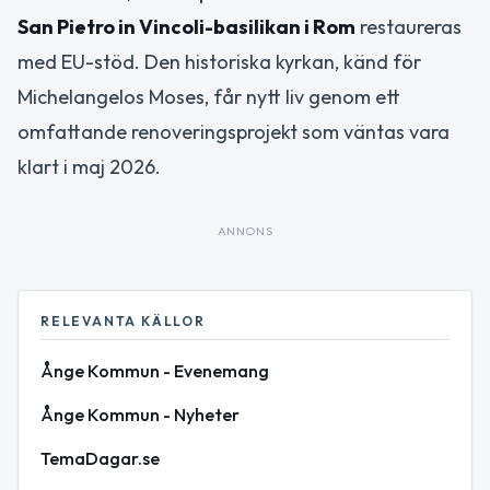
San Pietro in Vincoli-basilikan i Rom
restaureras
med EU-stöd. Den historiska kyrkan, känd för
Michelangelos Moses, får nytt liv genom ett
omfattande renoveringsprojekt som väntas vara
klart i maj 2026.
ANNONS
RELEVANTA KÄLLOR
Ånge Kommun - Evenemang
Ånge Kommun - Nyheter
TemaDagar.se