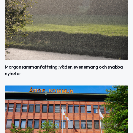
Morgonsammanfattning: väder, evenemang och snabba
nyheter