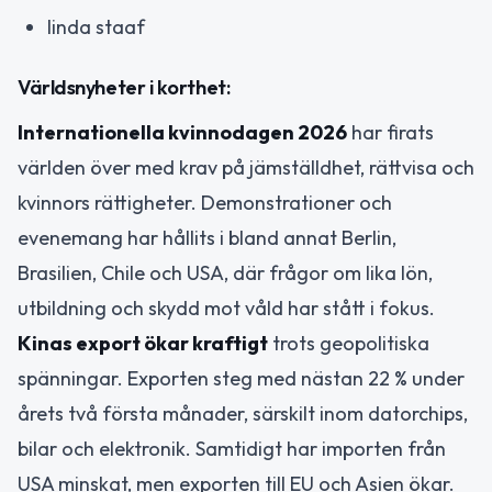
linda staaf
Världsnyheter i korthet:
Internationella kvinnodagen 2026
har firats
världen över med krav på jämställdhet, rättvisa och
kvinnors rättigheter. Demonstrationer och
evenemang har hållits i bland annat Berlin,
Brasilien, Chile och USA, där frågor om lika lön,
utbildning och skydd mot våld har stått i fokus.
Kinas export ökar kraftigt
trots geopolitiska
spänningar. Exporten steg med nästan 22 % under
årets två första månader, särskilt inom datorchips,
bilar och elektronik. Samtidigt har importen från
USA minskat, men exporten till EU och Asien ökar.