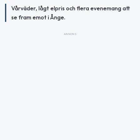
Vårväder, lågt elpris och flera evenemang att
se fram emot i Ånge.
ANNONS