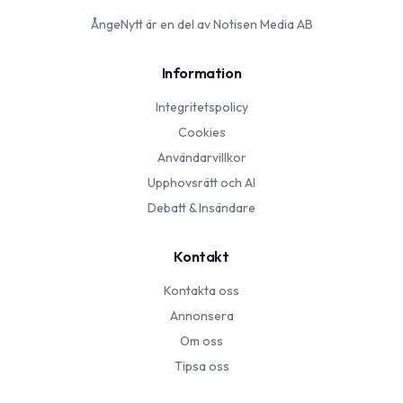
ÅngeNytt
är en del av Notisen Media AB
Information
Integritetspolicy
Cookies
Användarvillkor
Upphovsrätt och AI
Debatt & Insändare
Kontakt
Kontakta oss
Annonsera
Om oss
Tipsa oss