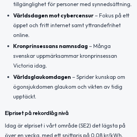
tillgänglighet för personer med synnedsättning.
Världsdagen mot cybercensur
– Fokus på ett
öppet och fritt internet samt yttrandefrihet
online.
Kronprinsessans namnsdag
– Många
svenskar uppmärksammar kronprinsessan
Victoria idag.
Världsglaukomdagen
– Sprider kunskap om
ögonsjukdomen glaukom och vikten av tidig
upptäckt.
Elpriset på rekordlåg nivå
Idag är elpriset i vårt område (SE2) det lägsta på
över en vecka, med ett snittpris på 0,08 kr/kWh.