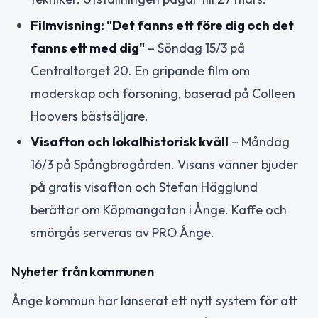
Filmvisning: "Det fanns ett före dig och det
fanns ett med dig"
– Söndag 15/3 på
Centraltorget 20. En gripande film om
moderskap och försoning, baserad på Colleen
Hoovers bästsäljare.
Visafton och lokalhistorisk kväll
– Måndag
16/3 på Spångbrogården. Visans vänner bjuder
på gratis visafton och Stefan Hägglund
berättar om Köpmangatan i Ånge. Kaffe och
smörgås serveras av PRO Ånge.
Nyheter från kommunen
Ånge kommun har lanserat ett nytt system för att