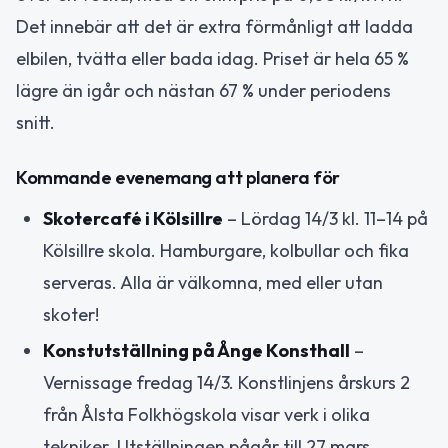
Det innebär att det är extra förmånligt att ladda
elbilen, tvätta eller bada idag. Priset är hela 65 %
lägre än igår och nästan 67 % under periodens
snitt.
Kommande evenemang att planera för
Skotercafé i Kölsillre
– Lördag 14/3 kl. 11–14 på
Kölsillre skola. Hamburgare, kolbullar och fika
serveras. Alla är välkomna, med eller utan
skoter!
Konstutställning på Ånge Konsthall
–
Vernissage fredag 14/3. Konstlinjens årskurs 2
från Ålsta Folkhögskola visar verk i olika
tekniker. Utställningen pågår till 27 mars.