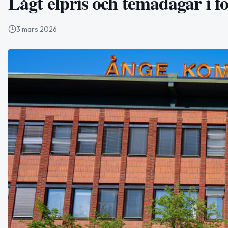
Lågt elpris och temadagar i fo
3 mars 2026