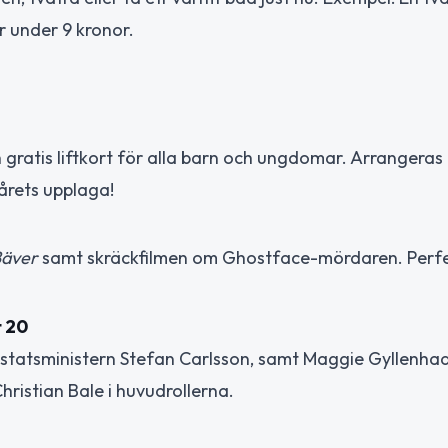
r under 9 kronor.
 gratis liftkort för alla barn och ungdomar. Arrangeras
rets upplaga!
Bäver
samt skräckfilmen om Ghostface-mördaren. Perfe
t 20
statsministern Stefan Carlsson, samt Maggie Gyllenhaa
ristian Bale i huvudrollerna.