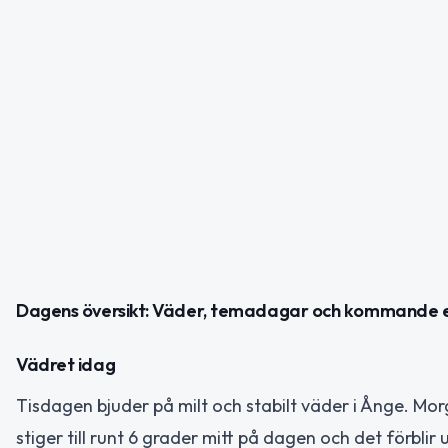
Dagens översikt: Väder, temadagar och kommande
Vädret idag
Tisdagen bjuder på milt och stabilt väder i Ånge. Mo
stiger till runt 6 grader mitt på dagen och det förb