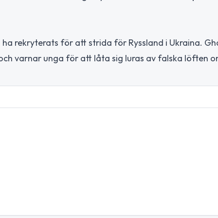
a rekryterats för att strida för Ryssland i Ukraina. G
 och varnar unga för att låta sig luras av falska löften 