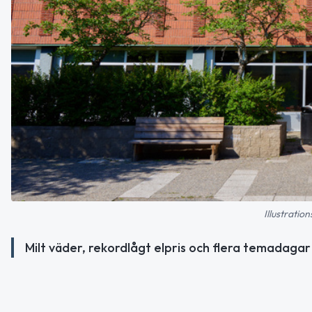
Illustratio
Milt väder, rekordlågt elpris och flera temadagar 