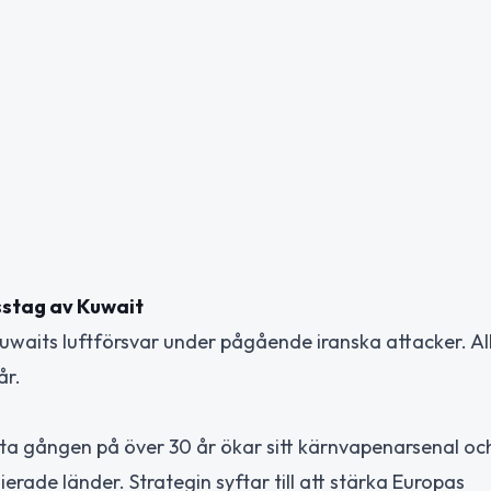
sstag av Kuwait
uwaits luftförsvar under pågående iranska attacker. Al
år.
rsta gången på över 30 år ökar sitt kärnvapenarsenal o
erade länder. Strategin syftar till att stärka Europas