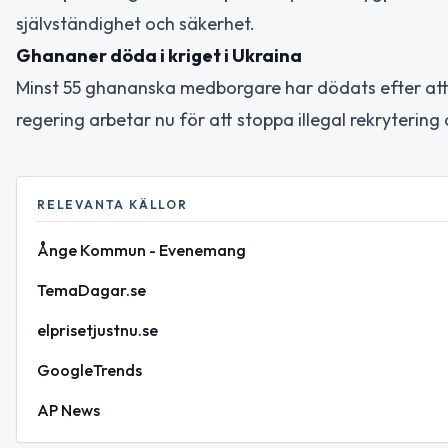
självständighet och säkerhet.
Ghananer döda i kriget i Ukraina
Minst 55 ghananska medborgare har dödats efter att h
regering arbetar nu för att stoppa illegal rekrytering
RELEVANTA KÄLLOR
Ånge Kommun - Evenemang
TemaDagar.se
elprisetjustnu.se
GoogleTrends
AP News