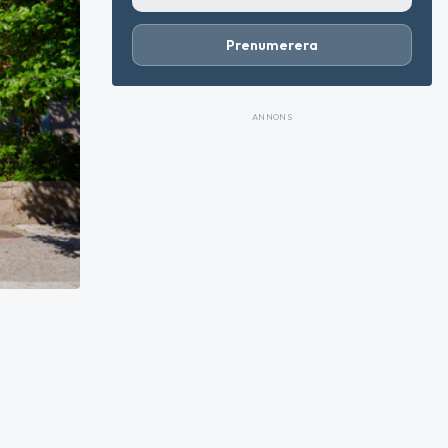
Prenumerera
ANNONS