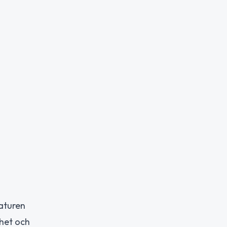
raturen
ghet och