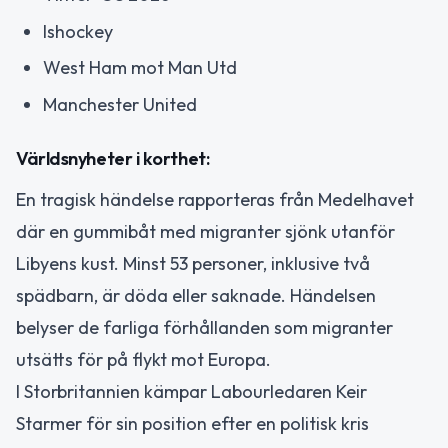
Ishockey
West Ham mot Man Utd
Manchester United
Världsnyheter i korthet:
En tragisk händelse rapporteras från Medelhavet
där en gummibåt med migranter sjönk utanför
Libyens kust. Minst 53 personer, inklusive två
spädbarn, är döda eller saknade. Händelsen
belyser de farliga förhållanden som migranter
utsätts för på flykt mot Europa.
I Storbritannien kämpar Labourledaren Keir
Starmer för sin position efter en politisk kris