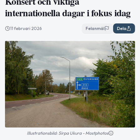
Konsert och viktiga
internationella dagar i fokus idag
11 februari 2026
Felanmäl
Dela
Illustrationsbild: Sirpa Ukura - Mostphotos