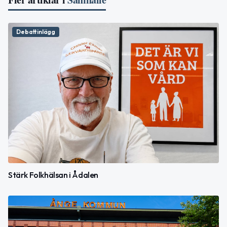
Debattinlägg
Stärk Folkhälsan i Ådalen