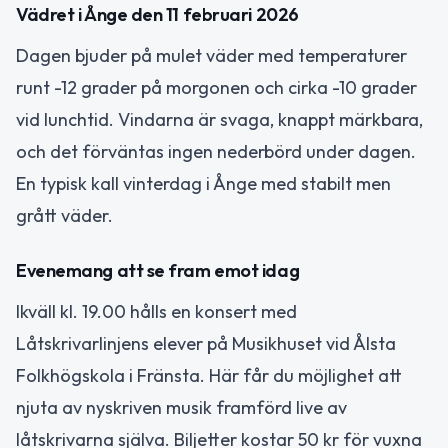
Vädret i Ånge den 11 februari 2026
Dagen bjuder på mulet väder med temperaturer
runt -12 grader på morgonen och cirka -10 grader
vid lunchtid. Vindarna är svaga, knappt märkbara,
och det förväntas ingen nederbörd under dagen.
En typisk kall vinterdag i Ånge med stabilt men
grått väder.
Evenemang att se fram emot idag
Ikväll kl. 19.00 hålls en konsert med
Låtskrivarlinjens elever på Musikhuset vid Ålsta
Folkhögskola i Fränsta. Här får du möjlighet att
njuta av nyskriven musik framförd live av
låtskrivarna själva. Biljetter kostar 50 kr för vuxna