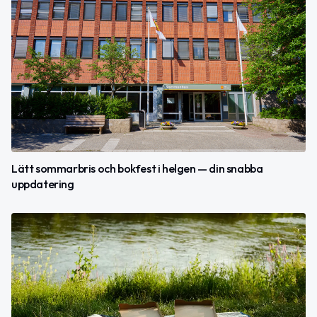
Lätt sommarbris och bokfest i helgen — din snabba
uppdatering