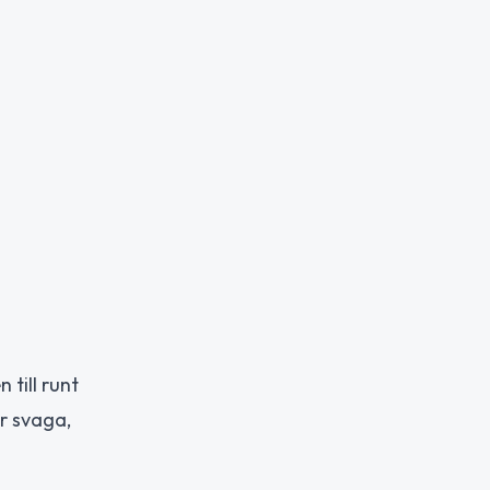
till runt
r svaga,