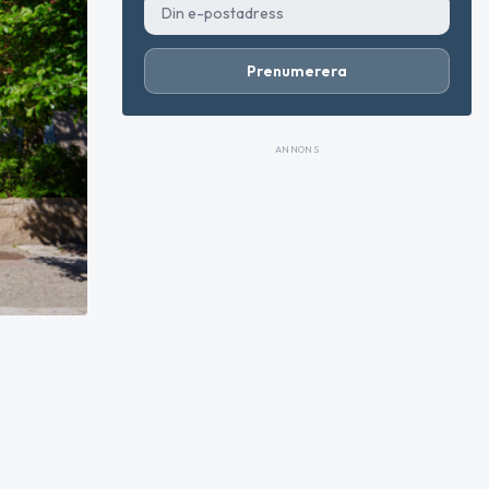
Prenumerera
ANNONS