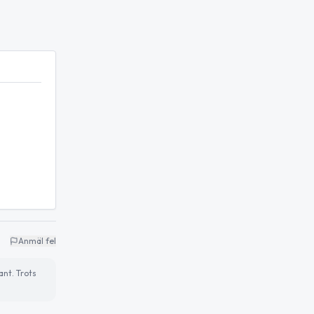
Anmäl fel
ant. Trots