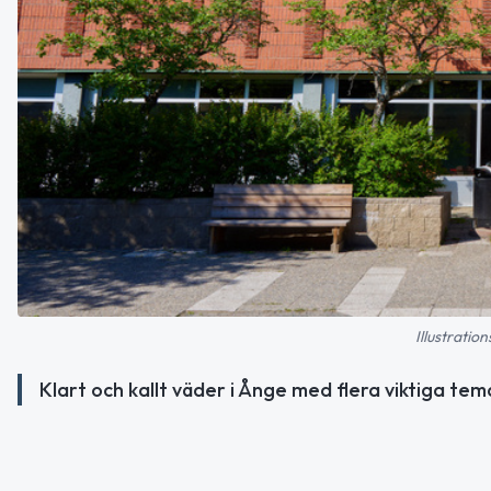
Illustratio
Klart och kallt väder i Ånge med flera viktiga te