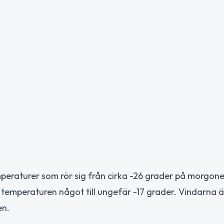
eraturer som rör sig från cirka -26 grader på morgonen 
 temperaturen något till ungefär -17 grader. Vindarna ä
en.