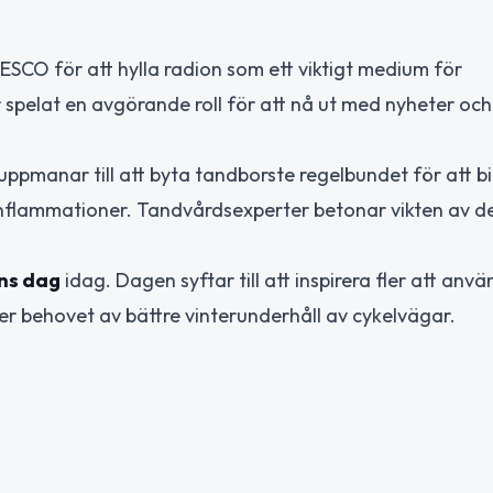
NESCO för att hylla radion som ett viktigt medium för
 spelat en avgörande roll för att nå ut med nyheter och
uppmanar till att byta tandborste regelbundet för att b
nflammationer. Tandvårdsexperter betonar vikten av 
ns dag
idag. Dagen syftar till att inspirera fler att anv
er behovet av bättre vinterunderhåll av cykelvägar.