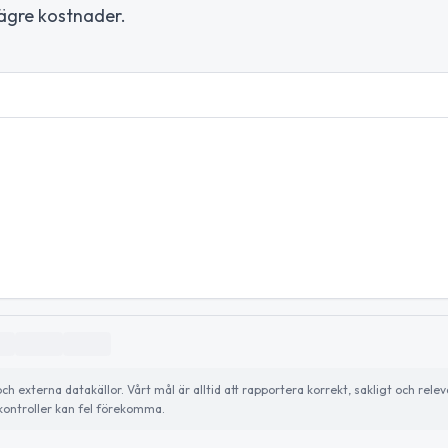
lägre kostnader.
externa datakällor. Vårt mål är alltid att rapportera korrekt, sakligt och relev
ontroller kan fel förekomma.