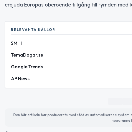
erbjuda Europas oberoende tillgång till rymden med 
RELEVANTA KÄLLOR
SMHI
TemaDagar.se
Google Trends
AP News
Den här artikeln har producerats med stöd av automatiserade system och 
noggranna k