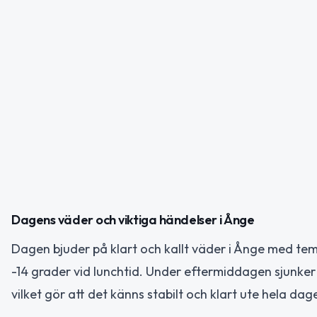
Dagens väder och viktiga händelser i Ånge
Dagen bjuder på klart och kallt väder i Ånge med temp
-14 grader vid lunchtid. Under eftermiddagen sjunker
vilket gör att det känns stabilt och klart ute hela dag