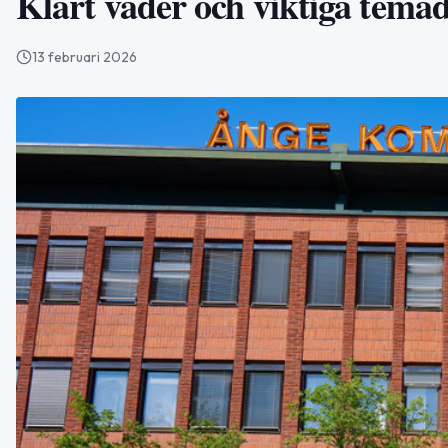
Klart väder och viktiga tema
13 februari 2026