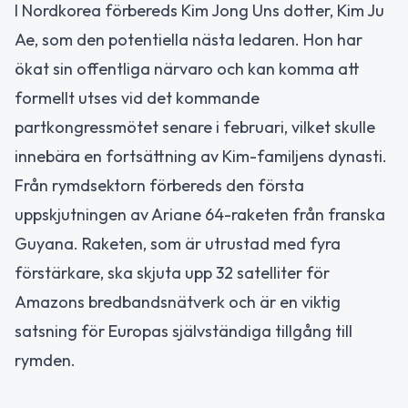
I Nordkorea förbereds Kim Jong Uns dotter, Kim Ju
Ae, som den potentiella nästa ledaren. Hon har
ökat sin offentliga närvaro och kan komma att
formellt utses vid det kommande
partkongressmötet senare i februari, vilket skulle
innebära en fortsättning av Kim-familjens dynasti.
Från rymdsektorn förbereds den första
uppskjutningen av Ariane 64-raketen från franska
Guyana. Raketen, som är utrustad med fyra
förstärkare, ska skjuta upp 32 satelliter för
Amazons bredbandsnätverk och är en viktig
satsning för Europas självständiga tillgång till
rymden.