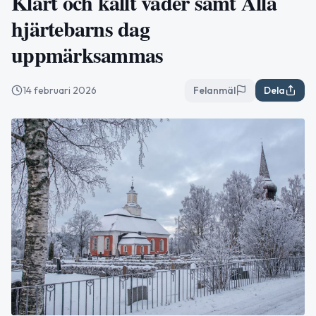
Klart och kallt väder samt Alla
hjärtebarns dag
uppmärksammas
14 februari 2026
Felanmäl
Dela