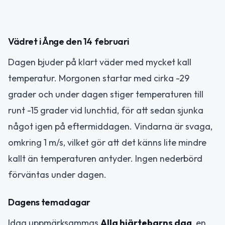
Vädret i Ånge den 14 februari
Dagen bjuder på klart väder med mycket kall
temperatur. Morgonen startar med cirka -29
grader och under dagen stiger temperaturen till
runt -15 grader vid lunchtid, för att sedan sjunka
något igen på eftermiddagen. Vindarna är svaga,
omkring 1 m/s, vilket gör att det känns lite mindre
kallt än temperaturen antyder. Ingen nederbörd
förväntas under dagen.
Dagens temadagar
Idag uppmärksammas
Alla hjärtebarns dag
, en