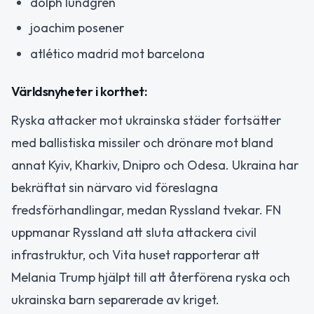
dolph lundgren
joachim posener
atlético madrid mot barcelona
Världsnyheter i korthet:
Ryska attacker mot ukrainska städer fortsätter
med ballistiska missiler och drönare mot bland
annat Kyiv, Kharkiv, Dnipro och Odesa. Ukraina har
bekräftat sin närvaro vid föreslagna
fredsförhandlingar, medan Ryssland tvekar. FN
uppmanar Ryssland att sluta attackera civil
infrastruktur, och Vita huset rapporterar att
Melania Trump hjälpt till att återförena ryska och
ukrainska barn separerade av kriget.