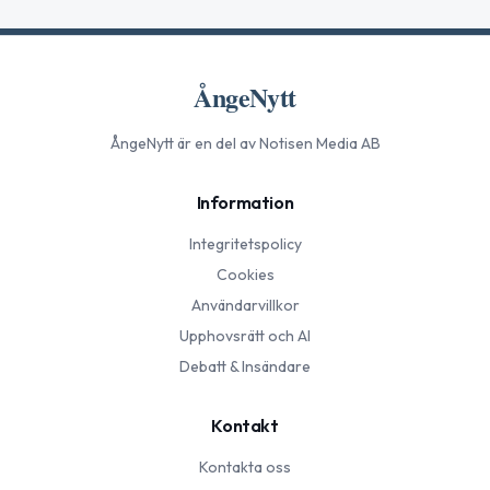
ÅngeNytt
ÅngeNytt
är en del av Notisen Media AB
Information
Integritetspolicy
Cookies
Användarvillkor
Upphovsrätt och AI
Debatt & Insändare
Kontakt
Kontakta oss