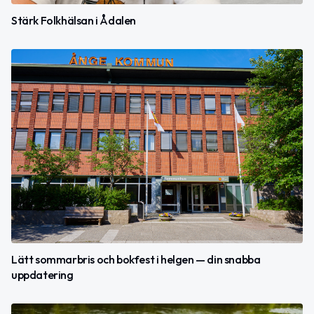
Stärk Folkhälsan i Ådalen
Lätt sommarbris och bokfest i helgen — din snabba
uppdatering