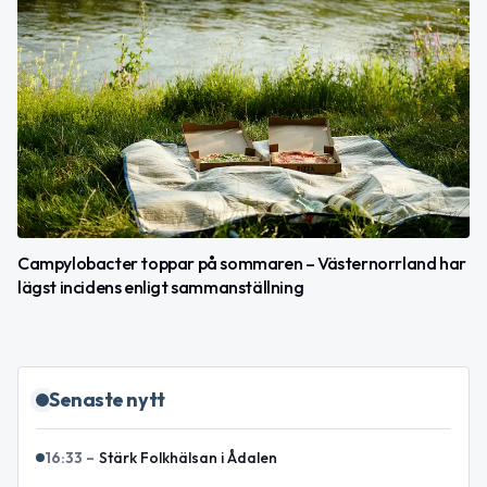
Campylobacter toppar på sommaren – Västernorrland har
lägst incidens enligt sammanställning
Senaste nytt
16:33
–
Stärk Folkhälsan i Ådalen