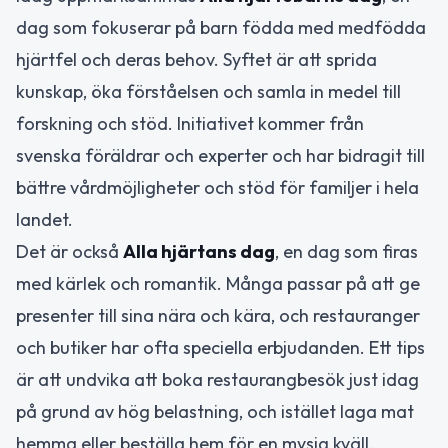
dag som fokuserar på barn födda med medfödda
hjärtfel och deras behov. Syftet är att sprida
kunskap, öka förståelsen och samla in medel till
forskning och stöd. Initiativet kommer från
svenska föräldrar och experter och har bidragit till
bättre vårdmöjligheter och stöd för familjer i hela
landet.
Det är också
Alla hjärtans dag
, en dag som firas
med kärlek och romantik. Många passar på att ge
presenter till sina nära och kära, och restauranger
och butiker har ofta speciella erbjudanden. Ett tips
är att undvika att boka restaurangbesök just idag
på grund av hög belastning, och istället laga mat
hemma eller beställa hem för en mysig kväll.