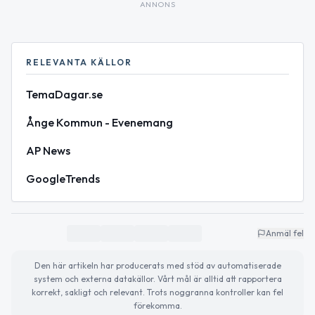
ANNONS
RELEVANTA KÄLLOR
TemaDagar.se
Ånge Kommun - Evenemang
AP News
GoogleTrends
Anmäl fel
Den här artikeln har producerats med stöd av automatiserade
system och externa datakällor. Vårt mål är alltid att rapportera
korrekt, sakligt och relevant. Trots noggranna kontroller kan fel
förekomma.