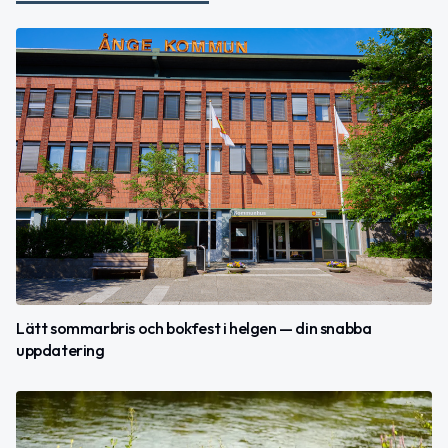
Lätt sommarbris och bokfest i helgen — din snabba
uppdatering