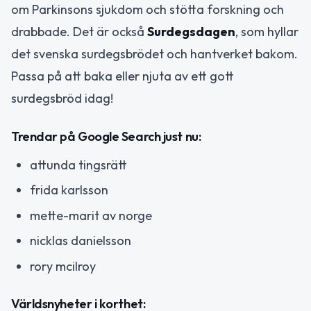
om Parkinsons sjukdom och stötta forskning och
drabbade. Det är också
Surdegsdagen
, som hyllar
det svenska surdegsbrödet och hantverket bakom.
Passa på att baka eller njuta av ett gott
surdegsbröd idag!
Trendar på Google Search just nu:
attunda tingsrätt
frida karlsson
mette-marit av norge
nicklas danielsson
rory mcilroy
Världsnyheter i korthet: