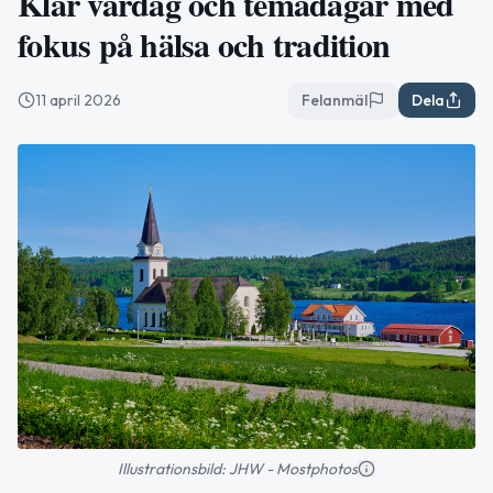
Klar vårdag och temadagar med
fokus på hälsa och tradition
11 april 2026
Felanmäl
Dela
Illustrationsbild: JHW - Mostphotos