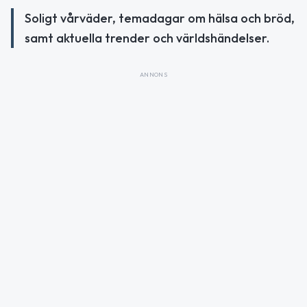
Soligt vårväder, temadagar om hälsa och bröd,
samt aktuella trender och världshändelser.
ANNONS