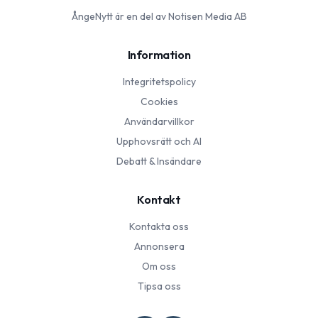
ÅngeNytt
är en del av Notisen Media AB
Information
Integritetspolicy
Cookies
Användarvillkor
Upphovsrätt och AI
Debatt & Insändare
Kontakt
Kontakta oss
Annonsera
Om oss
Tipsa oss