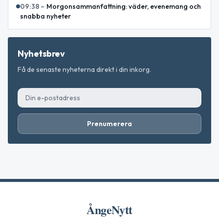
09:38
–
Morgonsammanfattning: väder, evenemang och
snabba nyheter
Nyhetsbrev
Få de senaste nyheterna direkt i din inkorg.
Prenumerera
ÅngeNytt