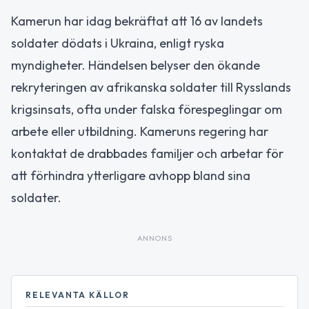
Kamerun har idag bekräftat att 16 av landets
soldater dödats i Ukraina, enligt ryska
myndigheter. Händelsen belyser den ökande
rekryteringen av afrikanska soldater till Rysslands
krigsinsats, ofta under falska förespeglingar om
arbete eller utbildning. Kameruns regering har
kontaktat de drabbades familjer och arbetar för
att förhindra ytterligare avhopp bland sina
soldater.
ANNONS
RELEVANTA KÄLLOR