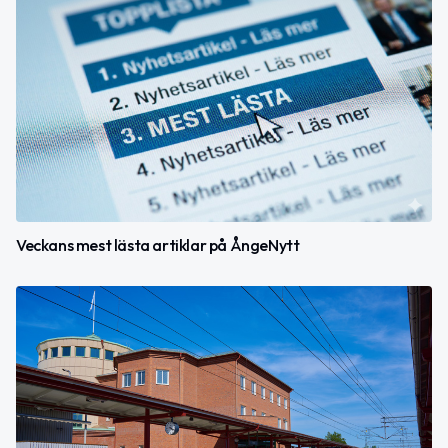
Veckans mest lästa artiklar på ÅngeNytt