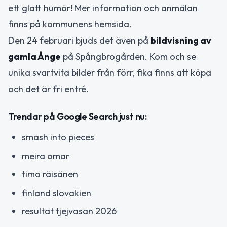
ett glatt humör! Mer information och anmälan
finns på kommunens hemsida.
Den 24 februari bjuds det även på
bildvisning av
gamla Ånge
på Spångbrogården. Kom och se
unika svartvita bilder från förr, fika finns att köpa
och det är fri entré.
Trendar på Google Search just nu:
smash into pieces
meira omar
timo räisänen
finland slovakien
resultat tjejvasan 2026