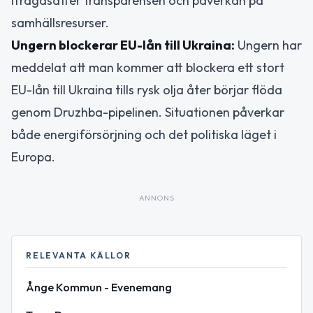
ifrågasätter transparensen och påverkan på
samhällsresurser.
Ungern blockerar EU-lån till Ukraina:
Ungern har
meddelat att man kommer att blockera ett stort
EU-lån till Ukraina tills rysk olja åter börjar flöda
genom Druzhba-pipelinen. Situationen påverkar
både energiförsörjning och det politiska läget i
Europa.
ANNONS
RELEVANTA KÄLLOR
Ånge Kommun - Evenemang