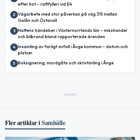
efter hot – rattfylleri vid E4
Vägarbete med stor påverkan på väg 315 mellan
2
Galån och Östavall
Nattens händelser i Västernorrlands län – misshandel
3
och bilbrand bland rapporterade ärenden
Insamling av farligt avfall i Ånge kommun – datum och
4
platser
Boksignering, mordgåta och skrivtävling i Ånge
5
ANNONS
Fler artiklar i
Samhälle