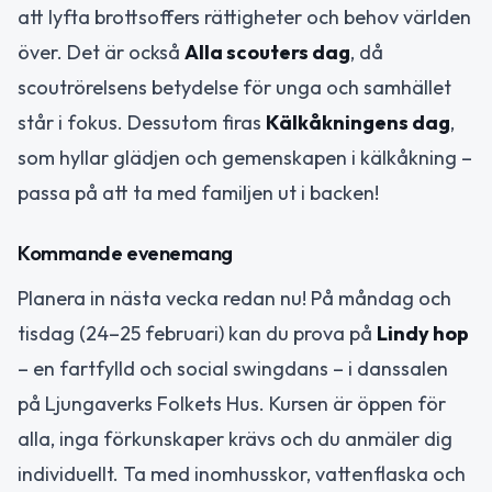
att lyfta brottsoffers rättigheter och behov världen
över. Det är också
Alla scouters dag
, då
scoutrörelsens betydelse för unga och samhället
står i fokus. Dessutom firas
Kälkåkningens dag
,
som hyllar glädjen och gemenskapen i kälkåkning –
passa på att ta med familjen ut i backen!
Kommande evenemang
Planera in nästa vecka redan nu! På måndag och
tisdag (24–25 februari) kan du prova på
Lindy hop
– en fartfylld och social swingdans – i danssalen
på Ljungaverks Folkets Hus. Kursen är öppen för
alla, inga förkunskaper krävs och du anmäler dig
individuellt. Ta med inomhusskor, vattenflaska och