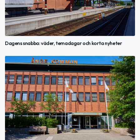
Dagens snabba: väder, temadagar och korta nyheter