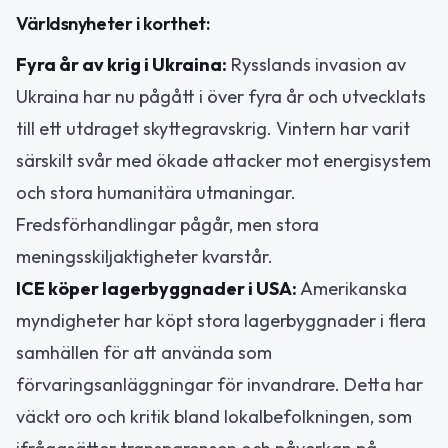
Världsnyheter i korthet:
Fyra år av krig i Ukraina:
Rysslands invasion av
Ukraina har nu pågått i över fyra år och utvecklats
till ett utdraget skyttegravskrig. Vintern har varit
särskilt svår med ökade attacker mot energisystem
och stora humanitära utmaningar.
Fredsförhandlingar pågår, men stora
meningsskiljaktigheter kvarstår.
ICE köper lagerbyggnader i USA:
Amerikanska
myndigheter har köpt stora lagerbyggnader i flera
samhällen för att använda som
förvaringsanläggningar för invandrare. Detta har
väckt oro och kritik bland lokalbefolkningen, som