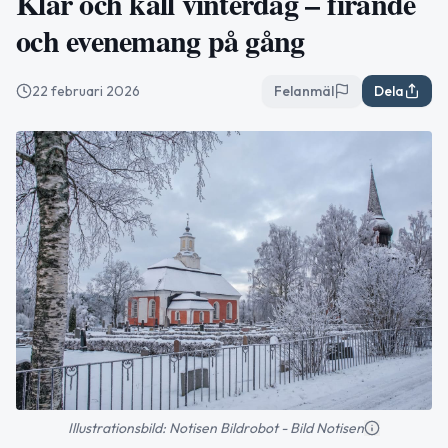
Klar och kall vinterdag – firande
och evenemang på gång
22 februari 2026
Felanmäl
Dela
Illustrationsbild: Notisen Bildrobot - Bild Notisen