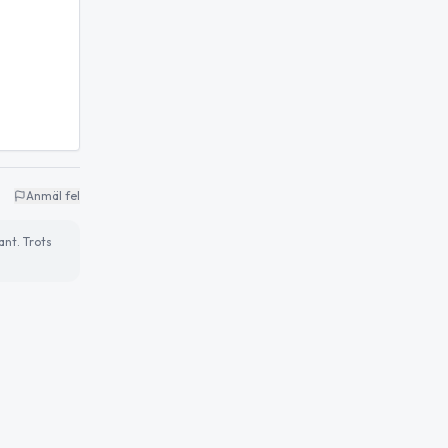
Anmäl fel
ant. Trots