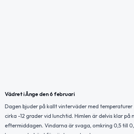
Vädret i Ånge den 6 februari
Dagen bjuder på kallt vinterväder med temperaturer
cirka -12 grader vid lunchtid. Himlen är delvis klar på
eftermiddagen. Vindarna är svaga, omkring 0,5 till 0,7