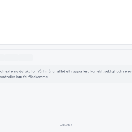
externa datakällor. Vårt mål är alltid att rapportera korrekt, sakligt och relev
ontroller kan fel förekomma.
ANNONS