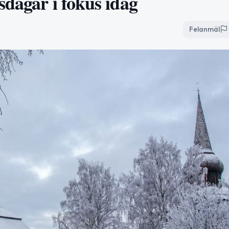
sdagar i fokus idag
Felanmäl