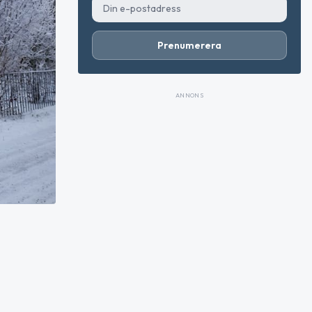
Prenumerera
ANNONS