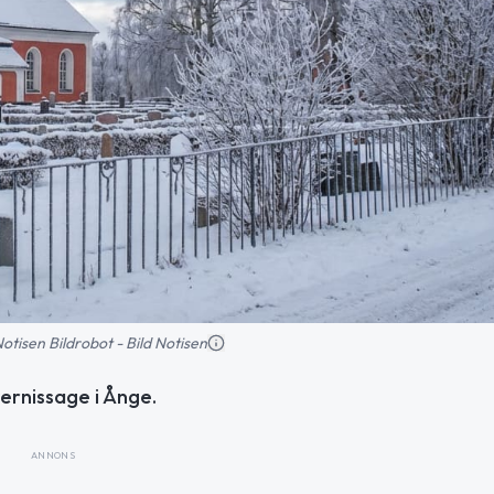
 Notisen Bildrobot - Bild Notisen
ernissage i Ånge.
ANNONS