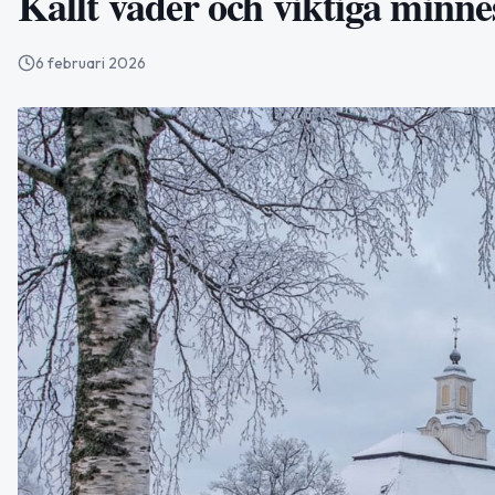
Kallt väder och viktiga minne
6 februari 2026