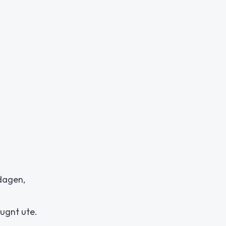
dagen,
lugnt ute.