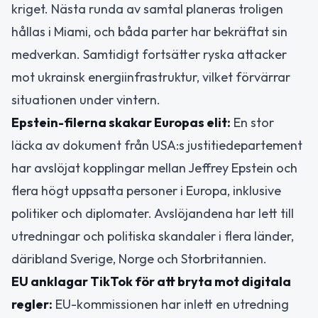
kriget. Nästa runda av samtal planeras troligen
hållas i Miami, och båda parter har bekräftat sin
medverkan. Samtidigt fortsätter ryska attacker
mot ukrainsk energiinfrastruktur, vilket förvärrar
situationen under vintern.
Epstein-filerna skakar Europas elit:
En stor
läcka av dokument från USA:s justitiedepartement
har avslöjat kopplingar mellan Jeffrey Epstein och
flera högt uppsatta personer i Europa, inklusive
politiker och diplomater. Avslöjandena har lett till
utredningar och politiska skandaler i flera länder,
däribland Sverige, Norge och Storbritannien.
EU anklagar TikTok för att bryta mot digitala
regler:
EU-kommissionen har inlett en utredning