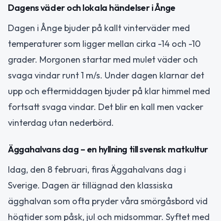
Dagens väder och lokala händelser i Ånge
Dagen i Ånge bjuder på kallt vinterväder med
temperaturer som ligger mellan cirka -14 och -10
grader. Morgonen startar med mulet väder och
svaga vindar runt 1 m/s. Under dagen klarnar det
upp och eftermiddagen bjuder på klar himmel med
fortsatt svaga vindar. Det blir en kall men vacker
vinterdag utan nederbörd.
Äggahalvans dag – en hyllning till svensk matkultur
Idag, den 8 februari, firas Äggahalvans dag i
Sverige. Dagen är tillägnad den klassiska
ägghalvan som ofta pryder våra smörgåsbord vid
högtider som påsk, jul och midsommar. Syftet med