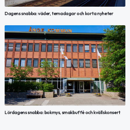
Dagens snabba: väder, temadagar och korta nyheter
Lördagens snabba: bokmys, smakbuffé och kvällskonsert