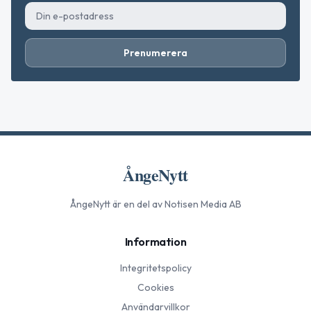
Prenumerera
ÅngeNytt
ÅngeNytt
är en del av Notisen Media AB
Information
Integritetspolicy
Cookies
Användarvillkor