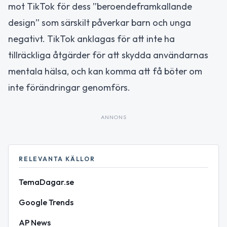
mot TikTok för dess ”beroendeframkallande
design” som särskilt påverkar barn och unga
negativt. TikTok anklagas för att inte ha
tillräckliga åtgärder för att skydda användarnas
mentala hälsa, och kan komma att få böter om
inte förändringar genomförs.
ANNONS
RELEVANTA KÄLLOR
TemaDagar.se
Google Trends
AP News