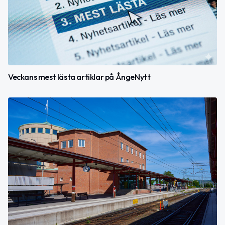
Veckans mest lästa artiklar på ÅngeNytt