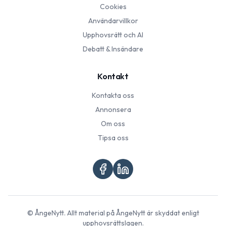
Cookies
Användarvillkor
Upphovsrätt och AI
Debatt & Insändare
Kontakt
Kontakta oss
Annonsera
Om oss
Tipsa oss
©
ÅngeNytt
. Allt material på
ÅngeNytt
är skyddat enligt
upphovsrättslagen.