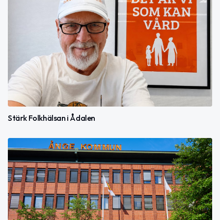
Stärk Folkhälsan i Ådalen