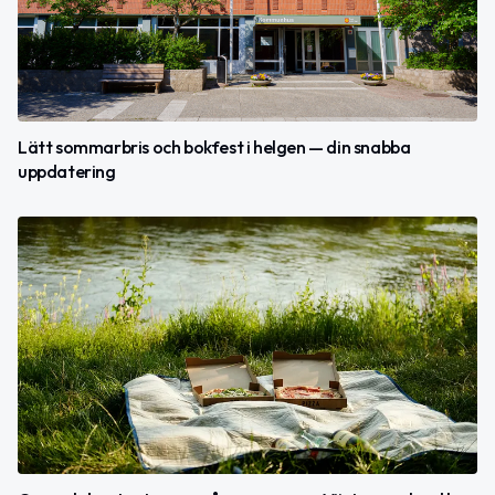
Lätt sommarbris och bokfest i helgen — din snabba
uppdatering