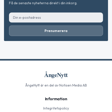
Få de senaste nyheterna direkt i din inkorg.
Prenumerera
ÅngeNytt
ÅngeNytt
är en del av Notisen Media AB
Information
Integritetspolicy