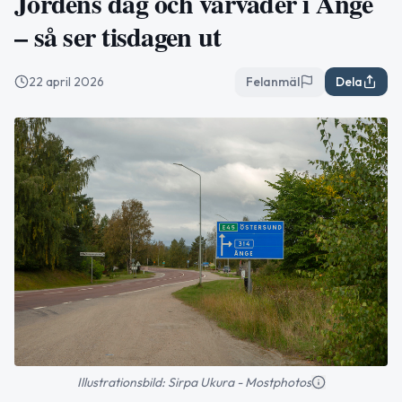
Jordens dag och vårväder i Ånge
– så ser tisdagen ut
22 april 2026
Felanmäl
Dela
Illustrationsbild: Sirpa Ukura - Mostphotos