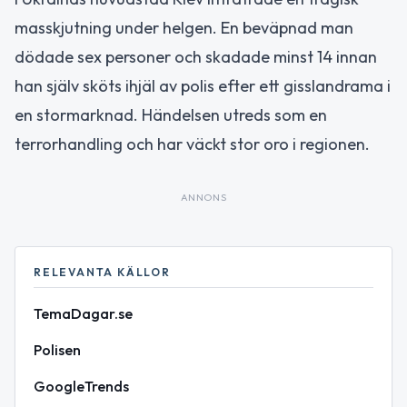
masskjutning under helgen. En beväpnad man
dödade sex personer och skadade minst 14 innan
han själv sköts ihjäl av polis efter ett gisslandrama i
en stormarknad. Händelsen utreds som en
terrorhandling och har väckt stor oro i regionen.
ANNONS
RELEVANTA KÄLLOR
TemaDagar.se
Polisen
GoogleTrends