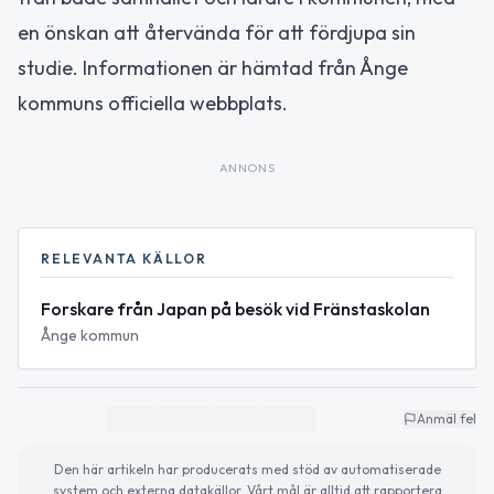
en önskan att återvända för att fördjupa sin
studie. Informationen är hämtad från Ånge
kommuns officiella webbplats.
ANNONS
RELEVANTA KÄLLOR
Forskare från Japan på besök vid Fränstaskolan
Ånge kommun
Anmäl fel
Den här artikeln har producerats med stöd av automatiserade
system och externa datakällor. Vårt mål är alltid att rapportera