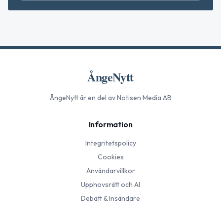
ÅngeNytt
ÅngeNytt
är en del av Notisen Media AB
Information
Integritetspolicy
Cookies
Användarvillkor
Upphovsrätt och AI
Debatt & Insändare