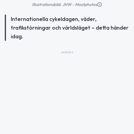
Illustrationsbild: JHW - Mostphotos
Internationella cykeldagen, väder,
trafikstörningar och världsläget – detta händer
idag.
ANNONS