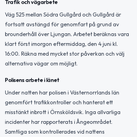
Trafik och vägarbete
Väg 525 mellan Södra Gullgård och Gullgård är
fortsatt avstängd för genomfart på grund av
brounderhåll över Ljungan. Arbetet beräknas vara
klart först imorgon eftermiddag, den 4 juni kl.
16:00. Räkna med mycket stor påverkan och välj
alternativa vägar om möjligt.
Polisens arbete i länet
Under natten har polisen i Västernorrlands län
genomfört trafikkontroller och hanterat ett
misstänkt inbrott i Örnsköldsvik. Inga allvarliga
incidenter har rapporterats i Ångeområdet.
Samtliga som kontrollerades vid nattens