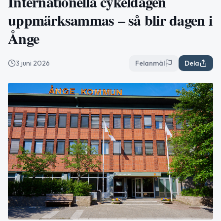
Internationella cykeldagen
uppmärksammas – så blir dagen i
Ånge
3 juni 2026
Felanmäl
Dela