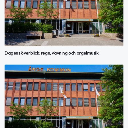
Dagens överblick: regn, vävning och orgelmusik