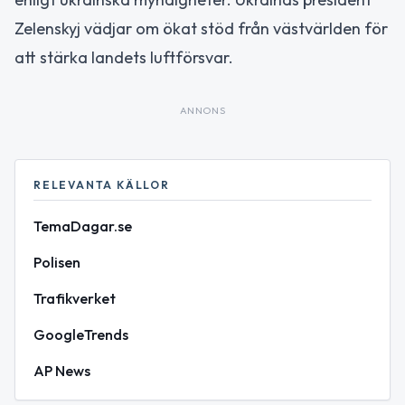
Zelenskyj vädjar om ökat stöd från västvärlden för
att stärka landets luftförsvar.
ANNONS
RELEVANTA KÄLLOR
TemaDagar.se
Polisen
Trafikverket
GoogleTrends
AP News