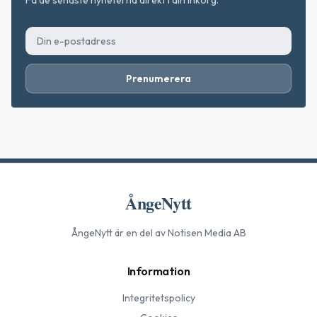
Prenumerera
ÅngeNytt
ÅngeNytt
är en del av Notisen Media AB
Information
Integritetspolicy