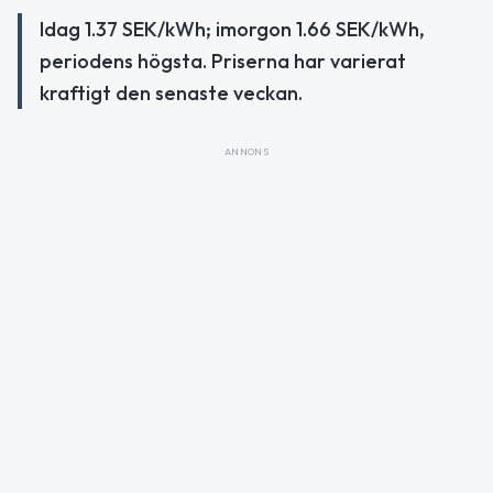
Idag 1.37 SEK/kWh; imorgon 1.66 SEK/kWh,
periodens högsta. Priserna har varierat
kraftigt den senaste veckan.
ANNONS