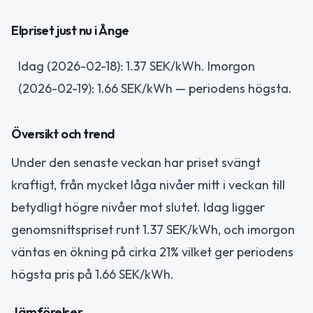
Elpriset just nu i Ånge
Idag (2026-02-18): 1.37 SEK/kWh. Imorgon
(2026-02-19): 1.66 SEK/kWh — periodens högsta.
Översikt och trend
Under den senaste veckan har priset svängt
kraftigt, från mycket låga nivåer mitt i veckan till
betydligt högre nivåer mot slutet. Idag ligger
genomsnittspriset runt 1.37 SEK/kWh, och imorgon
väntas en ökning på cirka 21% vilket ger periodens
högsta pris på 1.66 SEK/kWh.
Jämförelser