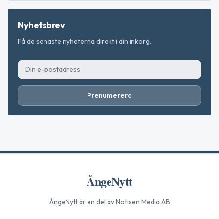
Nyhetsbrev
Få de senaste nyheterna direkt i din inkorg.
Prenumerera
ÅngeNytt
ÅngeNytt
är en del av Notisen Media AB