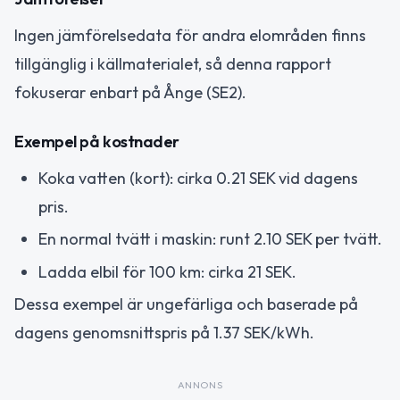
Ingen jämförelsedata för andra elområden finns
tillgänglig i källmaterialet, så denna rapport
fokuserar enbart på Ånge (SE2).
Exempel på kostnader
Koka vatten (kort): cirka 0.21 SEK vid dagens
pris.
En normal tvätt i maskin: runt 2.10 SEK per tvätt.
Ladda elbil för 100 km: cirka 21 SEK.
Dessa exempel är ungefärliga och baserade på
dagens genomsnittspris på 1.37 SEK/kWh.
ANNONS