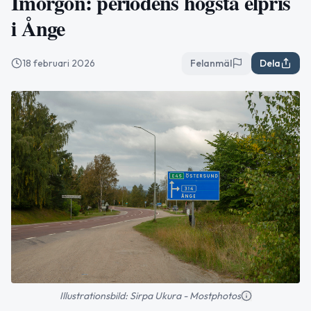
Imorgon: periodens högsta elpris
i Ånge
18 februari 2026
Felanmäl
Dela
Illustrationsbild: Sirpa Ukura - Mostphotos