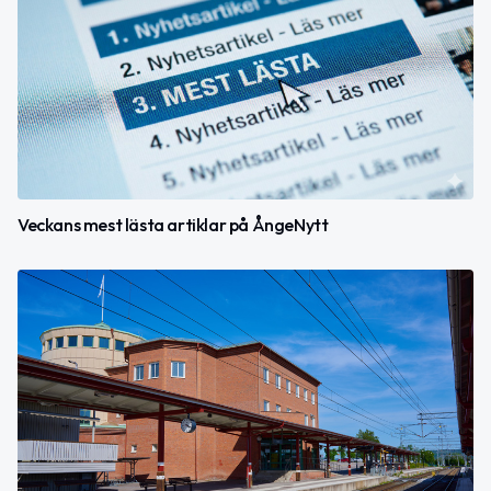
Veckans mest lästa artiklar på ÅngeNytt