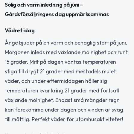
Solig och varm inledning på juni –
Gårdsförsäljningens dag uppmärksammas
Vädret idag
Ånge bjuder på en varm och behaglig start på juni.
Morgonen inleds med växlande molnighet och runt
15 grader. Mitt på dagen väntas temperaturen
stiga till drygt 21 grader med mestadels mulet
väder, och under eftermiddagen håller sig
temperaturen kvar kring 21 grader med fortsatt
växlande molnighet. Endast små mängder regn
kan förekomma under dagen och vinden är svag
till måttlig. Perfekt väder för utomhusaktiviteter!