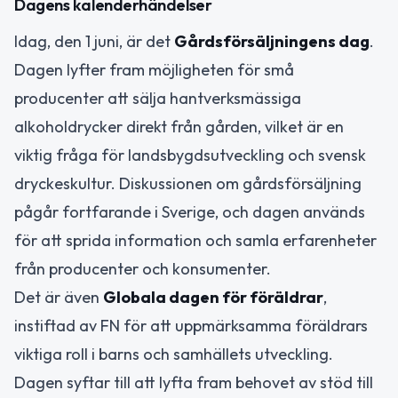
Dagens kalenderhändelser
Idag, den 1 juni, är det
Gårdsförsäljningens dag
.
Dagen lyfter fram möjligheten för små
producenter att sälja hantverksmässiga
alkoholdrycker direkt från gården, vilket är en
viktig fråga för landsbygdsutveckling och svensk
dryckeskultur. Diskussionen om gårdsförsäljning
pågår fortfarande i Sverige, och dagen används
för att sprida information och samla erfarenheter
från producenter och konsumenter.
Det är även
Globala dagen för föräldrar
,
instiftad av FN för att uppmärksamma föräldrars
viktiga roll i barns och samhällets utveckling.
Dagen syftar till att lyfta fram behovet av stöd till