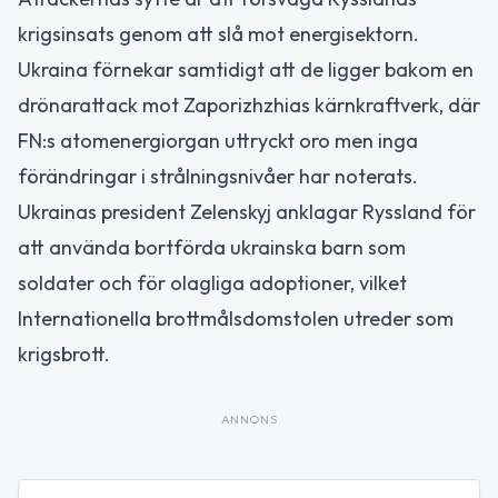
krigsinsats genom att slå mot energisektorn.
Ukraina förnekar samtidigt att de ligger bakom en
drönarattack mot Zaporizhzhias kärnkraftverk, där
FN:s atomenergiorgan uttryckt oro men inga
förändringar i strålningsnivåer har noterats.
Ukrainas president Zelenskyj anklagar Ryssland för
att använda bortförda ukrainska barn som
soldater och för olagliga adoptioner, vilket
Internationella brottmålsdomstolen utreder som
krigsbrott.
ANNONS