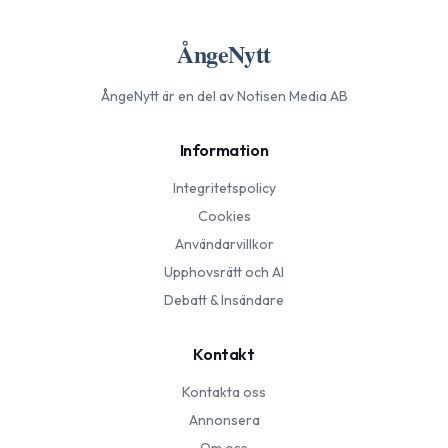
ÅngeNytt
ÅngeNytt
är en del av Notisen Media AB
Information
Integritetspolicy
Cookies
Användarvillkor
Upphovsrätt och AI
Debatt & Insändare
Kontakt
Kontakta oss
Annonsera