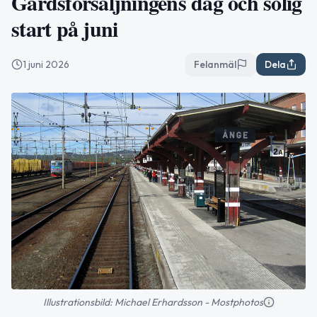
Gårdsförsäljningens dag och solig
start på juni
1 juni 2026
Felanmäl
Dela
Illustrationsbild: Michael Erhardsson - Mostphotos