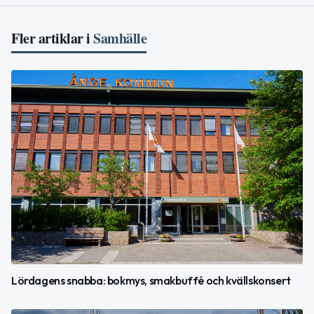
Fler artiklar i
Samhälle
Lördagens snabba: bokmys, smakbuffé och kvällskonsert