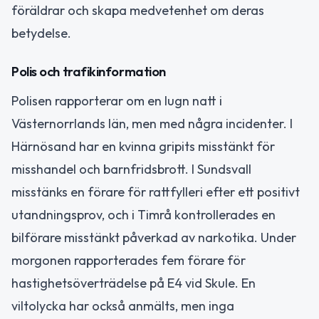
föräldrar och skapa medvetenhet om deras
betydelse.
Polis och trafikinformation
Polisen rapporterar om en lugn natt i
Västernorrlands län, men med några incidenter. I
Härnösand har en kvinna gripits misstänkt för
misshandel och barnfridsbrott. I Sundsvall
misstänks en förare för rattfylleri efter ett positivt
utandningsprov, och i Timrå kontrollerades en
bilförare misstänkt påverkad av narkotika. Under
morgonen rapporterades fem förare för
hastighetsöverträdelse på E4 vid Skule. En
viltolycka har också anmälts, men inga