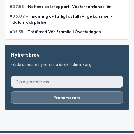
07:58
–
Nattens polisrapport i Västernorrlands län
06:07
–
Insamling av farligt avfall i Ånge kommun –
datum och platser
05:35
–
Träff med Vår Framtid i Överturingen
Nyhetsbrev
Få de senaste nyheterna direkt i din inkorg.
Prenumerera