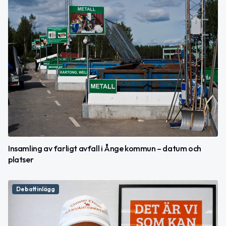
Insamling av farligt avfall i Ånge kommun – datum och
platser
Debattinlägg