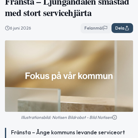
Fränsta – Ljungandalen småstad
med stort servicehjärta
6 juni 2026
Felanmäl
Dela
Illustrationsbild: Notisen Bildrobot - Bild Notisen
Fränsta – Ånge kommuns levande serviceort