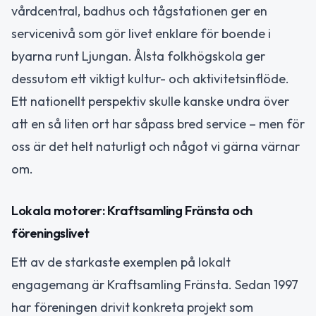
vårdcentral, badhus och tågstationen ger en
servicenivå som gör livet enklare för boende i
byarna runt Ljungan. Ålsta folkhögskola ger
dessutom ett viktigt kultur- och aktivitetsinflöde.
Ett nationellt perspektiv skulle kanske undra över
att en så liten ort har såpass bred service – men för
oss är det helt naturligt och något vi gärna värnar
om.
Lokala motorer: Kraftsamling Fränsta och
föreningslivet
Ett av de starkaste exemplen på lokalt
engagemang är Kraftsamling Fränsta. Sedan 1997
har föreningen drivit konkreta projekt som