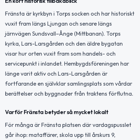
En kort historisk tillbakablick
Fränsta är kyrkbyn i Torps socken och har historiskt
vuxit fram längs Ljungan och senare längs
järnvägen Sundsvall–Ånge (Mittbanan). Torps
kyrka, Lars-Larsgården och den äldre bygatan
visar hur orten vuxit fram som handels- och
servicepunkt i inlandet. Hembygdsföreningen har
länge varit aktiv och Lars-Larsgården är
fortfarande en självklar samlingsplats som vårdar
berättelser och byggnader från traktens förflutna.
Varför Fränsta betyder så mycket lokalt
För många är Fränsta platsen där vardagspusslet
går ihop: mataffärer, skola upp till årskurs 9,