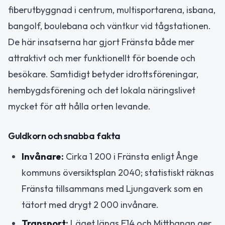
fiberutbyggnad i centrum, multisportarena, isbana,
bangolf, boulebana och väntkur vid tågstationen.
De här insatserna har gjort Fränsta både mer
attraktivt och mer funktionellt för boende och
besökare. Samtidigt betyder idrottsföreningar,
hembygdsförening och det lokala näringslivet
mycket för att hålla orten levande.
Guldkorn och snabba fakta
Invånare:
Cirka 1 200 i Fränsta enligt Ånge
kommuns översiktsplan 2040; statistiskt räknas
Fränsta tillsammans med Ljungaverk som en
tätort med drygt 2 000 invånare.
Transport:
Läget längs E14 och Mittbanan ger