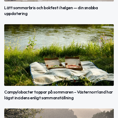
Lätt sommarbris och bokfest i helgen — din snabba
uppdatering
Campylobacter toppar på sommaren – Västernorrland har
lägst incidens enligt sammanställning