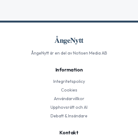
ÅngeNytt
ÅngeNytt
är en del av Notisen Media AB
Information
Integritetspolicy
Cookies
Användarvillkor
Upphovsrätt och AI
Debatt & Insändare
Kontakt