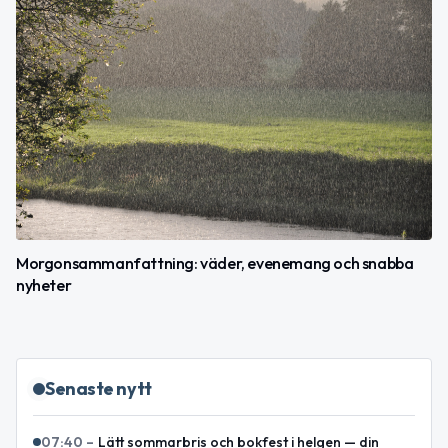
Morgonsammanfattning: väder, evenemang och snabba
nyheter
Senaste nytt
07:40
–
Lätt sommarbris och bokfest i helgen — din