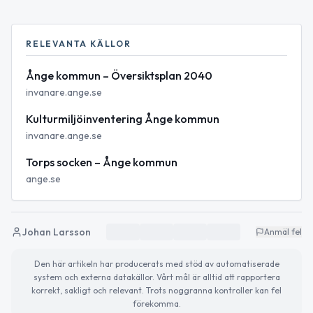
RELEVANTA KÄLLOR
Ånge kommun – Översiktsplan 2040
invanare.ange.se
Kulturmiljöinventering Ånge kommun
invanare.ange.se
Torps socken – Ånge kommun
ange.se
Johan Larsson
Anmäl fel
Den här artikeln har producerats med stöd av automatiserade
system och externa datakällor. Vårt mål är alltid att rapportera
korrekt, sakligt och relevant. Trots noggranna kontroller kan fel
förekomma.