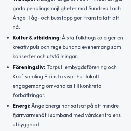
goda pendlingsmöjligheter mot Sundsvall och
Ånge. Tåg- och busstopp gör Fränsta lätt att
nå.
Kultur & utbildning:
Ålsta folkhögskola ger en
kreativ puls och regelbundna evenemang som
konserter och utställningar.
Föreningsliv:
Torps Hembygdsförening och
Kraftsamling Fränsta visar hur lokalt
engagemang omvandlas till konkreta
förbättringar.
Energi:
Ånge Energi har satsat på ett mindre
fjärrvärmenät i samband med vårdcentralens
utbyggnad.