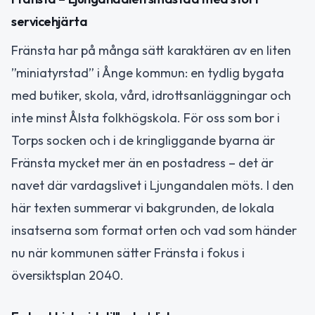
servicehjärta
Fränsta har på många sätt karaktären av en liten
”miniatyrstad” i Ånge kommun: en tydlig bygata
med butiker, skola, vård, idrottsanläggningar och
inte minst Ålsta folkhögskola. För oss som bor i
Torps socken och i de kringliggande byarna är
Fränsta mycket mer än en postadress – det är
navet där vardagslivet i Ljungandalen möts. I den
här texten summerar vi bakgrunden, de lokala
insatserna som format orten och vad som händer
nu när kommunen sätter Fränsta i fokus i
översiktsplan 2040.