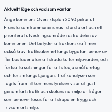
Aktuellt läge och vad som väntar
Ånge kommuns Översiktsplan 2040 pekar ut
Fränsta som kommunens näst största ort och ett
prioriterat utvecklingsområde i östra delen av
kommunen. Det betyder attraktionskraft men
också krav: trafiksäkerhet längs bygatan, behov av
fler bostäder utan att skada kulturmiljövärden, och
fortsatta satsningar för att stödja småföretag
och turism längs Ljungan. Trafikanalysen som
tagits fram till kommunstyrelsen visar att just
genomfartstrafik och skolans närmiljö är frågor
som behöver lösas för att skapa en trygg och
trivsam ortsmiljö.