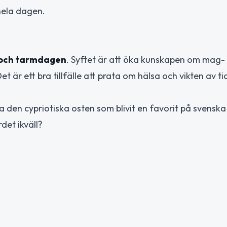
 hela dagen.
 och tarmdagen
. Syftet är att öka kunskapen om mag-
är ett bra tillfälle att prata om hälsa och vikten av ti
a den cypriotiska osten som blivit en favorit på svenska 
det ikväll?