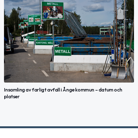
Insamling av farligt avfall i Ånge kommun – datum och
platser