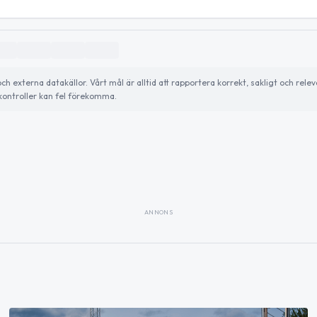
externa datakällor. Vårt mål är alltid att rapportera korrekt, sakligt och relev
ontroller kan fel förekomma.
ANNONS