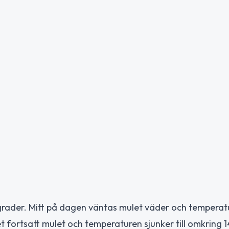
grader. Mitt på dagen väntas mulet väder och temperat
et fortsatt mulet och temperaturen sjunker till omkring 1