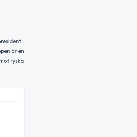
president
ppen är en
 mot ryska