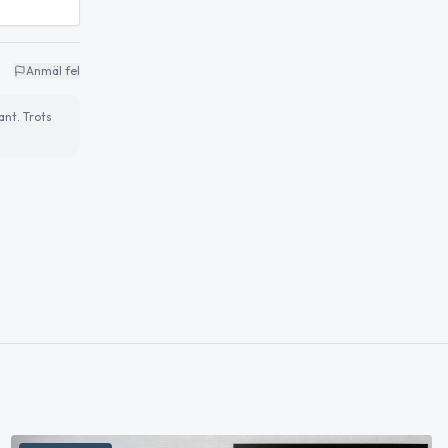
Anmäl fel
ant. Trots