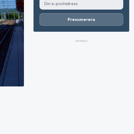
Prenumerera
ANNONS