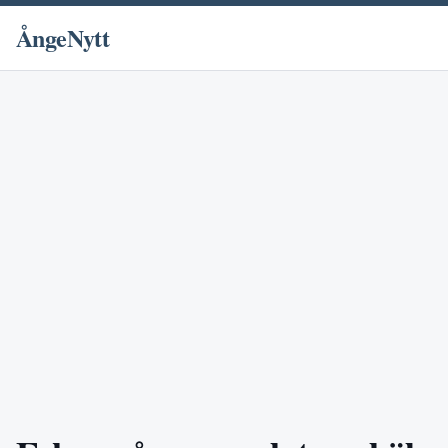
ÅngeNytt