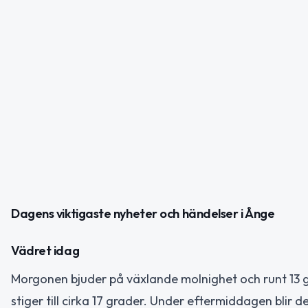
Dagens viktigaste nyheter och händelser i Ånge
Vädret idag
Morgonen bjuder på växlande molnighet och runt 13 
stiger till cirka 17 grader. Under eftermiddagen blir d