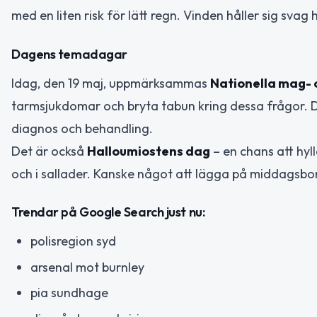
med en liten risk för lätt regn. Vinden håller sig svag
Dagens temadagar
Idag, den 19 maj, uppmärksammas
Nationella mag-
tarmsjukdomar och bryta tabun kring dessa frågor. Det 
diagnos och behandling.
Det är också
Halloumiostens dag
– en chans att hyll
och i sallader. Kanske något att lägga på middagsbor
Trendar på Google Search just nu:
polisregion syd
arsenal mot burnley
pia sundhage