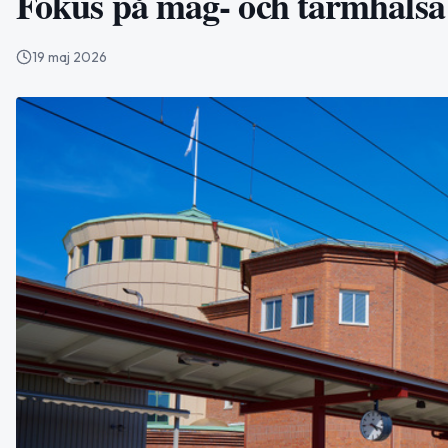
Fokus på mag- och tarmhälsa
19 maj 2026