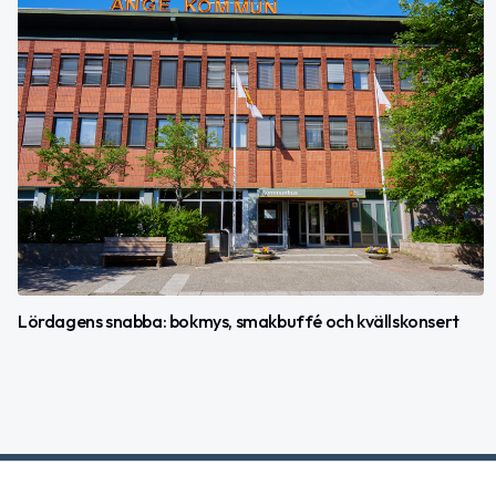
Lördagens snabba: bokmys, smakbuffé och kvällskonsert