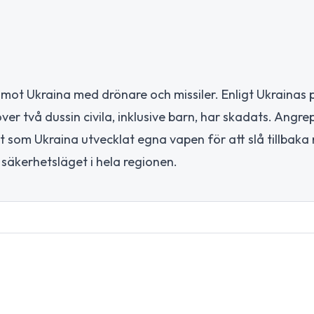
 mot Ukraina med drönare och missiler. Enligt Ukrainas 
er två dussin civila, inklusive barn, har skadats. Angre
t som Ukraina utvecklat egna vapen för att slå tillbaka
 säkerhetsläget i hela regionen.