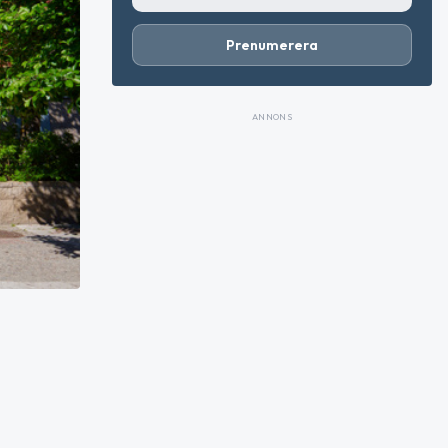
Prenumerera
ANNONS