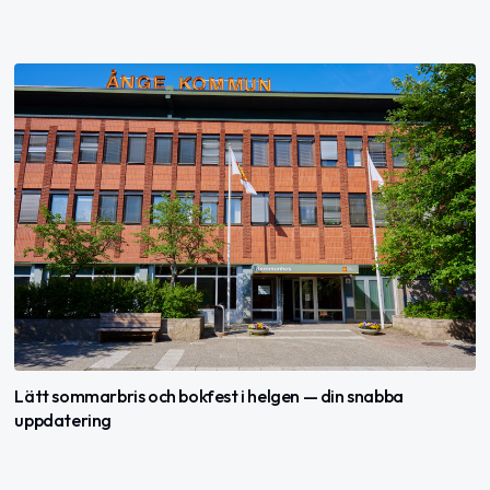
Lätt sommarbris och bokfest i helgen — din snabba
uppdatering