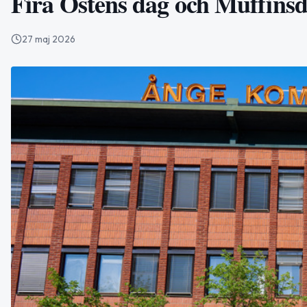
Fira Ostens dag och Muffinsd
27 maj 2026