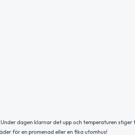
Under dagen klarnar det upp och temperaturen stiger til
 väder för en promenad eller en fika utomhus!