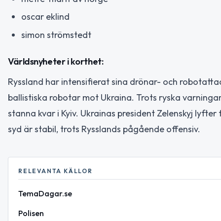
oscar eklind
simon strömstedt
Världsnyheter i korthet:
Ryssland har intensifierat sina drönar- och robotatt
ballistiska robotar mot Ukraina. Trots ryska varning
stanna kvar i Kyiv. Ukrainas president Zelenskyj lyfte
syd är stabil, trots Rysslands pågående offensiv.
RELEVANTA KÄLLOR
TemaDagar.se
Polisen