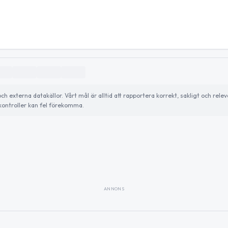
externa datakällor. Vårt mål är alltid att rapportera korrekt, sakligt och relev
ontroller kan fel förekomma.
ANNONS