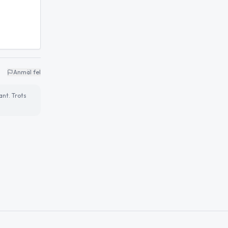
Anmäl fel
ant. Trots