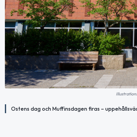
Illustratio
Ostens dag och Muffinsdagen firas – uppehållsväde