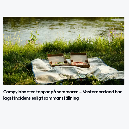
Campylobacter toppar på sommaren – Västernorrland har
lägst incidens enligt sammanställning