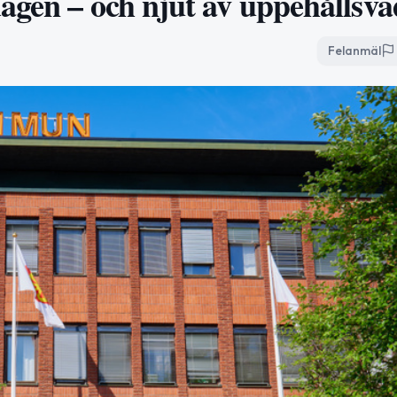
agen – och njut av uppehållsvä
Felanmäl