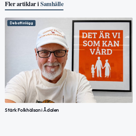
Fler artiklar i
Samhälle
Debattinlägg
Stärk Folkhälsan i Ådalen