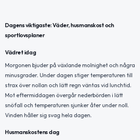
Dagens viktigaste: Väder, husmanskost och
sportlovsplaner
Vädret idag
Morgonen bjuder på växlande molnighet och några
minusgrader. Under dagen stiger temperaturen till
strax över nollan och lätt regn väntas vid lunchtid.
Mot eftermiddagen övergår nederbörden i lätt
snöfall och temperaturen sjunker åter under noll.
Vinden håller sig svag hela dagen.
Husmanskostens dag