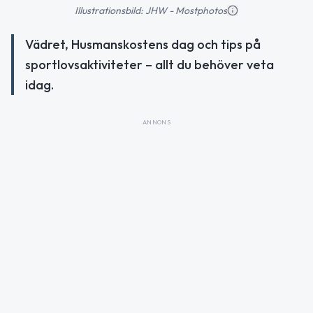
Illustrationsbild: JHW - Mostphotos
Vädret, Husmanskostens dag och tips på
sportlovsaktiviteter – allt du behöver veta
idag.
ANNONS