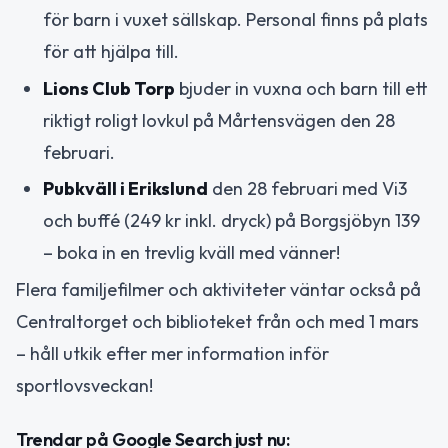
för barn i vuxet sällskap. Personal finns på plats
för att hjälpa till.
Lions Club Torp
bjuder in vuxna och barn till ett
riktigt roligt lovkul på Mårtensvägen den 28
februari.
Pubkväll i Erikslund
den 28 februari med Vi3
och buffé (249 kr inkl. dryck) på Borgsjöbyn 139
– boka in en trevlig kväll med vänner!
Flera familjefilmer och aktiviteter väntar också på
Centraltorget och biblioteket från och med 1 mars
– håll utkik efter mer information inför
sportlovsveckan!
Trendar på Google Search just nu: