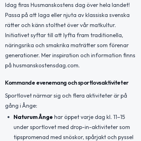
Idag firas Husmanskostens dag över hela landet!
Passa på att laga eller njuta av klassiska svenska
rätter och känn stolthet över vår matkultur.
Initiativet syftar till att lyfta fram traditionella,
näringsrika och smakrika maträtter som förenar
generationer. Mer inspiration och information finns
på husmanskostensdag.com.
Kommande evenemang och sportlovsaktiviteter
Sportlovet närmar sig och flera aktiviteter är på
gång i Ånge:
Naturum Ånge
har öppet varje dag kl. 11–15
under sportlovet med drop-in-aktiviteter som
tipspromenad med snöskor, spårjakt och pyssel