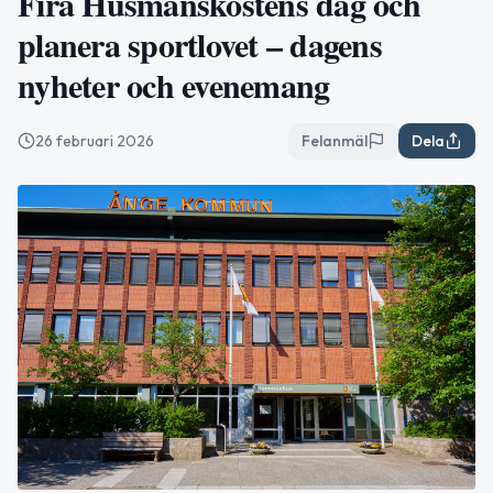
Fira Husmanskostens dag och
planera sportlovet – dagens
nyheter och evenemang
26 februari 2026
Felanmäl
Dela