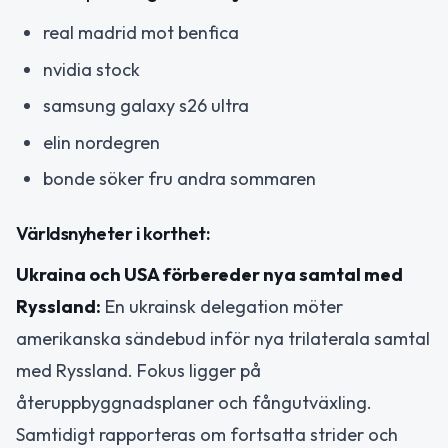
real madrid mot benfica
nvidia stock
samsung galaxy s26 ultra
elin nordegren
bonde söker fru andra sommaren
Världsnyheter i korthet:
Ukraina och USA förbereder nya samtal med
Ryssland:
En ukrainsk delegation möter
amerikanska sändebud inför nya trilaterala samtal
med Ryssland. Fokus ligger på
återuppbyggnadsplaner och fångutväxling.
Samtidigt rapporteras om fortsatta strider och