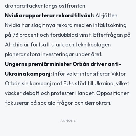
drönarattacker längs östfronten.
Nvidia rapporterar rekordtillväxt:
AI-jätten
Nvidia har slagit nya rekord med en intäktsökning
på 73 procent och fördubblad vinst. Efterfrågan på
AI-chip är fortsatt stark och teknikbolagen
planerar stora investeringar under året.
Ungerns premiärminister Orbán driver anti-
Ukraina kampanj:
Inför valet intensifierar Viktor
Orbán sin kampanj mot EU:s stöd till Ukraina, vilket
väcker debatt och protester i landet. Oppositionen
fokuserar på sociala frågor och demokrati.
ANNONS