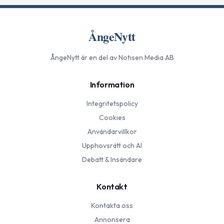
ÅngeNytt
ÅngeNytt
är en del av Notisen Media AB
Information
Integritetspolicy
Cookies
Användarvillkor
Upphovsrätt och AI
Debatt & Insändare
Kontakt
Kontakta oss
Annonsera