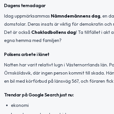
Dagens temadagar
Idag uppmärksammas
Nämndemännens dag
, en d
domstolar. Deras insats är viktig för demokratin och 
Det är också
Chokladbollens dag
! Ta tillfället i ak
egna hemma med familjen?
Polisens arbete i länet
Natten har varit relativt lugn i Västernorrlands län. 
Örnsköldsvik, där ingen person kommit till skada. H
en bil med körförbud på länsväg 567, och föraren fick
Trendar på Google Search just nu:
ekonomi