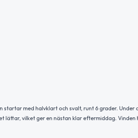
n startar med halvklart och svalt, runt 6 grader. Under
t lättar, vilket ger en nästan klar eftermiddag. Vinden h