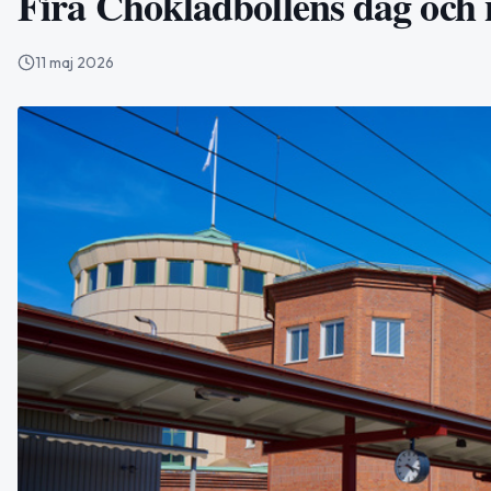
Fira Chokladbollens dag och 
11 maj 2026