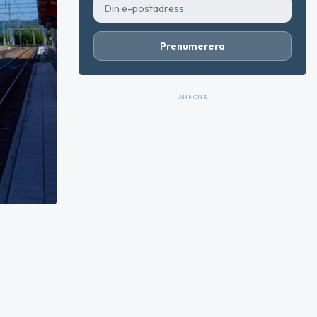
Prenumerera
ANNONS