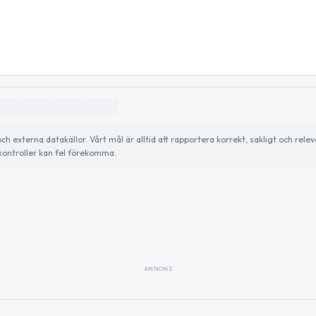
externa datakällor. Vårt mål är alltid att rapportera korrekt, sakligt och relev
ontroller kan fel förekomma.
ANNONS