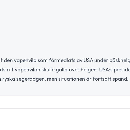
ot den vapenvila som förmedlats av USA under påskhel
ots att vapenvilan skulle gälla över helgen. USA:s presi
n ryska segerdagen, men situationen är fortsatt spänd.