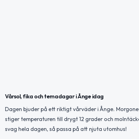
Vårsol, fika och temadagar i Ånge idag
Dagen bjuder på ett riktigt vårväder i Ånge. Morgone
stiger temperaturen till drygt 12 grader och molntäcke
svag hela dagen, så passa på att njuta utomhus!