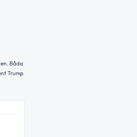
gen. Båda
dent Trump