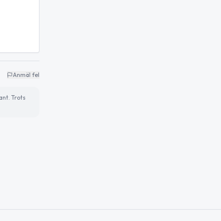
Anmäl fel
ant. Trots