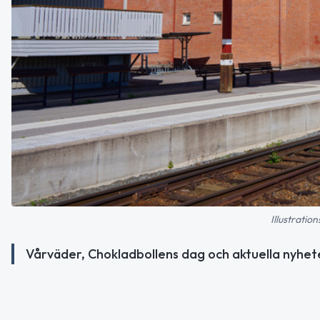
Illustratio
Vårväder, Chokladbollens dag och aktuella nyhete