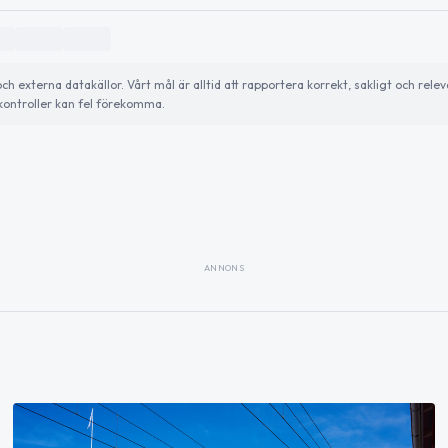
externa datakällor. Vårt mål är alltid att rapportera korrekt, sakligt och relev
ontroller kan fel förekomma.
ANNONS