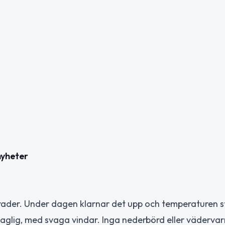
nyheter
ader. Under dagen klarnar det upp och temperaturen sti
haglig, med svaga vindar. Inga nederbörd eller vädervar