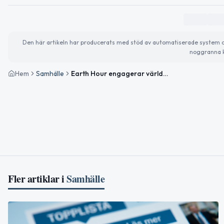
Den här artikeln har producerats med stöd av automatiserade system och 
noggranna k
Hem
Samhälle
Earth Hour engagerar världen – så påverkas vi lokalt
Fler artiklar i
Samhälle