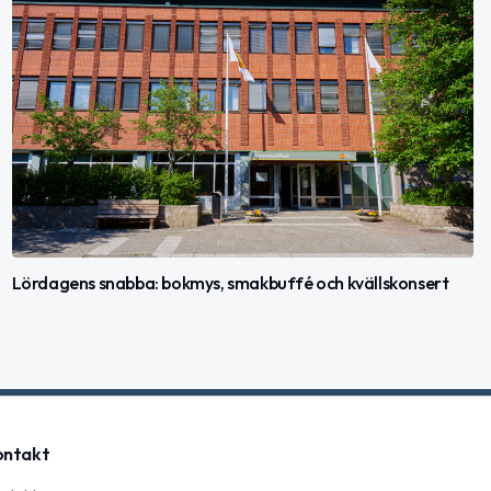
Lördagens snabba: bokmys, smakbuffé och kvällskonsert
ontakt