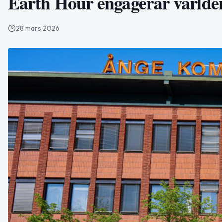
Earth Hour engagerar världen 
28 mars 2026