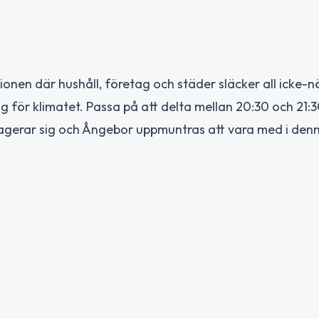
tionen där hushåll, företag och städer släcker all icke-
 för klimatet. Passa på att delta mellan 20:30 och 21:3
gagerar sig och Ångebor uppmuntras att vara med i denn