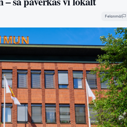
– så påverkas vi lokalt
Felanmäl