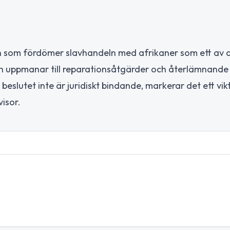
on som fördömer slavhandeln med afrikaner som ett av 
en uppmanar till reparationsåtgärder och återlämnande
beslutet inte är juridiskt bindande, markerar det ett vikt
isor.