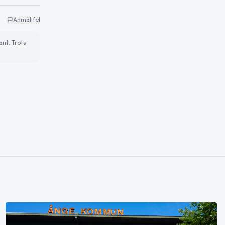
Anmäl fel
ant. Trots