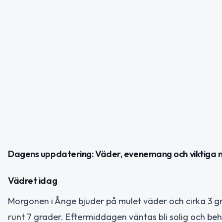
Dagens uppdatering: Väder, evenemang och viktiga 
Vädret idag
Morgonen i Ånge bjuder på mulet väder och cirka 3 gr
runt 7 grader. Eftermiddagen väntas bli solig och be