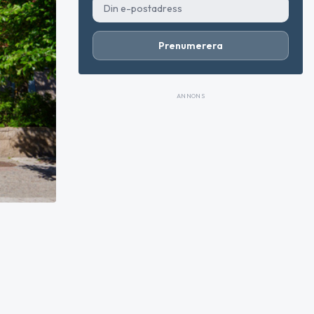
Prenumerera
ANNONS