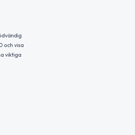
nödvändig
0 och visa
a viktiga