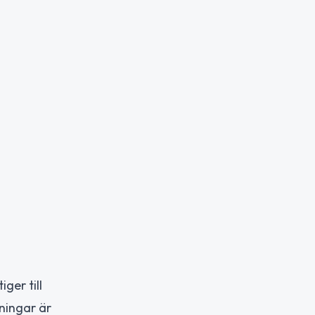
ger till
ningar är