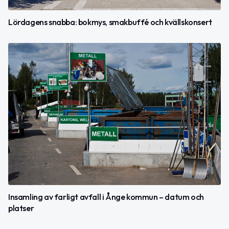
Lördagens snabba: bokmys, smakbuffé och kvällskonsert
Insamling av farligt avfall i Ånge kommun – datum och
platser