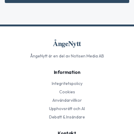
ÅngeNytt
ÅngeNytt
är en del av Notisen Media AB
Information
Integritetspolicy
Cookies
Användarvillkor
Upphovsrätt och AI
Debatt & Insändare
Kontakt