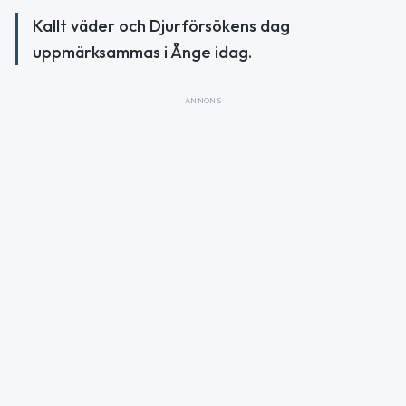
Kallt väder och Djurförsökens dag
uppmärksammas i Ånge idag.
ANNONS