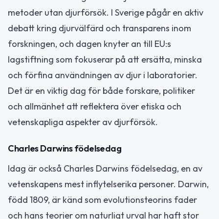
metoder utan djurförsök. I Sverige pågår en aktiv
debatt kring djurvälfärd och transparens inom
forskningen, och dagen knyter an till EU:s
lagstiftning som fokuserar på att ersätta, minska
och förfina användningen av djur i laboratorier.
Det är en viktig dag för både forskare, politiker
och allmänhet att reflektera över etiska och
vetenskapliga aspekter av djurförsök.
Charles Darwins födelsedag
Idag är också Charles Darwins födelsedag, en av
vetenskapens mest inflytelserika personer. Darwin,
född 1809, är känd som evolutionsteorins fader
och hans teorier om naturligt urval har haft stor