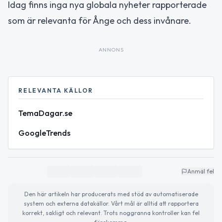
Idag finns inga nya globala nyheter rapporterade
som är relevanta för Ånge och dess invånare.
ANNONS
RELEVANTA KÄLLOR
TemaDagar.se
GoogleTrends
Anmäl fel
Den här artikeln har producerats med stöd av automatiserade
system och externa datakällor. Vårt mål är alltid att rapportera
korrekt, sakligt och relevant. Trots noggranna kontroller kan fel