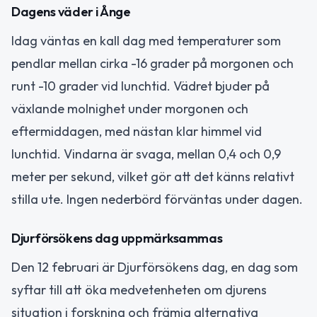
Dagens väder i Ånge
Idag väntas en kall dag med temperaturer som
pendlar mellan cirka -16 grader på morgonen och
runt -10 grader vid lunchtid. Vädret bjuder på
växlande molnighet under morgonen och
eftermiddagen, med nästan klar himmel vid
lunchtid. Vindarna är svaga, mellan 0,4 och 0,9
meter per sekund, vilket gör att det känns relativt
stilla ute. Ingen nederbörd förväntas under dagen.
Djurförsökens dag uppmärksammas
Den 12 februari är Djurförsökens dag, en dag som
syftar till att öka medvetenheten om djurens
situation i forskning och främja alternativa