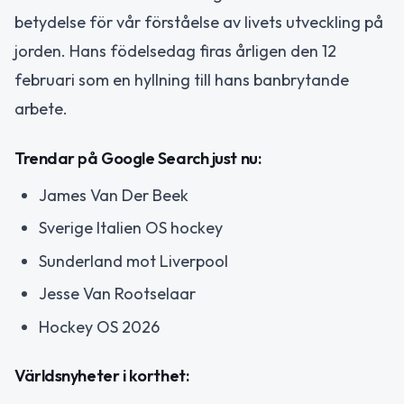
betydelse för vår förståelse av livets utveckling på
jorden. Hans födelsedag firas årligen den 12
februari som en hyllning till hans banbrytande
arbete.
Trendar på Google Search just nu:
James Van Der Beek
Sverige Italien OS hockey
Sunderland mot Liverpool
Jesse Van Rootselaar
Hockey OS 2026
Världsnyheter i korthet: