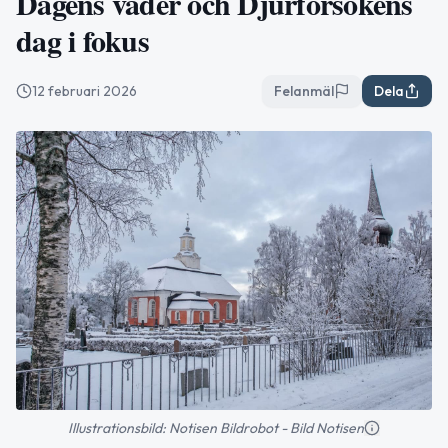
Dagens väder och Djurförsökens
dag i fokus
12 februari 2026
Felanmäl
Dela
Illustrationsbild: Notisen Bildrobot - Bild Notisen