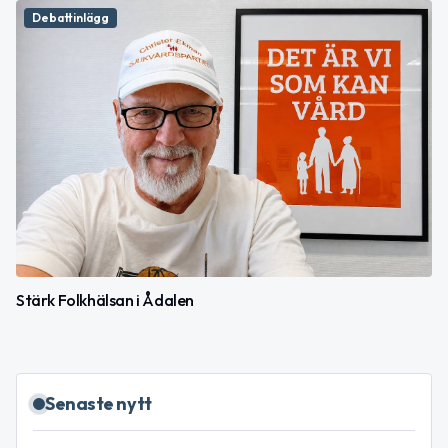
Debattinlägg
Stärk Folkhälsan i Ådalen
Senaste nytt