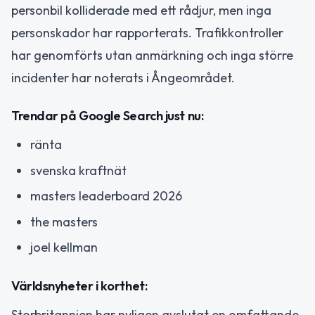
personbil kolliderade med ett rådjur, men inga
personskador har rapporterats. Trafikkontroller
har genomförts utan anmärkning och inga större
incidenter har noterats i Ångeområdet.
Trendar på Google Search just nu:
ränta
svenska kraftnät
masters leaderboard 2026
the masters
joel kellman
Världsnyheter i korthet:
Storbritannien har nyligen avslutat en omfattande