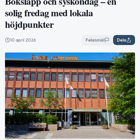
Boksläpp och syskondag – en
solig fredag med lokala
höjdpunkter
10 april 2026
Felanmäl
Dela