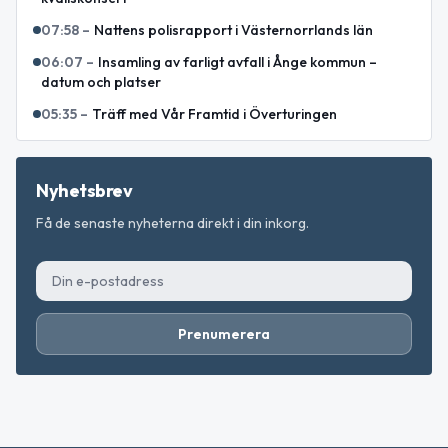
07:58
–
Nattens polisrapport i Västernorrlands län
06:07
–
Insamling av farligt avfall i Ånge kommun –
datum och platser
05:35
–
Träff med Vår Framtid i Överturingen
Nyhetsbrev
Få de senaste nyheterna direkt i din inkorg.
Prenumerera