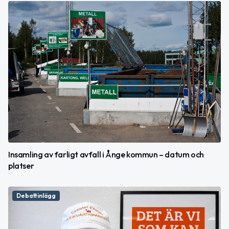
Insamling av farligt avfall i Ånge kommun – datum och
platser
Debattinlägg