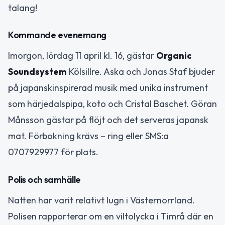
talang!
Kommande evenemang
Imorgon, lördag 11 april kl. 16, gästar
Organic
Soundsystem
Kölsillre. Aska och Jonas Staf bjuder
på japanskinspirerad musik med unika instrument
som härjedalspipa, koto och Cristal Baschet. Göran
Månsson gästar på flöjt och det serveras japansk
mat. Förbokning krävs – ring eller SMS:a
0707929977 för plats.
Polis och samhälle
Natten har varit relativt lugn i Västernorrland.
Polisen rapporterar om en viltolycka i Timrå där en