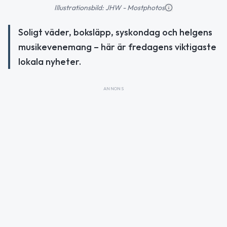
Illustrationsbild: JHW - Mostphotos
Soligt väder, boksläpp, syskondag och helgens
musikevenemang – här är fredagens viktigaste
lokala nyheter.
ANNONS