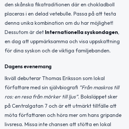
den skånska fikatraditionen där en chokladboll
placeras i en delad vetebulle. Passa på att testa
denna unika kombination om du har möjlighet!
Dessutom är det
Internationella syskondagen
,
en dag att uppmärksamma och visa uppskattning
för dina syskon och de viktiga familjebanden.
Dagens evenemang
Ikväll debuterar Thomas Eriksson som lokal
författare med sin självbiografi
”Från maskros till
ros: en resa från mörker till ljus”
. Boksläppet sker
på Centralgatan 7 och är ett utmärkt tillfälle att
möta författaren och höra mer om hans gripande
livsresa. Missa inte chansen att stötta en lokal