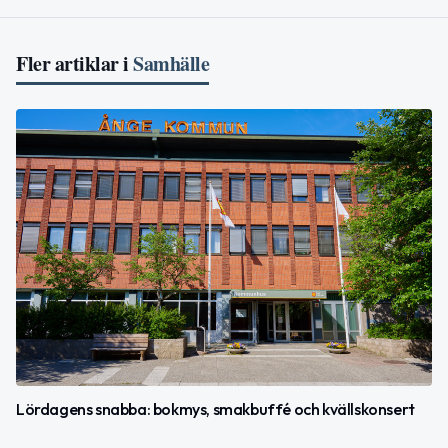
Fler artiklar i
Samhälle
Lördagens snabba: bokmys, smakbuffé och kvällskonsert