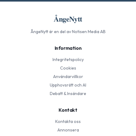
ÅngeNytt
ÅngeNytt
är en del av Notisen Media AB
Information
Integritetspolicy
Cookies
Användarvillkor
Upphovsrätt och AI
Debatt & Insändare
Kontakt
Kontakta oss
Annonsera