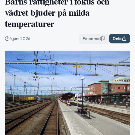
Barns rättigheter i fokus och
vädret bjuder på milda
temperaturer
4 juni 2026
Felanmäl
Dela