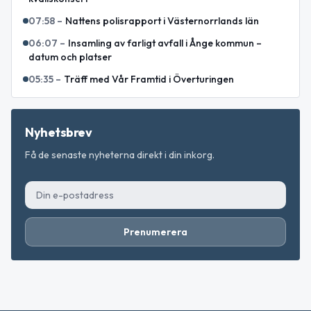
07:58
–
Nattens polisrapport i Västernorrlands län
06:07
–
Insamling av farligt avfall i Ånge kommun –
datum och platser
05:35
–
Träff med Vår Framtid i Överturingen
Nyhetsbrev
Få de senaste nyheterna direkt i din inkorg.
Prenumerera