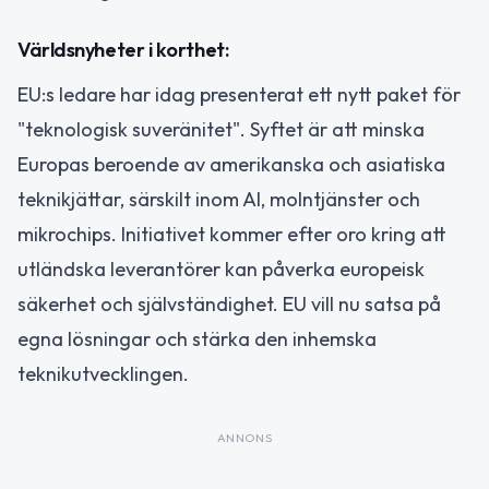
Världsnyheter i korthet:
EU:s ledare har idag presenterat ett nytt paket för
"teknologisk suveränitet". Syftet är att minska
Europas beroende av amerikanska och asiatiska
teknikjättar, särskilt inom AI, molntjänster och
mikrochips. Initiativet kommer efter oro kring att
utländska leverantörer kan påverka europeisk
säkerhet och självständighet. EU vill nu satsa på
egna lösningar och stärka den inhemska
teknikutvecklingen.
ANNONS