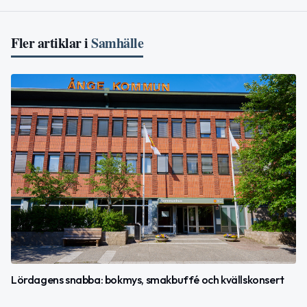
Fler artiklar i
Samhälle
Lördagens snabba: bokmys, smakbuffé och kvällskonsert