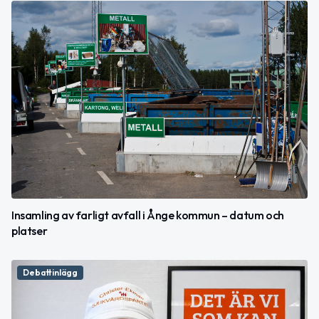
Insamling av farligt avfall i Ånge kommun – datum och
platser
Debattinlägg