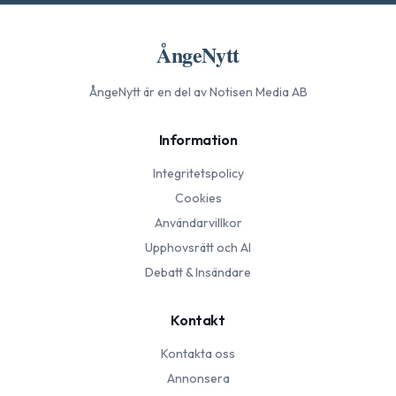
ÅngeNytt
ÅngeNytt
är en del av Notisen Media AB
Information
Integritetspolicy
Cookies
Användarvillkor
Upphovsrätt och AI
Debatt & Insändare
Kontakt
Kontakta oss
Annonsera