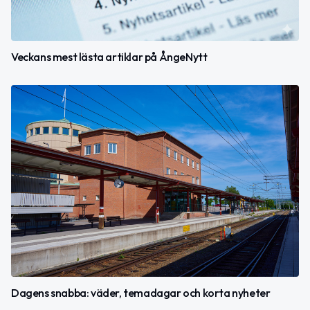
Veckans mest lästa artiklar på ÅngeNytt
Dagens snabba: väder, temadagar och korta nyheter