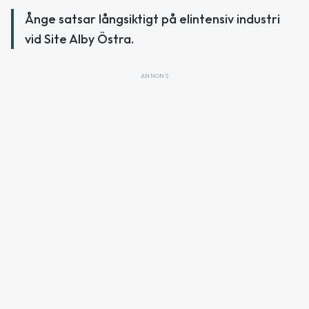
Ånge satsar långsiktigt på elintensiv industri
vid Site Alby Östra.
ANNONS