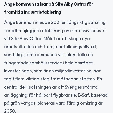
Ånge kommun satsar på Site Alby Östra för
framtida industrietablering
Ånge kommun inledde 2021 en långsiktig satsning
för att möjliggöra etablering av elintensiv industri
vid Site Alby Östra. Målet är att skapa nya
arbetstillfällen och främja befolkningstillväxt,
samtidigt som kommunen vill säkerställa en
fungerande samhällsservice i hela området.
Investeringen, som är en miljardinvestering, har
tagit flera viktiga steg framåt sedan starten. En
central del i satsningen är att Sveriges största
anläggning för hållbart flygbränsle, E-Saf, baserad
på grön vätgas, planeras vara färdig omkring år
2030.