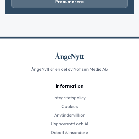
Prenumerera
ÅngeNytt
ÅngeNytt
är en del av Notisen Media AB
Information
Integritetspolicy
Cookies
Användarvillkor
Upphovsrätt och AI
Debatt & Insändare