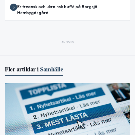
Eritreansk och ukrainsk buffé på Borgsjö
5
Hembygdsgård
ANNONS
Fler artiklar i
Samhälle