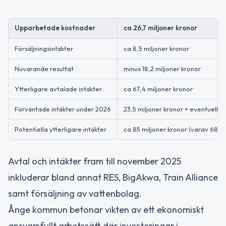
Upparbetade kostnader
ca 26,7 miljoner kronor
Försäljningsintäkter
ca 8,5 miljoner kronor
Nuvarande resultat
minus 18,2 miljoner kronor
Ytterligare avtalade intäkter
ca 67,4 miljoner kronor
Förväntade intäkter under 2026
23,5 miljoner kronor + eventuella 
Potentiella ytterligare intäkter
ca 85 miljoner kronor (varav 68 mi
Avtal och intäkter fram till november 2025
inkluderar bland annat RES, BigAkwa, Train Alliance
samt försäljning av vattenbolag.
Ånge kommun betonar vikten av ett ekonomiskt
ansvarsfullt arbetssätt där investeringar i