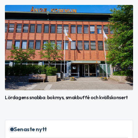
Lördagens snabba: bokmys, smakbuffé och kvällskonsert
Senaste nytt