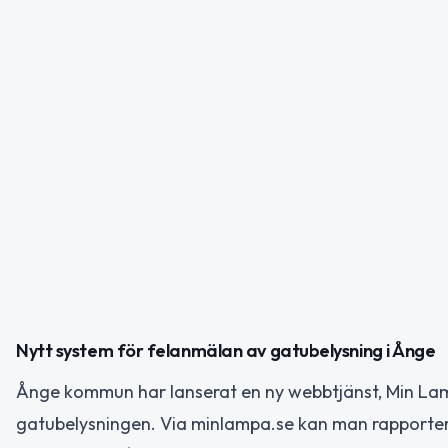
Nytt system för felanmälan av gatubelysning i Ånge
Ånge kommun har lanserat en ny webbtjänst, Min Lam
gatubelysningen. Via minlampa.se kan man rapportera 