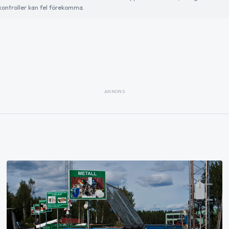
ontroller kan fel förekomma.
ANNONS