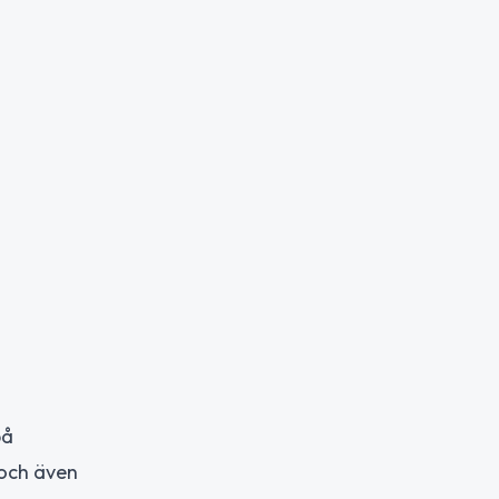
på
 och även