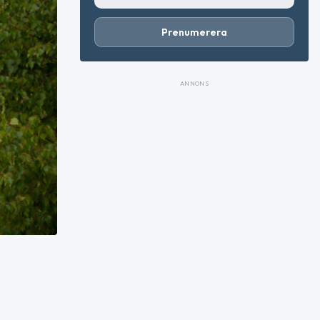
Prenumerera
ANNONS