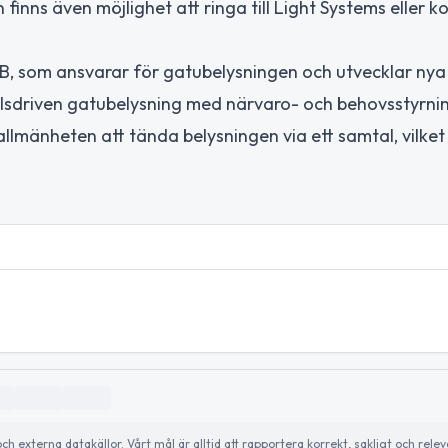
 finns även möjlighet att ringa till Light Systems eller
 som ansvarar för gatubelysningen och utvecklar nya
llsdriven gatubelysning med närvaro- och behovsstyrni
allmänheten att tända belysningen via ett samtal, vilket
externa datakällor. Vårt mål är alltid att rapportera korrekt, sakligt och relev