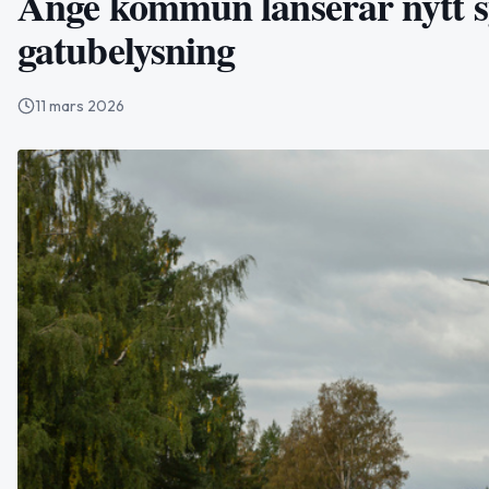
Ånge kommun lanserar nytt s
gatubelysning
11 mars 2026