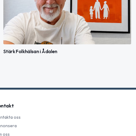
Stärk Folkhälsan i Ådalen
ontakt
ntakta oss
nonsera
 oss