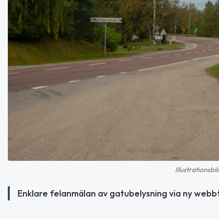
Illustrationsb
Enklare felanmälan av gatubelysning via ny webbt