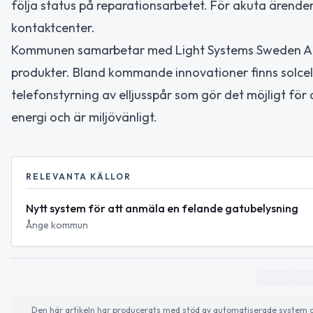
följa status på reparationsarbetet. För akuta ärenden
kontaktcenter.
Kommunen samarbetar med Light Systems Sweden AB,
produkter. Bland kommande innovationer finns solce
telefonstyrning av elljusspår som gör det möjligt för 
energi och är miljövänligt.
RELEVANTA KÄLLOR
Nytt system för att anmäla en felande gatubelysning
Ånge kommun
Den här artikeln har producerats med stöd av automatiserade system och 