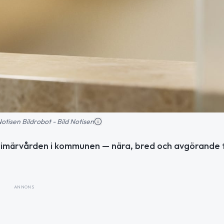
 Notisen Bildrobot - Bild Notisen
primärvården i kommunen — nära, bred och avgörande 
ANNONS