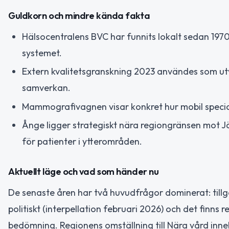
Guldkorn och mindre kända fakta
Hälsocentralens BVC har funnits lokalt sedan 1970-
systemet.
Extern kvalitetsgranskning 2023 användes som ut
samverkan.
Mammografivagnen visar konkret hur mobil special
Ånge ligger strategiskt nära regiongränsen mot J
för patienter i ytterområden.
Aktuellt läge och vad som händer nu
De senaste åren har två huvudfrågor dominerat: tillg
politiskt (interpellation februari 2026) och det finns 
bedömning. Regionens omställning till Nära vård inn