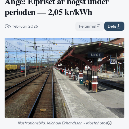
Ånge: Elpriset är högst under
perioden — 2,05 kr/kWh
9 februari 2026
Felanmäl
Dela
Illustrationsbild: Michael Erhardsson - Mostphotos