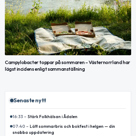
Campylobacter toppar på sommaren – Västernorrland har
lägst incidens enligt sammanställning
Senaste nytt
16:33
–
Stärk Folkhälsan i Ådalen
07:40
–
Lätt sommarbris och bokfest i helgen — din
snabba uppdatering