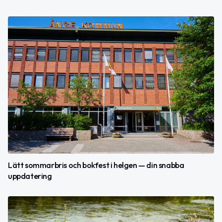
Lätt sommarbris och bokfest i helgen — din snabba
uppdatering