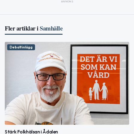
ANNONS
Fler artiklar i
Samhälle
Debattinlägg
Stärk Folkhälsan i Ådalen