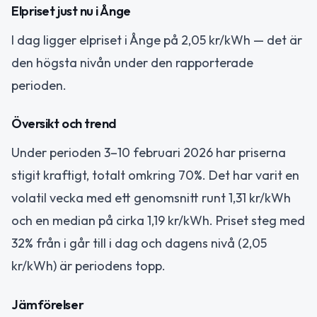
Elpriset just nu i Ånge
I dag ligger elpriset i Ånge på 2,05 kr/kWh — det är
den högsta nivån under den rapporterade
perioden.
Översikt och trend
Under perioden 3–10 februari 2026 har priserna
stigit kraftigt, totalt omkring 70%. Det har varit en
volatil vecka med ett genomsnitt runt 1,31 kr/kWh
och en median på cirka 1,19 kr/kWh. Priset steg med
32% från i går till i dag och dagens nivå (2,05
kr/kWh) är periodens topp.
Jämförelser