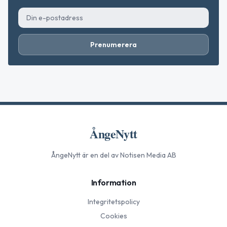
Prenumerera
ÅngeNytt
ÅngeNytt
är en del av Notisen Media AB
Information
Integritetspolicy
Cookies