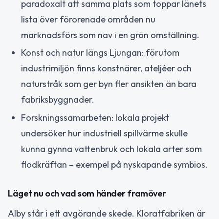
paradoxalt att samma plats som toppar länets
lista över förorenade områden nu
marknadsförs som nav i en grön omställning.
Konst och natur längs Ljungan: förutom
industrimiljön finns konstnärer, ateljéer och
naturstråk som ger byn fler ansikten än bara
fabriksbyggnader.
Forskningssamarbeten: lokala projekt
undersöker hur industriell spillvärme skulle
kunna gynna vattenbruk och lokala arter som
flodkräftan – exempel på nyskapande symbios.
Läget nu och vad som händer framöver
Alby står i ett avgörande skede. Kloratfabriken är