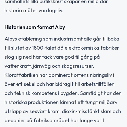
samhällets lilla butiksknut skapar en miljö där
historia möter vardagsliv.
Historien som format Alby
Albys etablering som industrisamhälle går tillbaka
till slutet av 1800‑talet då elektrokemiska fabriker
slog sig ned här tack vare god tillgång på
vattenkraft, järnväg och skogsresurser.
Kloratfabriken har dominerat ortens näringsliv i
över ett sekel och har bidragit till arbetstillfällen
och teknisk kompetens i bygden. Samtidigt har den
historiska produktionen lämnat ett tungt miljöarv:
utsläpp av sexvärt krom, dioxin‑misstänkt slam och
deponier på fabriksområdet har länge varit