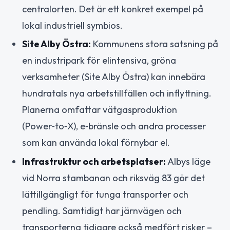
centralorten. Det är ett konkret exempel på
lokal industriell symbios.
Site Alby Östra:
Kommunens stora satsning på
en industripark för elintensiva, gröna
verksamheter (Site Alby Östra) kan innebära
hundratals nya arbetstillfällen och inflyttning.
Planerna omfattar vätgasproduktion
(Power‑to‑X), e‑bränsle och andra processer
som kan använda lokal förnybar el.
Infrastruktur och arbetsplatser:
Albys läge
vid Norra stambanan och riksväg 83 gör det
lättillgängligt för tunga transporter och
pendling. Samtidigt har järnvägen och
transporterna tidigare också medfört risker –