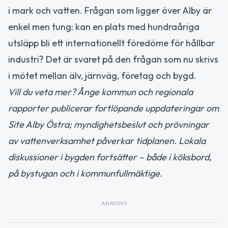
i mark och vatten. Frågan som ligger över Alby är
enkel men tung: kan en plats med hundraåriga
utsläpp bli ett internationellt föredöme för hållbar
industri? Det är svaret på den frågan som nu skrivs
i mötet mellan älv, järnväg, företag och bygd.
Vill du veta mer? Ånge kommun och regionala
rapporter publicerar fortlöpande uppdateringar om
Site Alby Östra; myndighetsbeslut och prövningar
av vattenverksamhet påverkar tidplanen. Lokala
diskussioner i bygden fortsätter – både i köksbord,
på bystugan och i kommunfullmäktige.
ANNONS