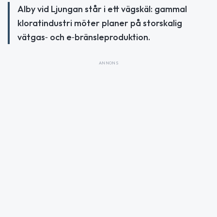
Alby vid Ljungan står i ett vägskäl: gammal
kloratindustri möter planer på storskalig
vätgas‑ och e‑bränsleproduktion.
ANNONS