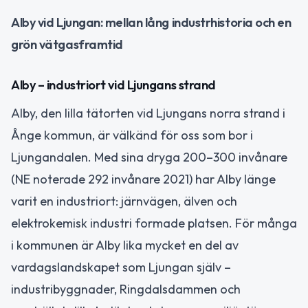
Alby vid Ljungan: mellan lång industrhistoria och en
grön vätgasframtid
Alby – industriort vid Ljungans strand
Alby, den lilla tätorten vid Ljungans norra strand i
Ånge kommun, är välkänd för oss som bor i
Ljungandalen. Med sina dryga 200–300 invånare
(NE noterade 292 invånare 2021) har Alby länge
varit en industriort: järnvägen, älven och
elektrokemisk industri formade platsen. För många
i kommunen är Alby lika mycket en del av
vardagslandskapet som Ljungan själv –
industribyggnader, Ringdalsdammen och