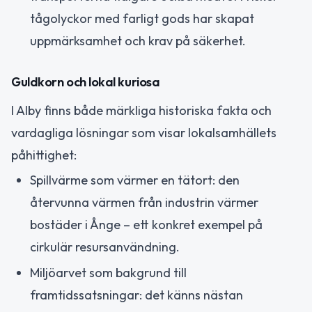
tågolyckor med farligt gods har skapat
uppmärksamhet och krav på säkerhet.
Guldkorn och lokal kuriosa
I Alby finns både märkliga historiska fakta och
vardagliga lösningar som visar lokalsamhällets
påhittighet:
Spillvärme som värmer en tätort: den
återvunna värmen från industrin värmer
bostäder i Ånge – ett konkret exempel på
cirkulär resursanvändning.
Miljöarvet som bakgrund till
framtidssatsningar: det känns nästan