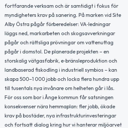
fortfarande verksam och är samtidigt i fokus för
myndigheters krav på sanering. På marken vid Site
Alby Östra pågår förberedelser: VA‑ledningar
läggs ned, markarbeten och skogsavverkningar
pågår och rättsliga prövningar om vattenuttag
pågår i domstol. De planerade projekten – en
storskalig vätgasfabrik, e‑bränsleproduktion och
landbaserad fiskodling i industriell symbios – kan
skapa 500–1 000 jobb och locka flera hundra upp
till tusentals nya invånare om helheten går i lås.
För oss som bor i Ånge kommun får satsningen
konsekvenser nära hemmaplan: fler jobb, ökade
krav på bostäder, nya infrastrukturinvesteringar
och fortsatt dialog kring hur vi hanterar miljöarvet