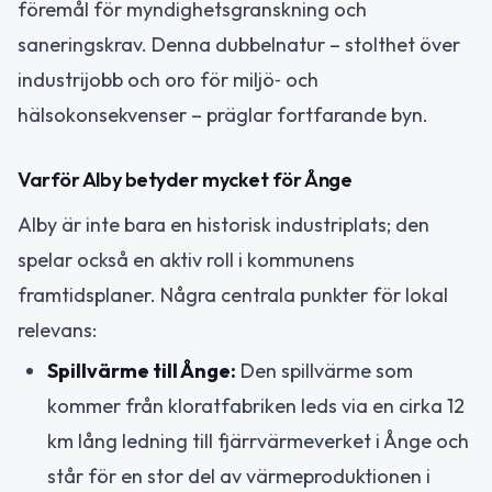
föremål för myndighetsgranskning och
saneringskrav. Denna dubbelnatur – stolthet över
industrijobb och oro för miljö‑ och
hälsokonsekvenser – präglar fortfarande byn.
Varför Alby betyder mycket för Ånge
Alby är inte bara en historisk industriplats; den
spelar också en aktiv roll i kommunens
framtidsplaner. Några centrala punkter för lokal
relevans:
Spillvärme till Ånge:
Den spillvärme som
kommer från kloratfabriken leds via en cirka 12
km lång ledning till fjärrvärmeverket i Ånge och
står för en stor del av värmeproduktionen i