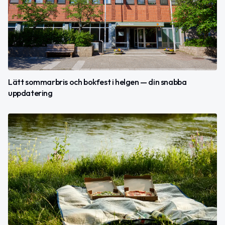
Lätt sommarbris och bokfest i helgen — din snabba
uppdatering