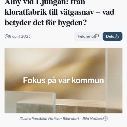
Alby vid Ljungan: från
kloratfabrik till vätgasnav – vad
betyder det för bygden?
8 april 2026
Felanmäl
Dela
Illustrationsbild: Notisen Bildrobot - Bild Notisen