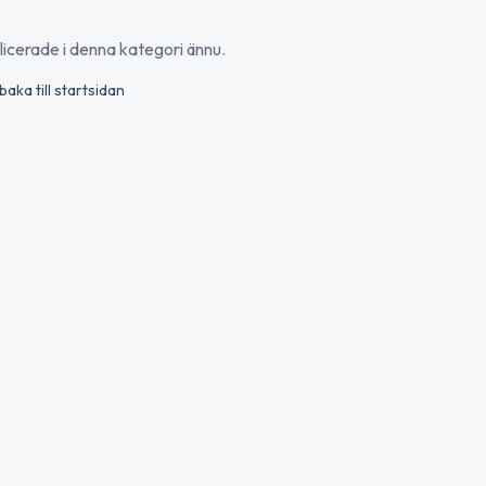
blicerade i denna kategori ännu.
lbaka till startsidan