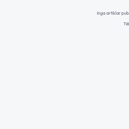
Inga artiklar pu
Til