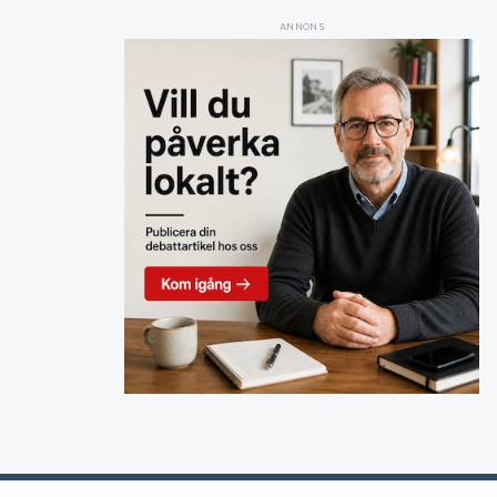
ANNONS