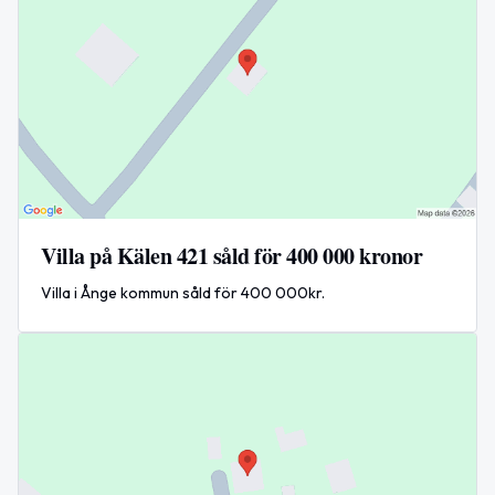
Villa på Kälen 421 såld för 400 000 kronor
Villa i Ånge kommun såld för 400 000kr.