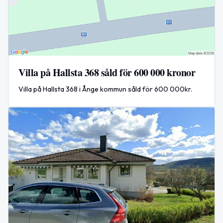
Villa på Hallsta 368 såld för 600 000 kronor
Villa på Hallsta 368 i Ånge kommun såld för 600 000kr.