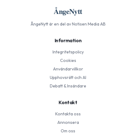
ÅngeNytt
ÅngeNytt
är en del av Notisen Media AB
Information
Integritetspolicy
Cookies
Användarvillkor
Upphovsrätt och AI
Debatt & Insändare
Kontakt
Kontakta oss
Annonsera
Om oss