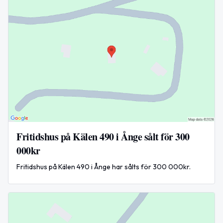
Fritidshus på Kälen 490 i Ånge sålt för 300
000kr
Fritidshus på Kälen 490 i Ånge har sålts för 300 000kr.