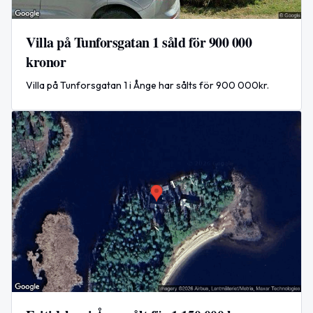
Villa på Tunforsgatan 1 såld för 900 000
kronor
Villa på Tunforsgatan 1 i Ånge har sålts för 900 000kr.