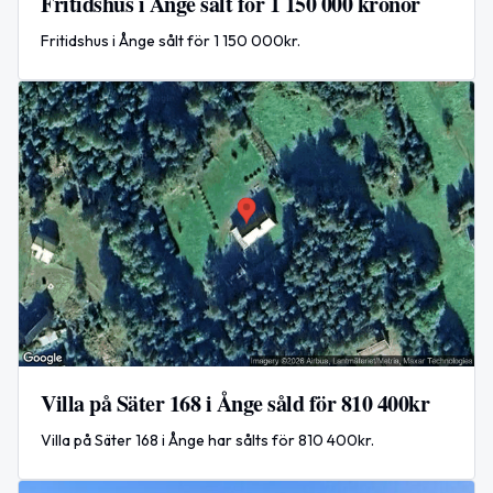
Fritidshus i Ånge sålt för 1 150 000 kronor
Fritidshus i Ånge sålt för 1 150 000kr.
Villa på Säter 168 i Ånge såld för 810 400kr
Villa på Säter 168 i Ånge har sålts för 810 400kr.