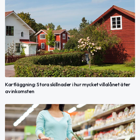
Kartläggning: Stora skillnader i hur mycket villalånet äter
av inkomsten