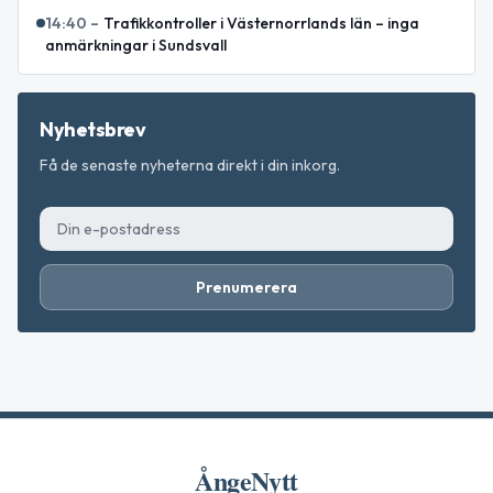
14:40
–
Trafikkontroller i Västernorrlands län – inga
anmärkningar i Sundsvall
Nyhetsbrev
Få de senaste nyheterna direkt i din inkorg.
Prenumerera
ÅngeNytt