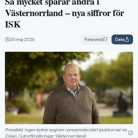
Så mycket sparar andra i
Västernorrland – nya siffror för
ISK
20 maj 2026
Felanmäl
Dela
Pressbild: Ingen byline angiven i pressmaterialet (publicerad via
Cision / Länsförsäkringar Västernorrland)