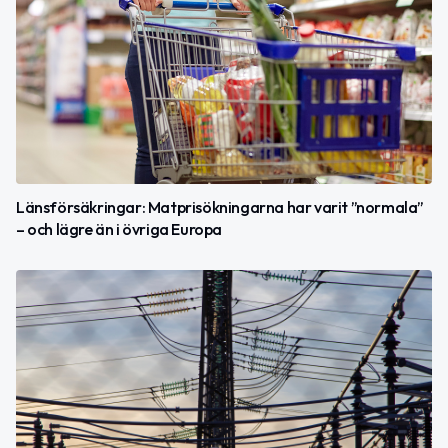
Länsförsäkringar: Matprisökningarna har varit ”normala”
– och lägre än i övriga Europa