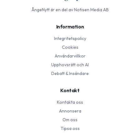
ÅngeNytt
är en del av Notisen Media AB
Information
Integritetspolicy
Cookies
Användarvillkor
Upphovsrätt och AI
Debatt & Insändare
Kontakt
Kontakta oss
Annonsera
Om oss
Tipsa oss