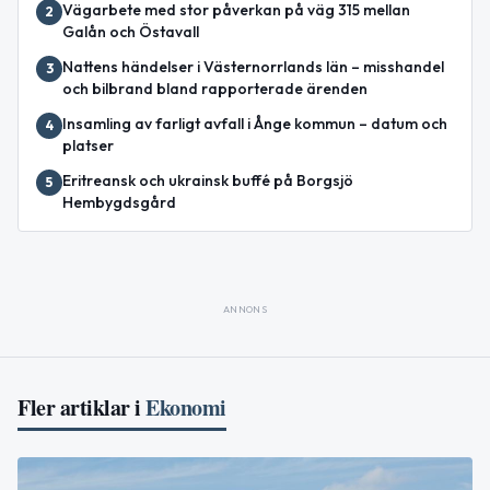
Vägarbete med stor påverkan på väg 315 mellan
2
Galån och Östavall
Nattens händelser i Västernorrlands län – misshandel
3
och bilbrand bland rapporterade ärenden
Insamling av farligt avfall i Ånge kommun – datum och
4
platser
Eritreansk och ukrainsk buffé på Borgsjö
5
Hembygdsgård
ANNONS
Fler artiklar i
Ekonomi