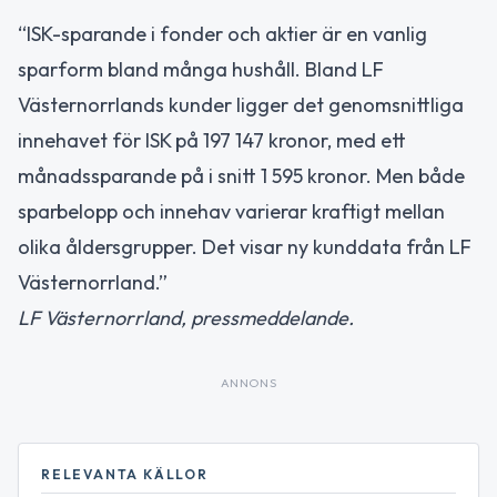
“ISK-sparande i fonder och aktier är en vanlig
sparform bland många hushåll. Bland LF
Västernorrlands kunder ligger det genomsnittliga
innehavet för ISK på 197 147 kronor, med ett
månadssparande på i snitt 1 595 kronor. Men både
sparbelopp och innehav varierar kraftigt mellan
olika åldersgrupper. Det visar ny kunddata från LF
Västernorrland.”
LF Västernorrland, pressmeddelande.
ANNONS
RELEVANTA KÄLLOR