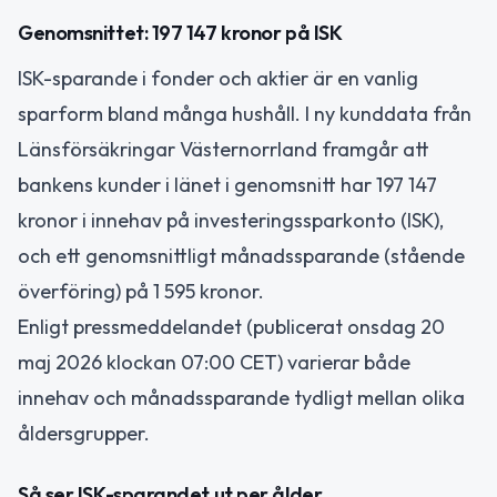
Genomsnittet: 197 147 kronor på ISK
ISK-sparande i fonder och aktier är en vanlig
sparform bland många hushåll. I ny kunddata från
Länsförsäkringar Västernorrland framgår att
bankens kunder i länet i genomsnitt har 197 147
kronor i innehav på investeringssparkonto (ISK),
och ett genomsnittligt månadssparande (stående
överföring) på 1 595 kronor.
Enligt pressmeddelandet (publicerat onsdag 20
maj 2026 klockan 07:00 CET) varierar både
innehav och månadssparande tydligt mellan olika
åldersgrupper.
Så ser ISK-sparandet ut per ålder