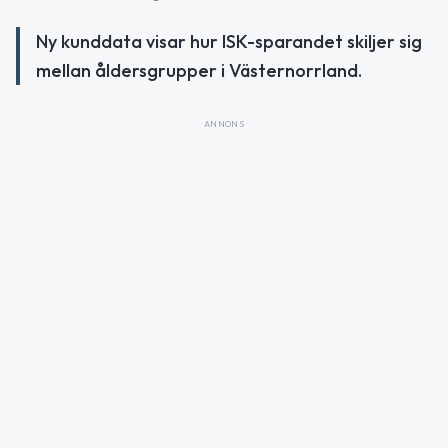
Ny kunddata visar hur ISK-sparandet skiljer sig
mellan åldersgrupper i Västernorrland.
ANNONS