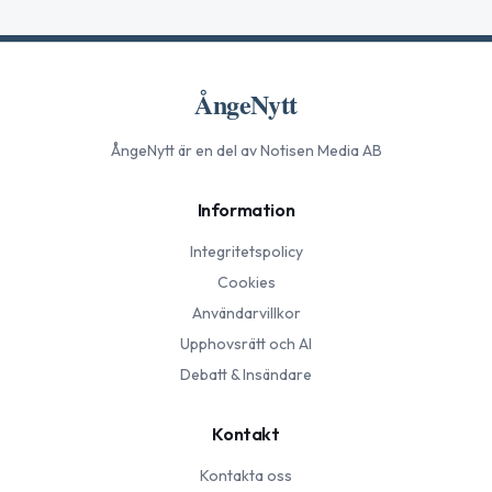
ÅngeNytt
ÅngeNytt
är en del av Notisen Media AB
Information
Integritetspolicy
Cookies
Användarvillkor
Upphovsrätt och AI
Debatt & Insändare
Kontakt
Kontakta oss