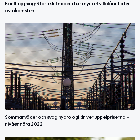
Kartläggning: Stora skillnader i hur mycket villalånet äter
av inkomsten
Sommarväder och svag hydrologi driver upp elpriserna –
nivåer nära 2022