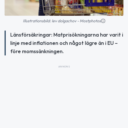
Illustrationsbild: lev dolgachov - Mostphotos
Länsförsäkringar: Matprisökningarna har varit i
linje med inflationen och något lägre än i EU –
före momssänkningen.
ANNONS