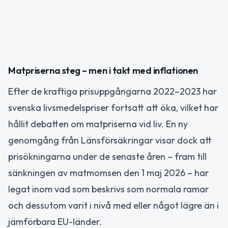
Matpriserna steg – men i takt med inflationen
Efter de kraftiga prisuppgångarna 2022–2023 har
svenska livsmedelspriser fortsatt att öka, vilket har
hållit debatten om matpriserna vid liv. En ny
genomgång från Länsförsäkringar visar dock att
prisökningarna under de senaste åren – fram till
sänkningen av matmomsen den 1 maj 2026 – har
legat inom vad som beskrivs som normala ramar
och dessutom varit i nivå med eller något lägre än i
jämförbara EU-länder.