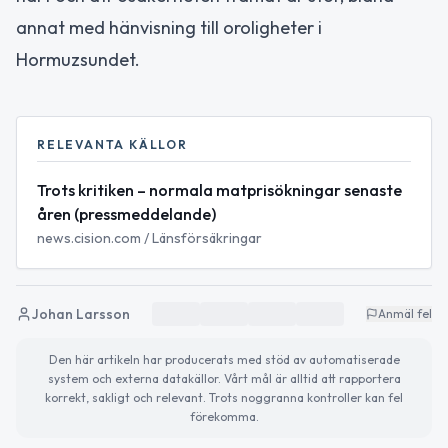
annat med hänvisning till oroligheter i
Hormuzsundet.
RELEVANTA KÄLLOR
Trots kritiken – normala matprisökningar senaste
åren (pressmeddelande)
news.cision.com / Länsförsäkringar
Johan Larsson
Anmäl fel
Den här artikeln har producerats med stöd av automatiserade
system och externa datakällor. Vårt mål är alltid att rapportera
korrekt, sakligt och relevant. Trots noggranna kontroller kan fel
förekomma.