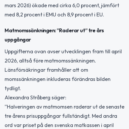
mars 2026) ökade med cirka 6,0 procent, jämfört
med 8,2 procent i EMU och 8,9 procent i EU.
Matmomssänkningen: ”Raderar ut” tre års
uppgångar
Uppgifterna ovan avser utvecklingen fram till april
2026, alltså före matmomssänkningen.
Länsförsäkringar framhåller att om
momssänkningen inkluderas förändras bilden
tydligt.
Alexandra Stråberg säger:
”Halveringen av matmomsen raderar ut de senaste
tre årens prisuppgångar fullständigt. Med andra
ord var priset på den svenska matkassen i april