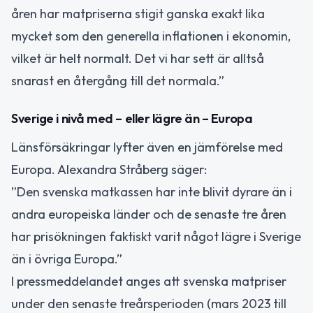
åren har matpriserna stigit ganska exakt lika
mycket som den generella inflationen i ekonomin,
vilket är helt normalt. Det vi har sett är alltså
snarast en återgång till det normala.”
Sverige i nivå med – eller lägre än – Europa
Länsförsäkringar lyfter även en jämförelse med
Europa. Alexandra Stråberg säger:
”Den svenska matkassen har inte blivit dyrare än i
andra europeiska länder och de senaste tre åren
har prisökningen faktiskt varit något lägre i Sverige
än i övriga Europa.”
I pressmeddelandet anges att svenska matpriser
under den senaste treårsperioden (mars 2023 till