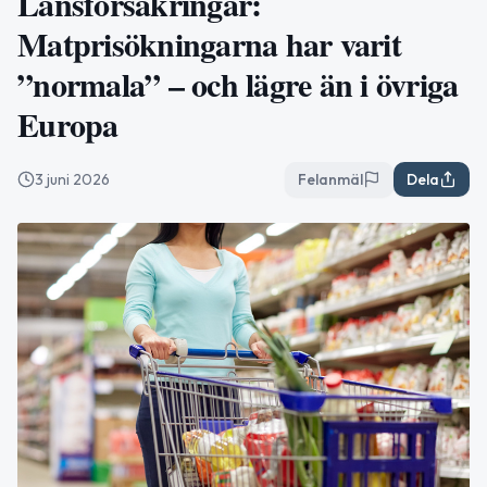
Länsförsäkringar:
Matprisökningarna har varit
”normala” – och lägre än i övriga
Europa
3 juni 2026
Felanmäl
Dela