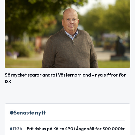
Så mycket sparar andra i Västernorrland – nya siffror för
ISK
Senaste nytt
11:34
–
Fritidshus på Kälen 490 i Ånge sålt för 300 000kr