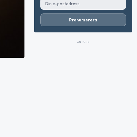
Prenumerera
ANNONS