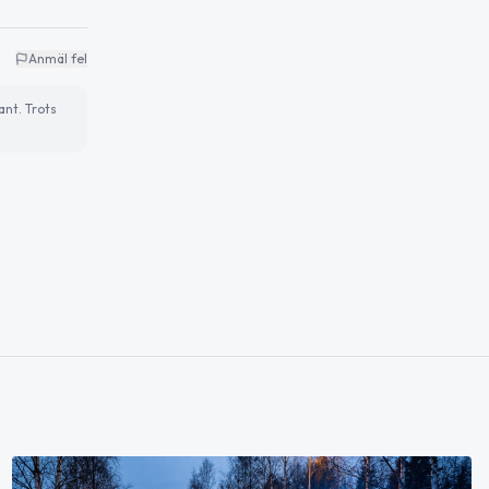
Anmäl fel
ant. Trots