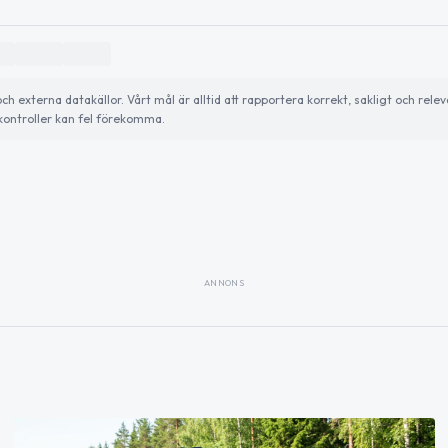
externa datakällor. Vårt mål är alltid att rapportera korrekt, sakligt och relev
ontroller kan fel förekomma.
ANNONS