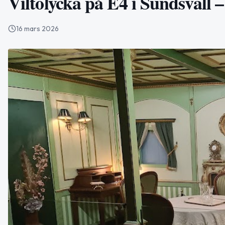
Viltolycka på E4 i Sundsvall 
16 mars 2026