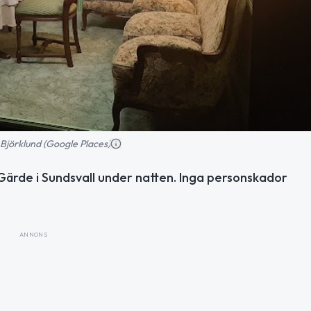
Björklund (Google Places)
 Gärde i Sundsvall under natten. Inga personskador
ANNONS