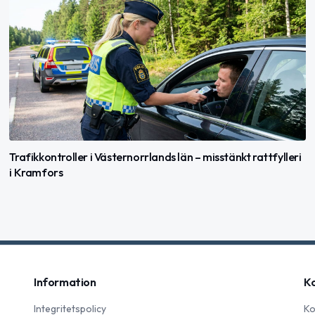
Trafikkontroller i Västernorrlands län – misstänkt rattfylleri
i Kramfors
Information
K
Integritetspolicy
Ko