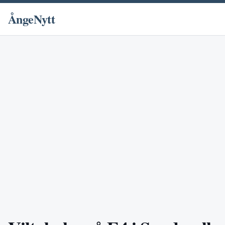
ÅngeNytt