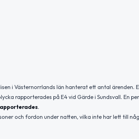
sen i Västernorrlands län hanterat ett antal ärenden. E
lycka rapporterades på E4 vid Gärde i Sundsvall. En per
rapporterades
.
ner och fordon under natten, vilka inte har lett till nå