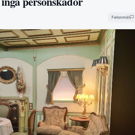
– inga personskador
Felanmäl