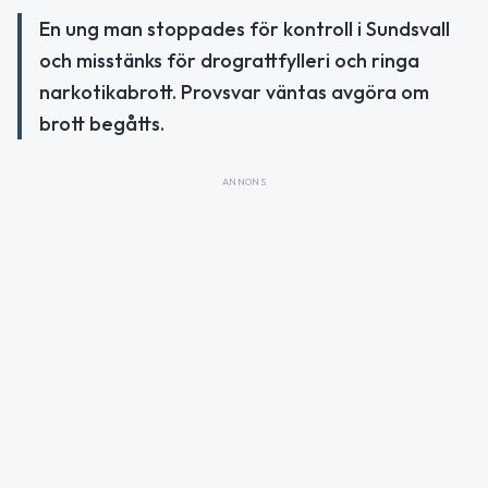
En ung man stoppades för kontroll i Sundsvall
och misstänks för drograttfylleri och ringa
narkotikabrott. Provsvar väntas avgöra om
brott begåtts.
ANNONS