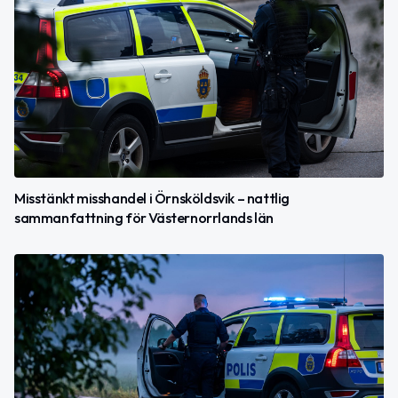
Misstänkt misshandel i Örnsköldsvik – nattlig
sammanfattning för Västernorrlands län