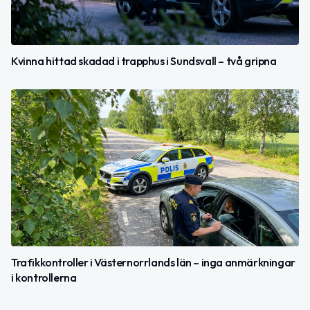
Kvinna hittad skadad i trapphus i Sundsvall – två gripna
Trafikkontroller i Västernorrlands län – inga anmärkningar
i kontrollerna