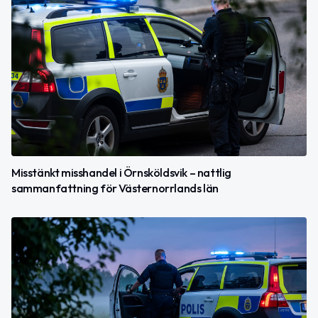
Misstänkt misshandel i Örnsköldsvik – nattlig
sammanfattning för Västernorrlands län