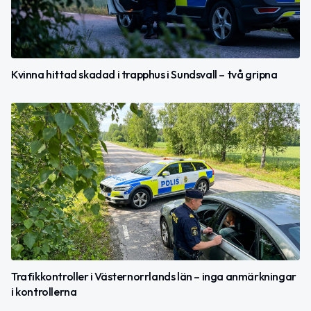
Kvinna hittad skadad i trapphus i Sundsvall – två gripna
Trafikkontroller i Västernorrlands län – inga anmärkningar
i kontrollerna