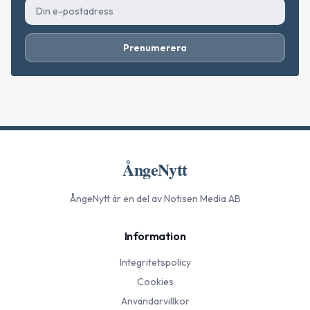
Prenumerera
ÅngeNytt
ÅngeNytt
är en del av Notisen Media AB
Information
Integritetspolicy
Cookies
Användarvillkor