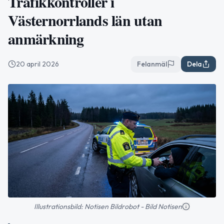
Trafikkontroller i
Västernorrlands län utan
anmärkning
20 april 2026
Felanmäl
Dela
Illustrationsbild: Notisen Bildrobot - Bild Notisen