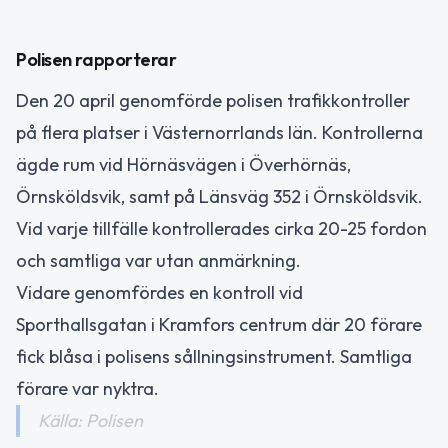
Polisen rapporterar
Den 20 april genomförde polisen trafikkontroller
på flera platser i Västernorrlands län. Kontrollerna
ägde rum vid Hörnäsvägen i Överhörnäs,
Örnsköldsvik, samt på Länsväg 352 i Örnsköldsvik.
Vid varje tillfälle kontrollerades cirka 20-25 fordon
och samtliga var utan anmärkning.
Vidare genomfördes en kontroll vid
Sporthallsgatan i Kramfors centrum där 20 förare
fick blåsa i polisens sållningsinstrument. Samtliga
förare var nyktra.
Källa: Polisen