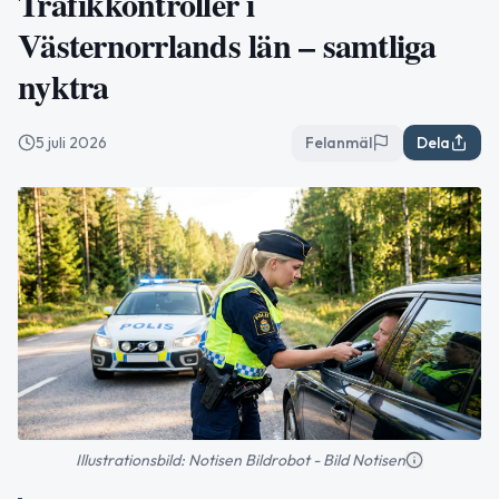
Trafikkontroller i
Västernorrlands län – samtliga
nyktra
5 juli 2026
Felanmäl
Dela
Illustrationsbild: Notisen Bildrobot - Bild Notisen