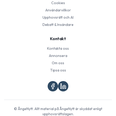
Cookies
Användarvillkor
Upphovsrätt och AI
Debatt & Insändare
Kontakt
Kontakta oss
Annonsera
Om oss
Tipsa oss
©
ÅngeNytt
. Allt material på
ÅngeNytt
är skyddat enligt
upphovsrättslagen.