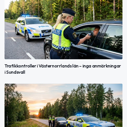
Trafikkontroller i Västernorrlands län – inga anmärkningar
i Sundsvall