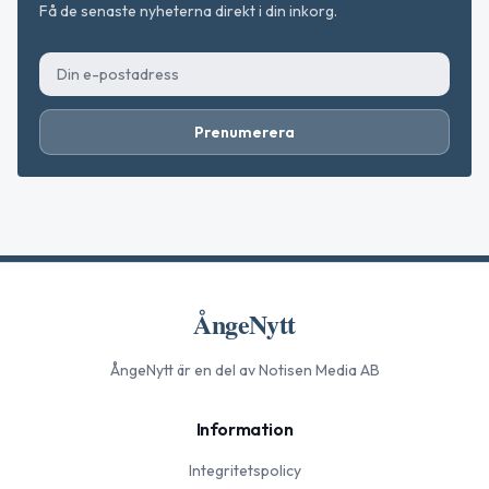
Få de senaste nyheterna direkt i din inkorg.
Prenumerera
ÅngeNytt
ÅngeNytt
är en del av Notisen Media AB
Information
Integritetspolicy