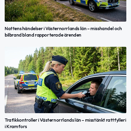
Nattens händelser i Västernorrlands län – misshandel och
bilbrand bland rapporterade ärenden
Trafikkontroller i Västernorrlands län – misstänkt rattfylleri
i Kramfors